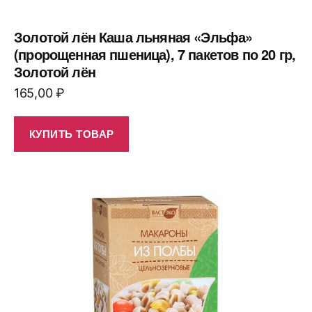
Золотой лён Каша льняная «Эльфа»
(пророщенная пшеница), 7 пакетов по 20 гр,
Золотой лён
165,00
₽
КУПИТЬ ТОВАР