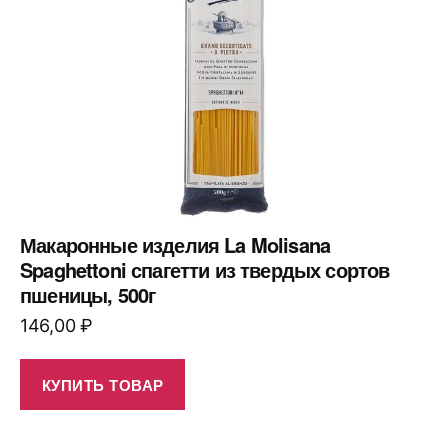
Макаронные изделия La Molisana
Spaghettoni спагетти из твердых сортов
пшеницы, 500г
146,00
₽
КУПИТЬ ТОВАР