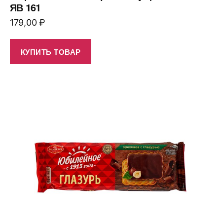
ЯВ 161
179,00
₽
КУПИТЬ ТОВАР