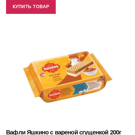
КУПИТЬ ТОВАР
Вафли Яшкино с вареной сгущенкой 200г