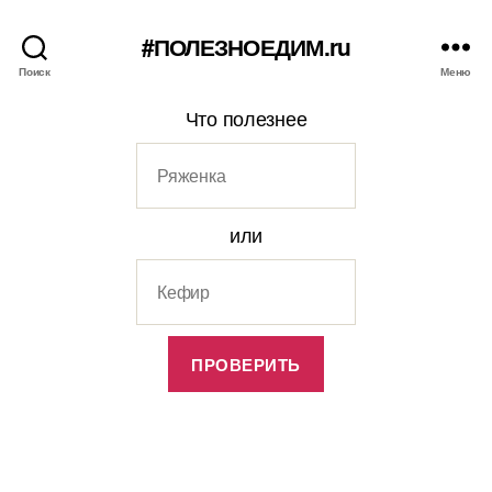
#ПОЛЕЗНОЕДИМ.ru
Поиск
Меню
Что полезнее
или