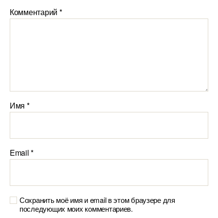
Комментарий
*
Имя
*
Email
*
Сохранить моё имя и email в этом браузере для
последующих моих комментариев.