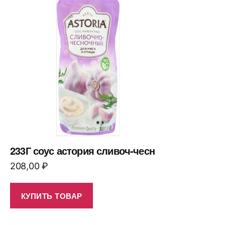
233Г соус астория сливоч-чесн
208,00
₽
КУПИТЬ ТОВАР