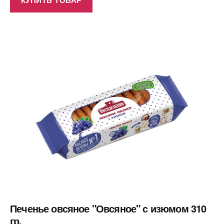
Печенье овсяное "Овсяное" с изюмом 310
гр.