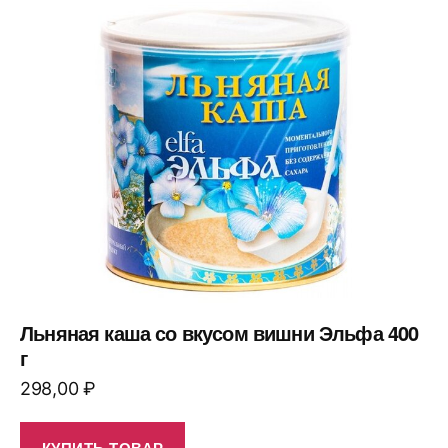
Льняная каша со вкусом вишни Эльфа 400
г
298,00
₽
КУПИТЬ ТОВАР