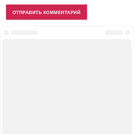
© 2026
#ПОЛЕЗНОЕДИМ.ru
Вверх
↑