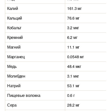
Калий
161.3 мг
Кальций
76.6 мг
Кобальт
3.2 мкг
Кремний
6.2 мг
Магний
11.1 мг
Марганец
0.0548 мг
Медь
48.4 мкг
Молибден
3.1 мкг
Натрий
53.1 мг
Пищевые волокна
0.6 г
Сера
28.2 мг