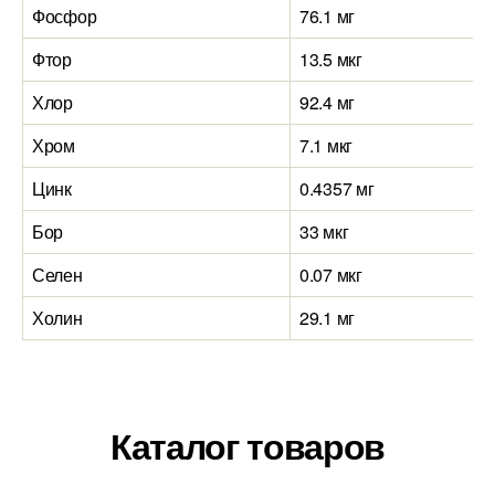
Фосфор
76.1 мг
Фтор
13.5 мкг
Хлор
92.4 мг
Хром
7.1 мкг
Цинк
0.4357 мг
Бор
33 мкг
Селен
0.07 мкг
Холин
29.1 мг
Каталог товаров