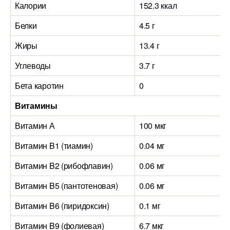
Калории
152.3 ккал
Белки
4.5 г
Жиры
13.4 г
Углеводы
3.7 г
Бета каротин
0
Витамины
Витамин А
100 мкг
Витамин B1 (тиамин)
0.04 мг
Витамин B2 (рибофлавин)
0.06 мг
Витамин B5 (пантотеновая)
0.06 мг
Витамин B6 (пиридоксин)
0.1 мг
Витамин B9 (фолиевая)
6.7 мкг