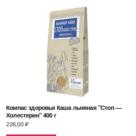
Компас здоровья Каша льняная "Стоп —
Холестерин" 400 г
226,00
₽