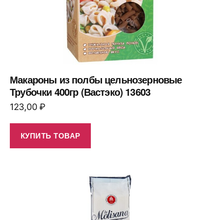
Макароны из полбы цельнозерновые
Трубочки 400гр (Вастэко) 13603
123,00
₽
КУПИТЬ ТОВАР