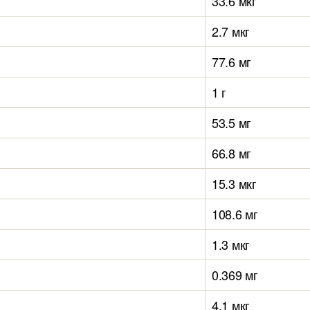
33.6 мкг
2.7 мкг
77.6 мг
1 г
53.5 мг
66.8 мг
15.3 мкг
108.6 мг
1.3 мкг
0.369 мг
4.1 мкг