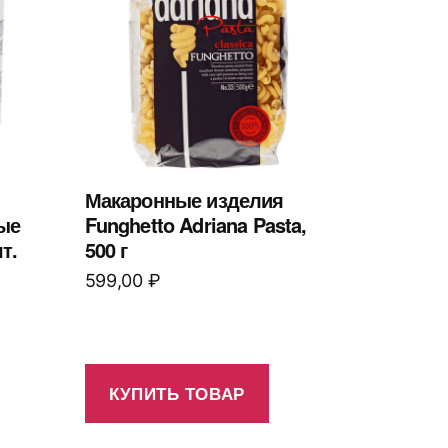
Макаронные изделия
ые
Funghetto Adriana Pasta,
т.
500 г
599,00
₽
КУПИТЬ ТОВАР