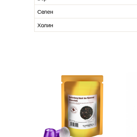
Селен
Холин