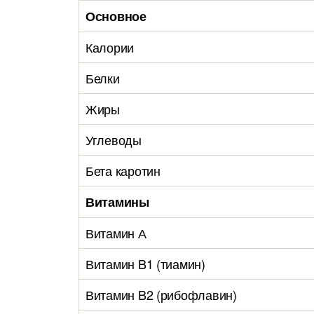
Основное
Калории
Белки
Жиры
Углеводы
Бета каротин
Витамины
Витамин А
Витамин B1 (тиамин)
Витамин B2 (рибофлавин)