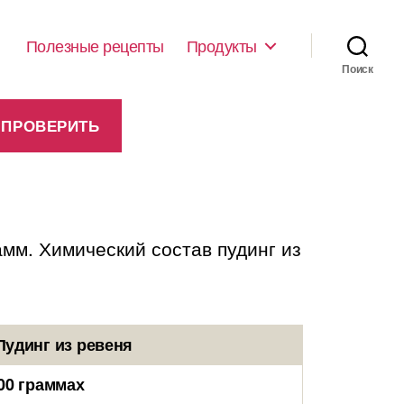
Полезные рецепты
Продукты
Поиск
амм. Химический состав пудинг из
Пудинг из ревеня
00 граммах