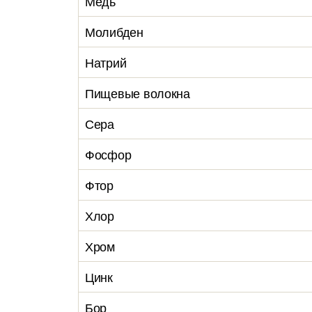
Медь
Молибден
Натрий
Пищевые волокна
Сера
Фосфор
Фтор
Хлор
Хром
Цинк
Бор