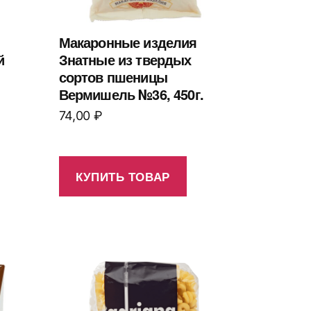
Макаронные изделия
й
Знатные из твердых
сортов пшеницы
Вермишель №36, 450г.
74,00
₽
КУПИТЬ ТОВАР