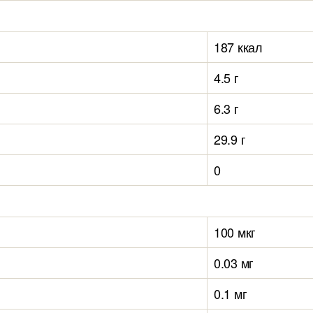
187 ккал
4.5 г
6.3 г
29.9 г
0
100 мкг
0.03 мг
0.1 мг