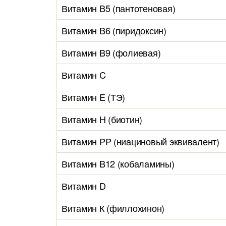
Витамин B5 (пантотеновая)
Витамин B6 (пиридоксин)
Витамин B9 (фолиевая)
Витамин C
Витамин E (ТЭ)
Витамин H (биотин)
Витамин PP (ниациновый эквивалент)
Витамин B12 (кобаламины)
Витамин D
Витамин К (филлохинон)