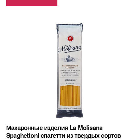
Макаронные изделия La Molisana
Spaghettoni спагетти из твердых сортов