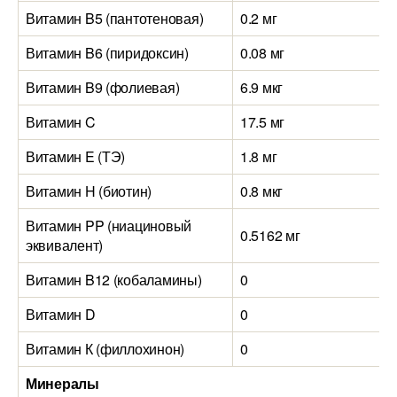
Витамин B5 (пантотеновая)
0.2 мг
Витамин B6 (пиридоксин)
0.08 мг
Витамин B9 (фолиевая)
6.9 мкг
Витамин C
17.5 мг
Витамин E (ТЭ)
1.8 мг
Витамин H (биотин)
0.8 мкг
Витамин PP (ниациновый
0.5162 мг
эквивалент)
Витамин B12 (кобаламины)
0
Витамин D
0
Витамин К (филлохинон)
0
Минералы