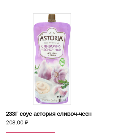
233Г соус астория сливоч-чесн
208,00
₽