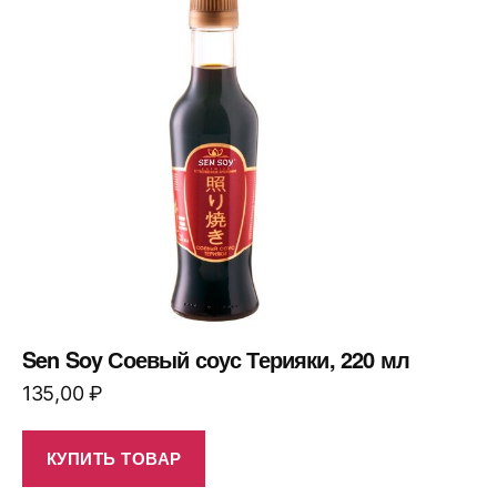
Sen Soy Соевый соус Терияки, 220 мл
135,00
₽
КУПИТЬ ТОВАР