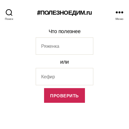
#ПОЛЕЗНОЕДИМ.ru
Поиск
Меню
Что полезнее
или