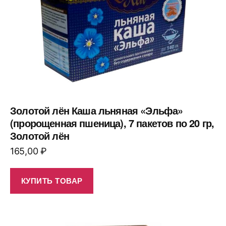
Золотой лён Каша льняная «Эльфа»
(пророщенная пшеница), 7 пакетов по 20 гр,
Золотой лён
165,00
₽
КУПИТЬ ТОВАР