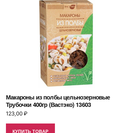
Макароны из полбы цельнозерновые
Трубочки 400гр (Вастэко) 13603
123,00
₽
КУПИТЬ ТОВАР