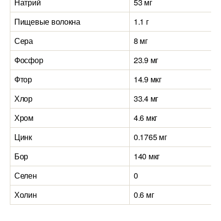
Натрий
53 мг
Пищевые волокна
1.1 г
Сера
8 мг
Фосфор
23.9 мг
Фтор
14.9 мкг
Хлор
33.4 мг
Хром
4.6 мкг
Цинк
0.1765 мг
Бор
140 мкг
Селен
0
Холин
0.6 мг