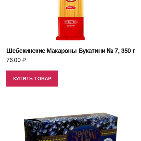
Шебекинские Макароны Букатини № 7, 350 г
76,00
₽
КУПИТЬ ТОВАР