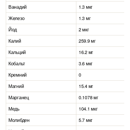
Ванадий
1.3 мкг
Железо
1.3 мг
Йод
2 мкг
Калий
259.9 мг
Кальций
16.2 мг
Кобальт
3.6 мкг
Кремний
0
Магний
15.4 мг
Марганец
0.1078 мг
Медь
104.1 мкг
Молибден
5.7 мкг