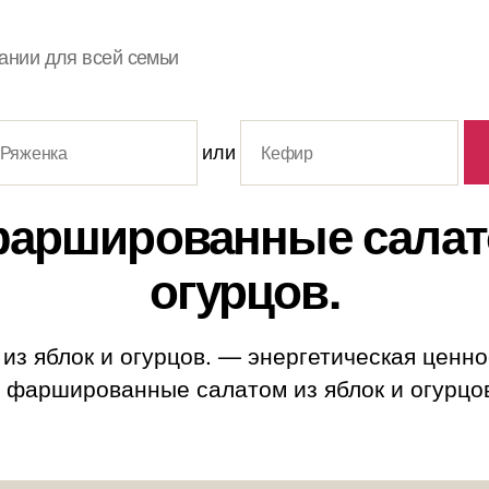
ании для всей семьи
или
аршированные салато
огурцов.
 яблок и огурцов. — энергетическая ценност
аршированные салатом из яблок и огурцов.: 0.