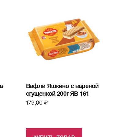
а
Вафли Яшкино с вареной
сгущенкой 200г ЯВ 161
179,00
₽
КУПИТЬ ТОВАР