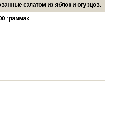
анные салатом из яблок и огурцов.
00 граммах