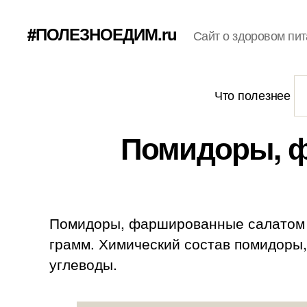
#ПОЛЕЗНОЕДИМ.ru
Сайт о здоровом пит
Что полезнее
Помидоры, ф
Помидоры, фаршированные салатом из
грамм. Химический состав помидоры, ф
углеводы.