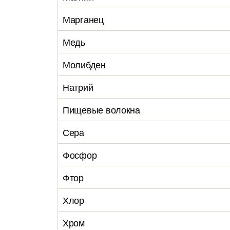
Марганец
Медь
Молибден
Натрий
Пищевые волокна
Сера
Фосфор
Фтор
Хлор
Хром