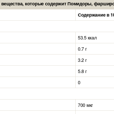
 вещества, которые содержит Помидоры, фарширов
Содержание в 1
53.5 ккал
0.7 г
3.2 г
5.8 г
0
700 мкг