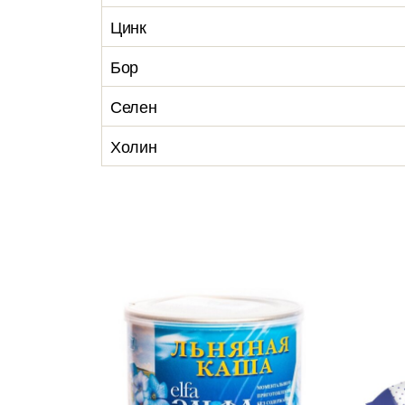
Цинк
Бор
Селен
Холин