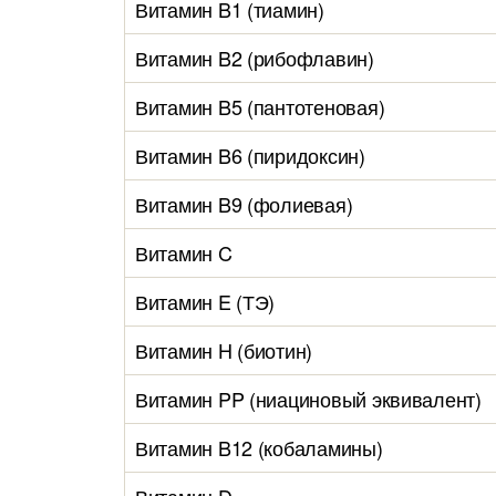
Витамин B1 (тиамин)
Витамин B2 (рибофлавин)
Витамин B5 (пантотеновая)
Витамин B6 (пиридоксин)
Витамин B9 (фолиевая)
Витамин C
Витамин E (ТЭ)
Витамин H (биотин)
Витамин PP (ниациновый эквивалент)
Витамин B12 (кобаламины)