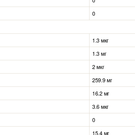
0
0
1.3 мкг
1.3 мг
2 мкг
259.9 мг
16.2 мг
3.6 мкг
0
15.4 мг