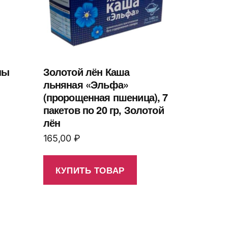
ны
Золотой лён Каша
льняная «Эльфа»
(пророщенная пшеница), 7
пакетов по 20 гр, Золотой
лён
165,00
₽
КУПИТЬ ТОВАР