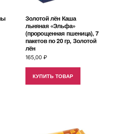
ны
Золотой лён Каша
льняная «Эльфа»
(пророщенная пшеница), 7
пакетов по 20 гр, Золотой
лён
165,00
₽
КУПИТЬ ТОВАР