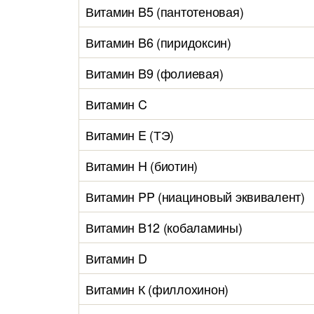
Витамин B5 (пантотеновая)
Витамин B6 (пиридоксин)
Витамин B9 (фолиевая)
Витамин C
Витамин E (ТЭ)
Витамин H (биотин)
Витамин PP (ниациновый эквивалент)
Витамин B12 (кобаламины)
Витамин D
Витамин К (филлохинон)