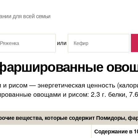
ании для всей семьи
или
фаршированные овощ
 рисом — энергетическая ценность (калорий
ванные овощами и рисом: 2.3 г. белки, 7.6 г
рочие вещества, которые содержит Помидоры, ф
Содержание в 1