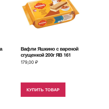
а
Вафли Яшкино с вареной
сгущенкой 200г ЯВ 161
179,00
₽
КУПИТЬ ТОВАР