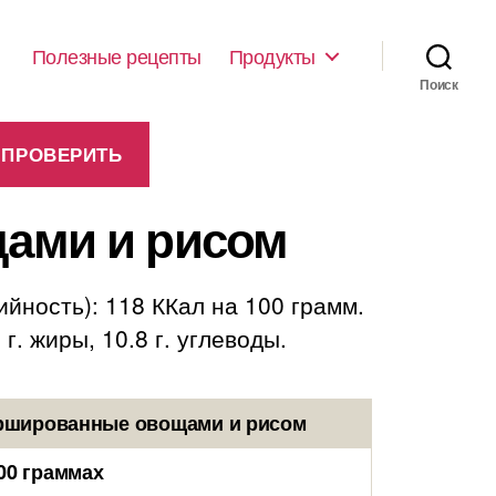
Полезные рецепты
Продукты
Поиск
ами и рисом
ность): 118 ККал на 100 грамм.
. жиры, 10.8 г. углеводы.
аршированные овощами и рисом
00 граммах