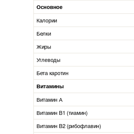
Основное
Калории
Белки
Жиры
Углеводы
Бета каротин
Витамины
Витамин А
Витамин B1 (тиамин)
Витамин B2 (рибофлавин)