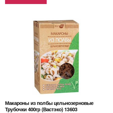
Макароны из полбы цельнозерновые
Трубочки 400гр (Вастэко) 13603