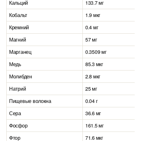
Кальций
133.7 мг
Кобальт
1.9 мкг
Кремний
0.4 мг
Магний
57 мг
Марганец
0.3509 мг
Медь
85.3 мкг
Молибден
2.8 мкг
Натрий
25 мг
Пищевые волокна
0.04 г
Сера
36.6 мг
Фосфор
161.5 мг
Фтор
71.6 мкг