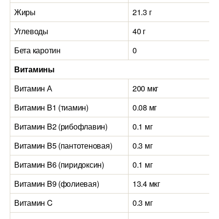
Жиры
21.3 г
Углеводы
40 г
Бета каротин
0
Витамины
Витамин А
200 мкг
Витамин B1 (тиамин)
0.08 мг
Витамин B2 (рибофлавин)
0.1 мг
Витамин B5 (пантотеновая)
0.3 мг
Витамин B6 (пиридоксин)
0.1 мг
Витамин B9 (фолиевая)
13.4 мкг
Витамин C
0.3 мг