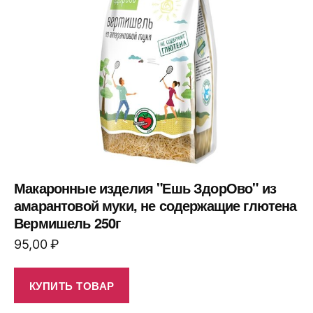
Макаронные изделия "Ешь ЗдорОво" из
амарантовой муки, не содержащие глютена
Вермишель 250г
95,00
₽
КУПИТЬ ТОВАР