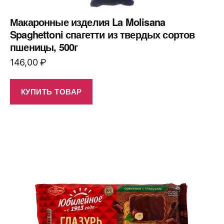
Макаронные изделия La Molisana
Spaghettoni спагетти из твердых сортов
пшеницы, 500г
146,00
₽
КУПИТЬ ТОВАР