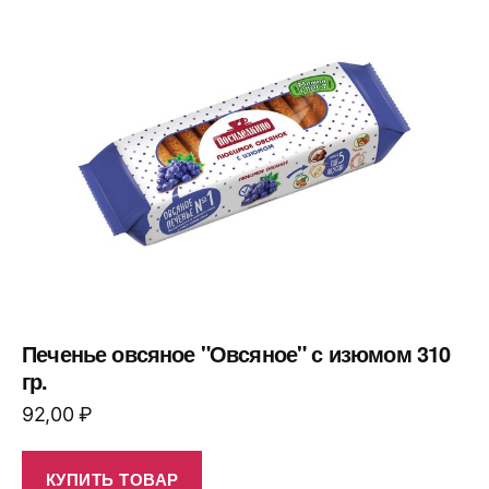
Печенье овсяное "Овсяное" с изюмом 310
гр.
92,00
₽
КУПИТЬ ТОВАР