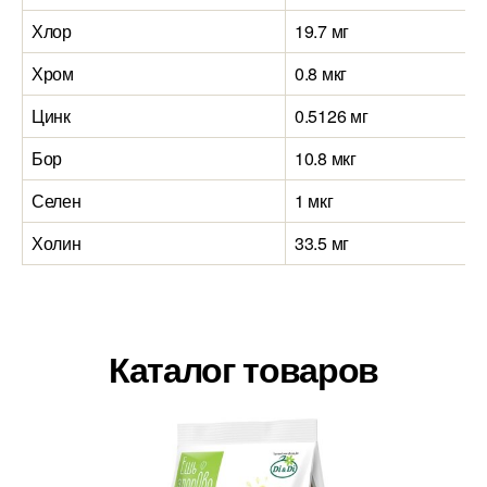
Хлор
19.7 мг
Хром
0.8 мкг
Цинк
0.5126 мг
Бор
10.8 мкг
Селен
1 мкг
Холин
33.5 мг
Каталог товаров