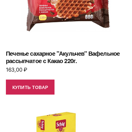
Печенье сахарное "Акульчев" Вафельное
рассыпчатое с Какао 220г.
163,00
₽
КУПИТЬ ТОВАР