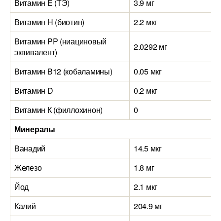
Витамин E (ТЭ)
3.9 мг
Витамин H (биотин)
2.2 мкг
Витамин PP (ниациновый
2.0292 мг
эквивалент)
Витамин B12 (кобаламины)
0.05 мкг
Витамин D
0.2 мкг
Витамин К (филлохинон)
0
Минералы
Ванадий
14.5 мкг
Железо
1.8 мг
Йод
2.1 мкг
Калий
204.9 мг