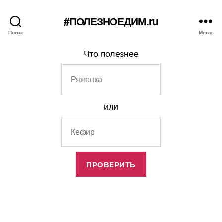
#ПОЛЕЗНОЕДИМ.ru
Поиск
Меню
Что полезнее
или