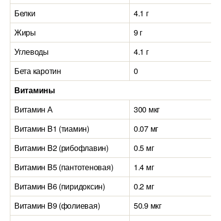
Белки
4.1 г
Жиры
9 г
Углеводы
4.1 г
Бета каротин
0
Витамины
Витамин А
300 мкг
Витамин B1 (тиамин)
0.07 мг
Витамин B2 (рибофлавин)
0.5 мг
Витамин B5 (пантотеновая)
1.4 мг
Витамин B6 (пиридоксин)
0.2 мг
Витамин B9 (фолиевая)
50.9 мкг