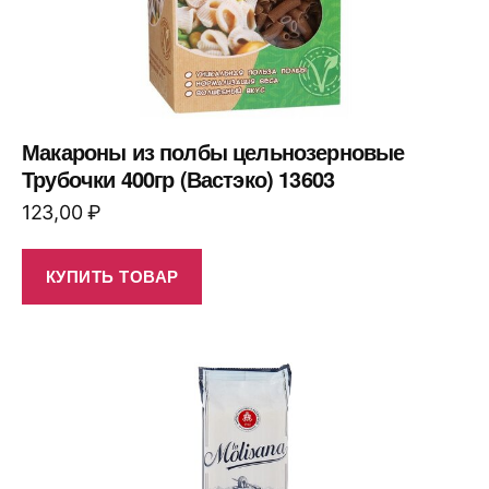
Макароны из полбы цельнозерновые
Трубочки 400гр (Вастэко) 13603
123,00
₽
КУПИТЬ ТОВАР