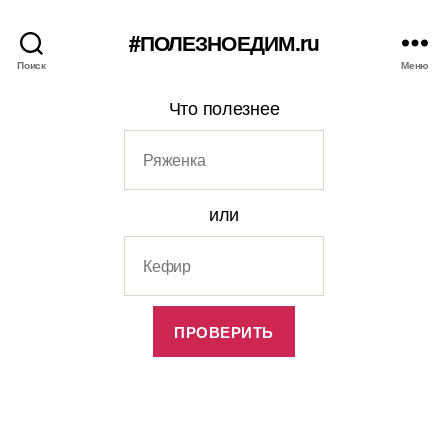
#ПОЛЕЗНОЕДИМ.ru
Поиск
Меню
Что полезнее
или