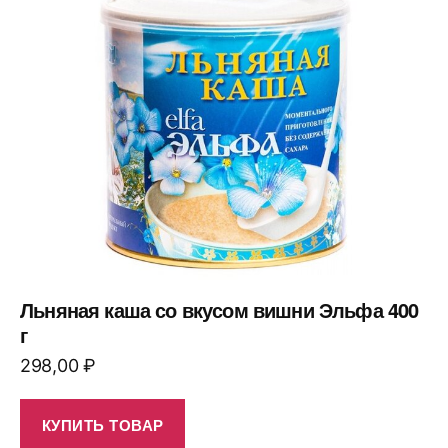
Льняная каша со вкусом вишни Эльфа 400
г
298,00
₽
КУПИТЬ ТОВАР