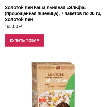
Золотой лён Каша льняная «Эльфа»
(пророщенная пшеница), 7 пакетов по 20 гр,
Золотой лён
165,00
₽
КУПИТЬ ТОВАР