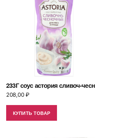
233Г соус астория сливоч-чесн
208,00
₽
КУПИТЬ ТОВАР