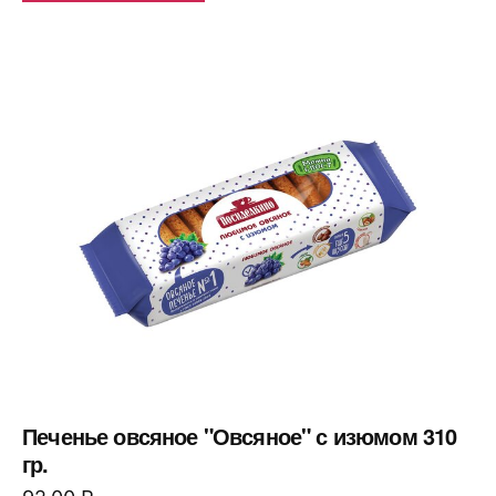
Печенье овсяное "Овсяное" с изюмом 310
гр.