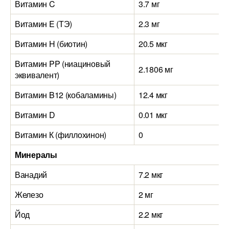
Витамин C
3.7 мг
Витамин E (ТЭ)
2.3 мг
Витамин H (биотин)
20.5 мкг
Витамин PP (ниациновый
2.1806 мг
эквивалент)
Витамин B12 (кобаламины)
12.4 мкг
Витамин D
0.01 мкг
Витамин К (филлохинон)
0
Минералы
Ванадий
7.2 мкг
Железо
2 мг
Йод
2.2 мкг