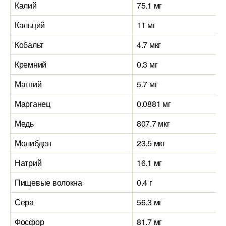
Калий
75.1 мг
Кальций
11 мг
Кобальт
4.7 мкг
Кремний
0.3 мг
Магний
5.7 мг
Марганец
0.0881 мг
Медь
807.7 мкг
Молибден
23.5 мкг
Натрий
16.1 мг
Пищевые волокна
0.4 г
Сера
56.3 мг
Фосфор
81.7 мг