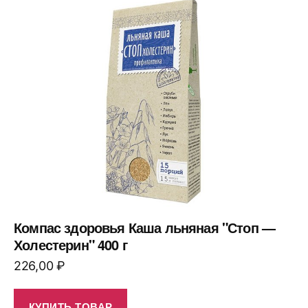
Компас здоровья Каша льняная "Стоп —
Холестерин" 400 г
226,00
₽
КУПИТЬ ТОВАР