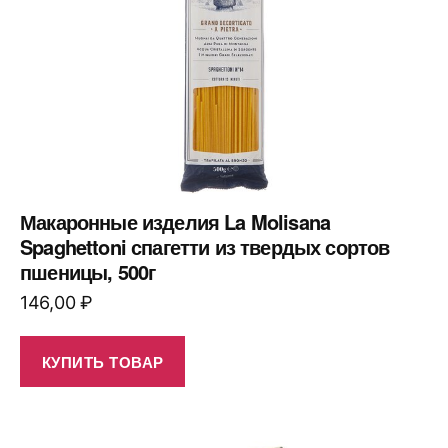
Макаронные изделия La Molisana
Spaghettoni спагетти из твердых сортов
пшеницы, 500г
146,00
₽
КУПИТЬ ТОВАР