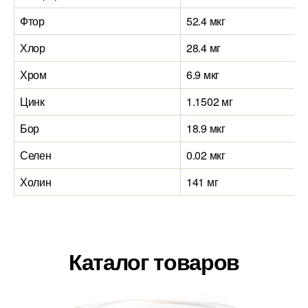
Фтор
52.4 мкг
Хлор
28.4 мг
Хром
6.9 мкг
Цинк
1.1502 мг
Бор
18.9 мкг
Селен
0.02 мкг
Холин
141 мг
Каталог товаров