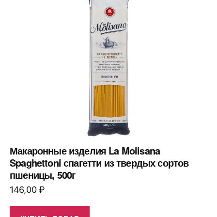
Макаронные изделия La Molisana
Spaghettoni спагетти из твердых сортов
пшеницы, 500г
146,00
₽