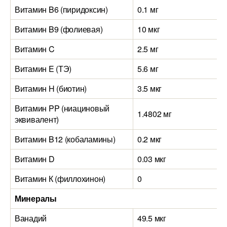
Витамин B6 (пиридоксин)
0.1 мг
Витамин B9 (фолиевая)
10 мкг
Витамин C
2.5 мг
Витамин E (ТЭ)
5.6 мг
Витамин H (биотин)
3.5 мкг
Витамин PP (ниациновый
1.4802 мг
эквивалент)
Витамин B12 (кобаламины)
0.2 мкг
Витамин D
0.03 мкг
Витамин К (филлохинон)
0
Минералы
Ванадий
49.5 мкг