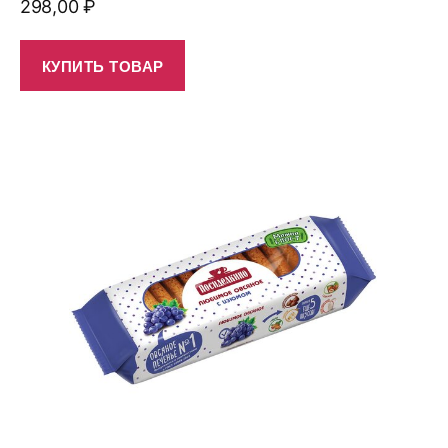
298,00
₽
КУПИТЬ ТОВАР