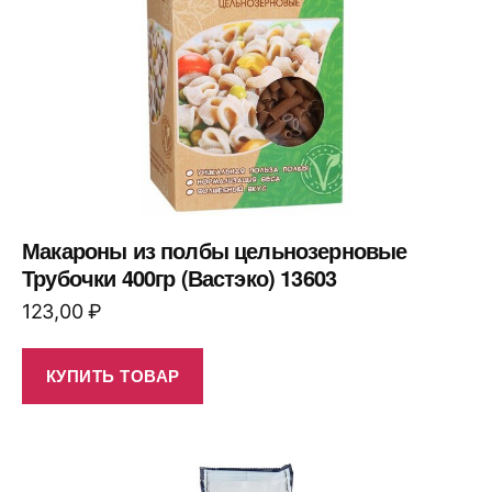
Макароны из полбы цельнозерновые
Трубочки 400гр (Вастэко) 13603
123,00
₽
КУПИТЬ ТОВАР