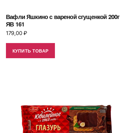
Вафли Яшкино с вареной сгущенкой 200г
ЯВ 161
179,00
₽
КУПИТЬ ТОВАР