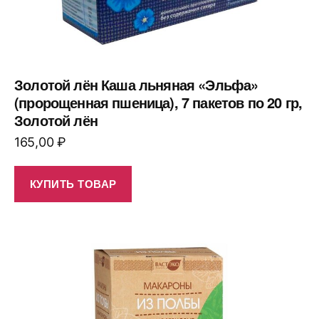
Золотой лён Каша льняная «Эльфа»
(пророщенная пшеница), 7 пакетов по 20 гр,
Золотой лён
165,00
₽
КУПИТЬ ТОВАР