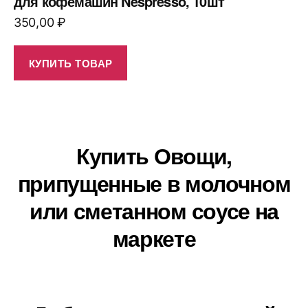
для кофемашин Nespresso, 10шт
350,00
₽
КУПИТЬ ТОВАР
Купить Овощи,
припущенные в молочном
или сметанном соусе на
маркете