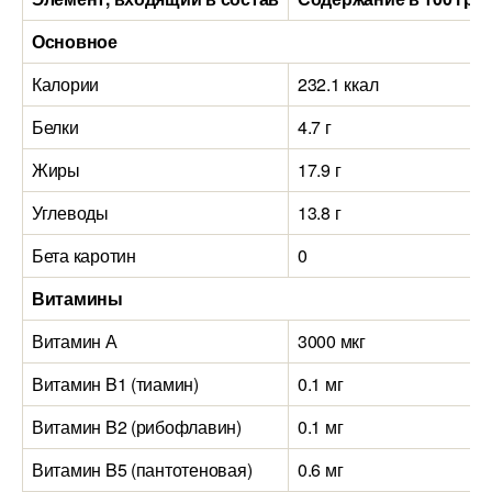
Основное
Калории
232.1 ккал
Белки
4.7 г
Жиры
17.9 г
Углеводы
13.8 г
Бета каротин
0
Витамины
Витамин А
3000 мкг
Витамин B1 (тиамин)
0.1 мг
Витамин B2 (рибофлавин)
0.1 мг
Витамин B5 (пантотеновая)
0.6 мг