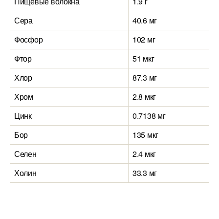
Пищевые волокна
1.9 г
Сера
40.6 мг
Фосфор
102 мг
Фтор
51 мкг
Хлор
87.3 мг
Хром
2.8 мкг
Цинк
0.7138 мг
Бор
135 мкг
Селен
2.4 мкг
Холин
33.3 мг