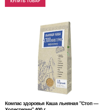
КУПИТЬ ТОВАР
Компас здоровья Каша льняная "Стоп —
Холестерин" 400 г