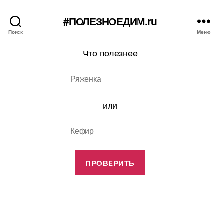
#ПОЛЕЗНОЕДИМ.ru
Поиск
Меню
Что полезнее
или