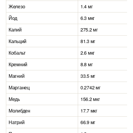
Железо
1.4 мг
Йод
6.3 мкг
Калий
275.2 мг
Кальций
81.3 мг
Кобальт
2.6 мкг
Кремний
8.8 мг
Магний
33.5 мг
Марганец
0.2742 мг
Медь
156.2 мкг
Молибден
17.7 мкг
Натрий
66.9 мг