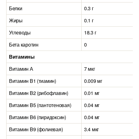
Белки
0.3 г
Жиры
0.1 г
Углеводы
18.3 г
Бета каротин
0
Витамины
Витамин А
7 мкг
Витамин B1 (тиамин)
0.009 мг
Витамин B2 (рибофлавин)
0.01 мг
Витамин B5 (пантотеновая)
0.04 мг
Витамин B6 (пиридоксин)
0.04 мг
Витамин B9 (фолиевая)
3.4 мкг