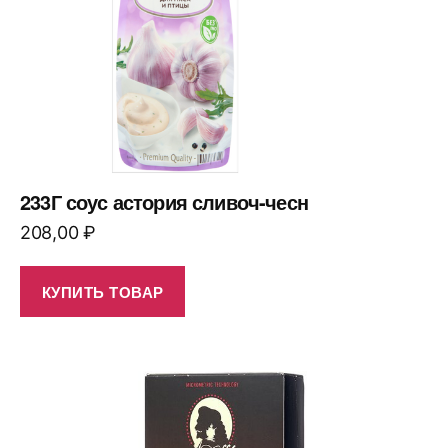
233Г соус астория сливоч-чесн
208,00
₽
КУПИТЬ ТОВАР