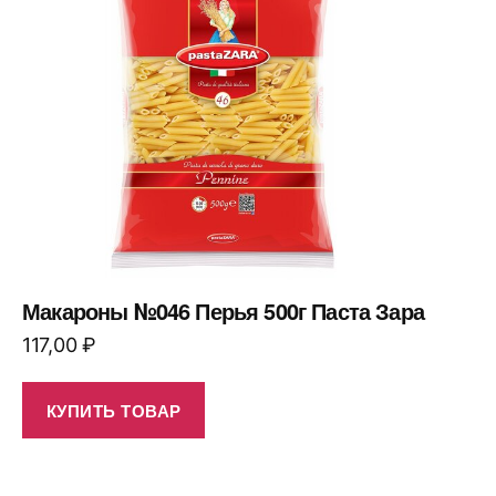
Макароны №046 Перья 500г Паста Зара
117,00
₽
КУПИТЬ ТОВАР