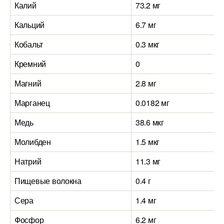
Калий
73.2 мг
Кальций
6.7 мг
Кобальт
0.3 мкг
Кремний
0
Магний
2.8 мг
Марганец
0.0182 мг
Медь
38.6 мкг
Молибден
1.5 мкг
Натрий
11.3 мг
Пищевые волокна
0.4 г
Сера
1.4 мг
Фосфор
6.2 мг