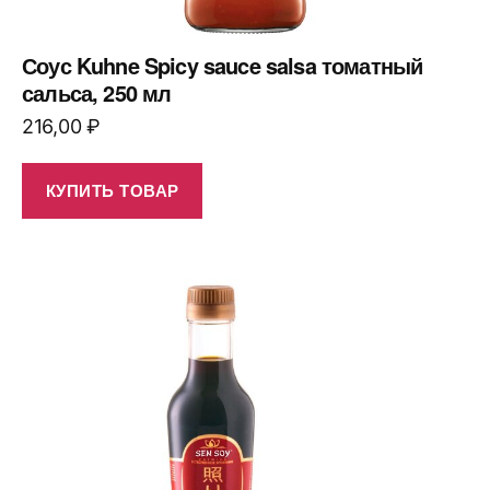
Соус Kuhne Spicy sauce salsa томатный
сальса, 250 мл
216,00
₽
КУПИТЬ ТОВАР