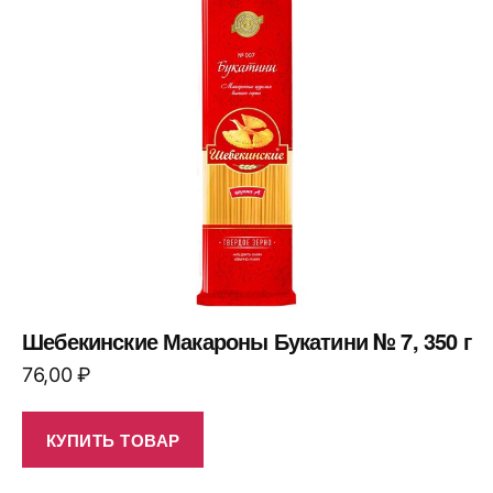
Шебекинские Макароны Букатини № 7, 350 г
76,00
₽
КУПИТЬ ТОВАР