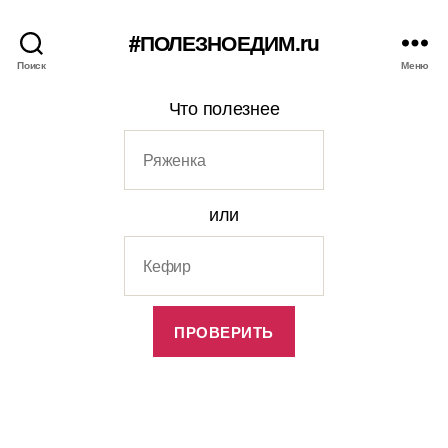
#ПОЛЕЗНОЕДИМ.ru
Поиск
Меню
Что полезнее
или