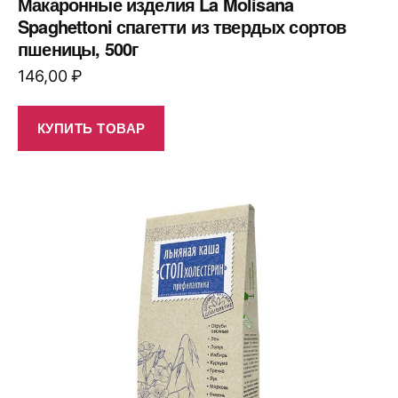
Макаронные изделия La Molisana
Spaghettoni спагетти из твердых сортов
пшеницы, 500г
146,00
₽
КУПИТЬ ТОВАР