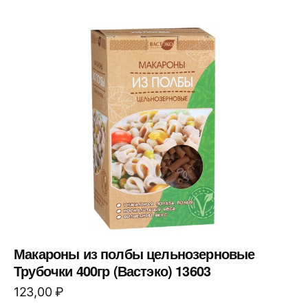
Макароны из полбы цельнозерновые
Трубочки 400гр (Вастэко) 13603
123,00
₽