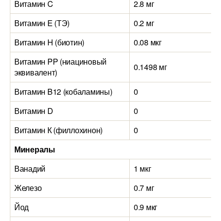
Витамин C
2.8 мг
Витамин E (ТЭ)
0.2 мг
Витамин H (биотин)
0.08 мкг
Витамин PP (ниациновый
0.1498 мг
эквивалент)
Витамин B12 (кобаламины)
0
Витамин D
0
Витамин К (филлохинон)
0
Минералы
Ванадий
1 мкг
Железо
0.7 мг
Йод
0.9 мкг