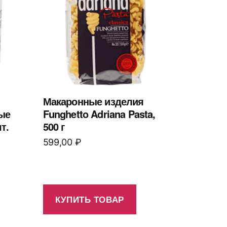
Макаронные изделия
ые
Funghetto Adriana Pasta,
т.
500 г
599,00
₽
КУПИТЬ ТОВАР