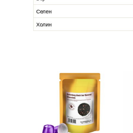
Селен
Холин