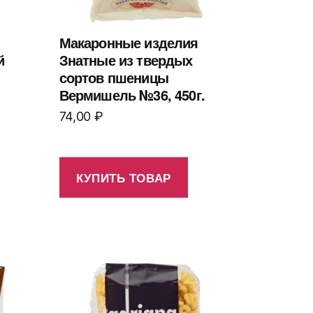
Макаронные изделия
й
Знатные из твердых
сортов пшеницы
Вермишель №36, 450г.
74,00
₽
КУПИТЬ ТОВАР