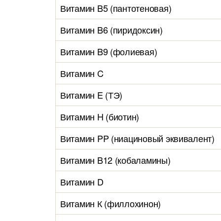
Витамин B5 (пантотеновая)
Витамин B6 (пиридоксин)
Витамин B9 (фолиевая)
Витамин C
Витамин E (ТЭ)
Витамин H (биотин)
Витамин PP (ниациновый эквивалент)
Витамин B12 (кобаламины)
Витамин D
Витамин К (филлохинон)