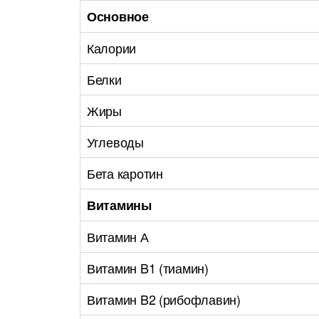
Основное
Калории
Белки
Жиры
Углеводы
Бета каротин
Витамины
Витамин А
Витамин B1 (тиамин)
Витамин B2 (рибофлавин)