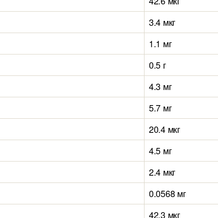
42.6 мкг
3.4 мкг
1.1 мг
0.5 г
4.3 мг
5.7 мг
20.4 мкг
4.5 мг
2.4 мкг
0.0568 мг
42.3 мкг