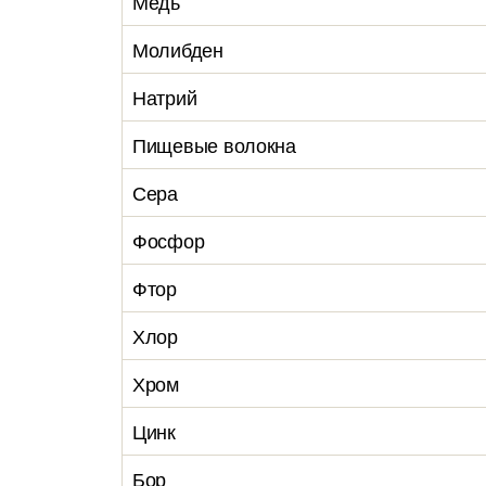
Медь
Молибден
Натрий
Пищевые волокна
Сера
Фосфор
Фтор
Хлор
Хром
Цинк
Бор