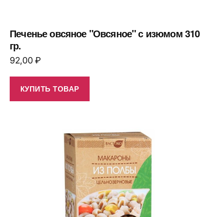
Печенье овсяное "Овсяное" с изюмом 310
гр.
92,00
₽
КУПИТЬ ТОВАР