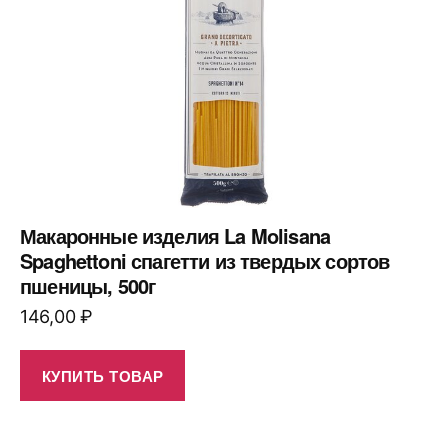
Макаронные изделия La Molisana
Spaghettoni спагетти из твердых сортов
пшеницы, 500г
146,00
₽
КУПИТЬ ТОВАР