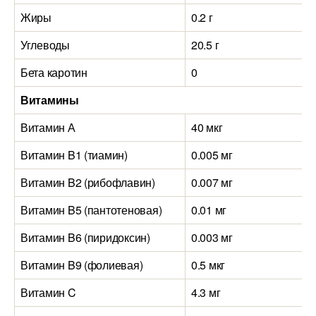
Жиры
0.2 г
Углеводы
20.5 г
Бета каротин
0
Витамины
Витамин А
40 мкг
Витамин B1 (тиамин)
0.005 мг
Витамин B2 (рибофлавин)
0.007 мг
Витамин B5 (пантотеновая)
0.01 мг
Витамин B6 (пиридоксин)
0.003 мг
Витамин B9 (фолиевая)
0.5 мкг
Витамин C
4.3 мг