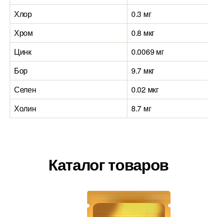
Хлор
0.3 мг
Хром
0.8 мкг
Цинк
0.0069 мг
Бор
9.7 мкг
Селен
0.02 мкг
Холин
8.7 мг
Каталог товаров