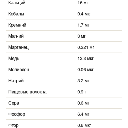
Кальций
16 мг
Кобальт
0.4 мкг
Кремний
1.7 мг
Магний
3 мг
Марганец
0.221 мг
Медь
13.3 мкг
Молибден
0.06 мкг
Натрий
3.2 мг
Пищевые волокна
0.9 г
Сера
0.6 мг
Фосфор
6.4 мг
Фтор
0.6 мкг