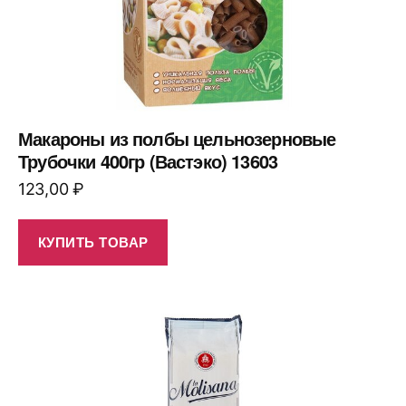
Макароны из полбы цельнозерновые
Трубочки 400гр (Вастэко) 13603
123,00
₽
КУПИТЬ ТОВАР