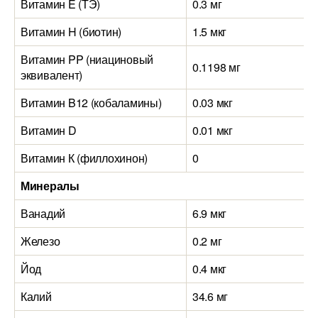
Витамин E (ТЭ)
0.3 мг
Витамин H (биотин)
1.5 мкг
Витамин PP (ниациновый
0.1198 мг
эквивалент)
Витамин B12 (кобаламины)
0.03 мкг
Витамин D
0.01 мкг
Витамин К (филлохинон)
0
Минералы
Ванадий
6.9 мкг
Железо
0.2 мг
Йод
0.4 мкг
Калий
34.6 мг