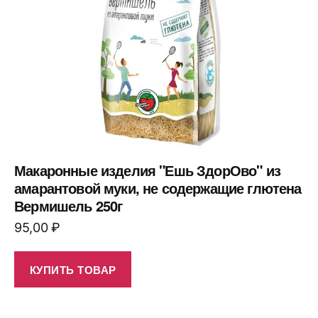
Макаронные изделия "Ешь ЗдорОво" из
амарантовой муки, не содержащие глютена
Вермишель 250г
95,00
₽
КУПИТЬ ТОВАР