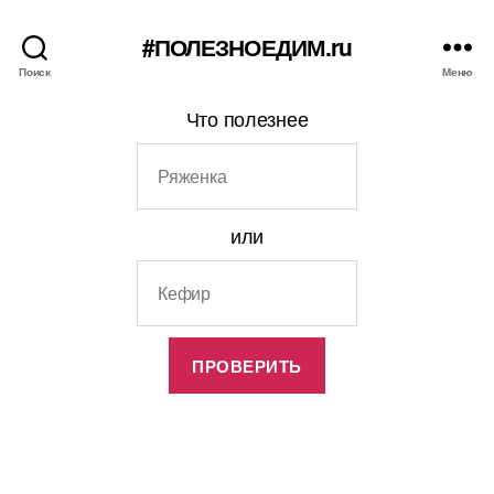
#ПОЛЕЗНОЕДИМ.ru
Поиск
Меню
Что полезнее
или