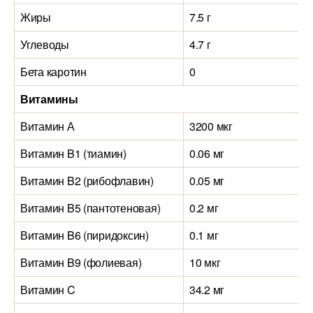
Жиры
7.5 г
Углеводы
4.7 г
Бета каротин
0
Витамины
Витамин А
3200 мкг
Витамин B1 (тиамин)
0.06 мг
Витамин B2 (рибофлавин)
0.05 мг
Витамин B5 (пантотеновая)
0.2 мг
Витамин B6 (пиридоксин)
0.1 мг
Витамин B9 (фолиевая)
10 мкг
Витамин C
34.2 мг