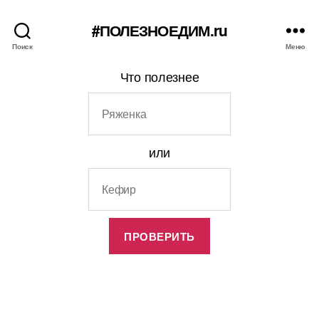
#ПОЛЕЗНОЕДИМ.ru
Поиск
Меню
Что полезнее
или