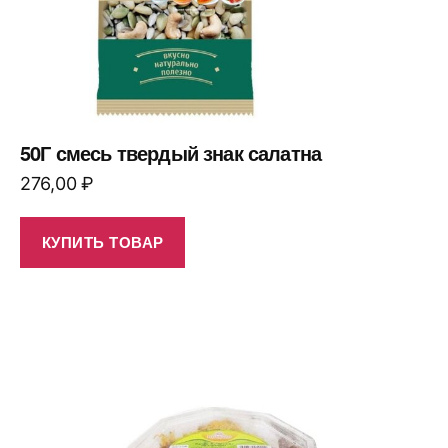
50Г смесь твердый знак салатна
276,00
₽
КУПИТЬ ТОВАР