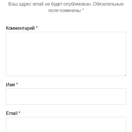
Ваш адрес email не будет опубликован.
Обязательные
поля помечены
*
Комментарий
*
Имя
*
Email
*