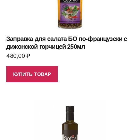
Заправка для салата БО по-французски с
дижонской горчицей 250мл
480,00
₽
КУПИТЬ ТОВАР