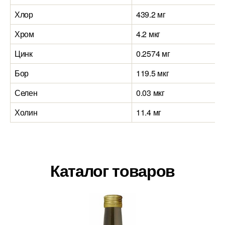
Хлор
439.2 мг
Хром
4.2 мкг
Цинк
0.2574 мг
Бор
119.5 мкг
Селен
0.03 мкг
Холин
11.4 мг
Каталог товаров