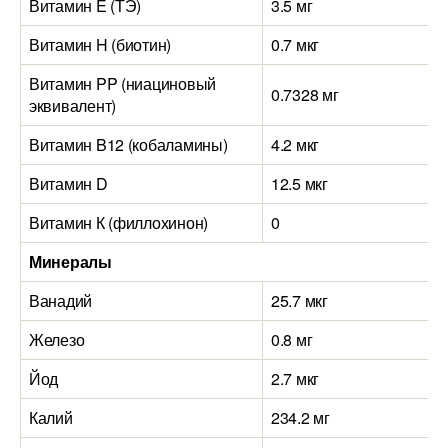
Витамин E (ТЭ)
3.5 мг
Витамин H (биотин)
0.7 мкг
Витамин PP (ниациновый
0.7328 мг
эквивалент)
Витамин B12 (кобаламины)
4.2 мкг
Витамин D
12.5 мкг
Витамин К (филлохинон)
0
Минералы
Ванадий
25.7 мкг
Железо
0.8 мг
Йод
2.7 мкг
Калий
234.2 мг