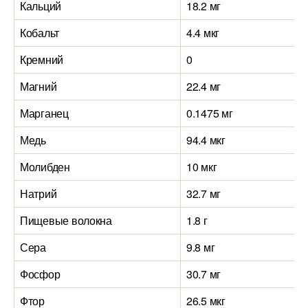
Кальций
18.2 мг
Кобальт
4.4 мкг
Кремний
0
Магний
22.4 мг
Марганец
0.1475 мг
Медь
94.4 мкг
Молибден
10 мкг
Натрий
32.7 мг
Пищевые волокна
1.8 г
Сера
9.8 мг
Фосфор
30.7 мг
Фтор
26.5 мкг