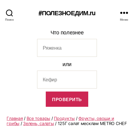
#ПОЛЕЗНОЕДИМ.ru
Поиск
Меню
Что полезнее
или
Главная
/
Все товары
/
Продукты
/
Фрукты, овощи и
грибы
/
Зелень, салаты
/ 125Г салат месклам METRO CHEF