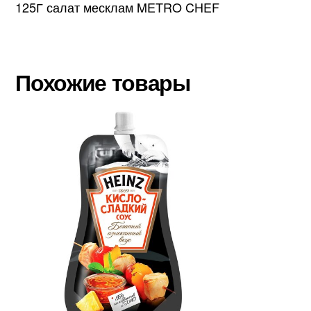
125Г салат месклам METRO CHEF
Похожие товары