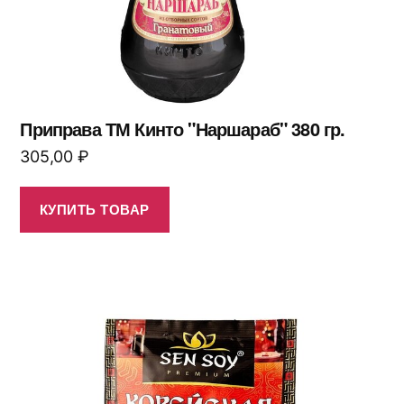
Приправа ТМ Кинто "Наршараб" 380 гр.
305,00
₽
КУПИТЬ ТОВАР