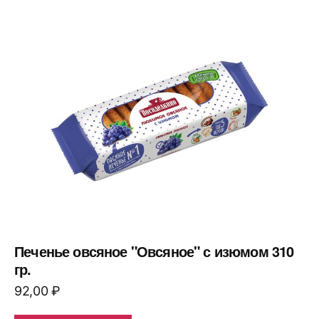
Печенье овсяное "Овсяное" с изюмом 310
гр.
92,00
₽