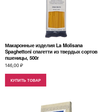
Макаронные изделия La Molisana
Spaghettoni спагетти из твердых сортов
пшеницы, 500г
146,00
₽
КУПИТЬ ТОВАР