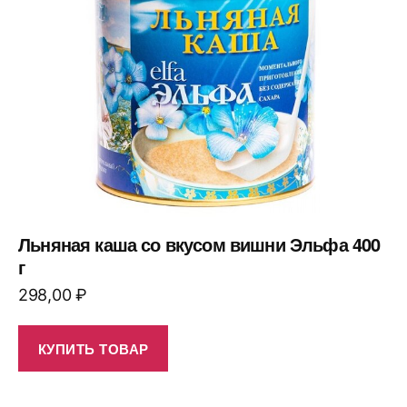
Льняная каша со вкусом вишни Эльфа 400
г
298,00
₽
КУПИТЬ ТОВАР