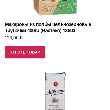
Макароны из полбы цельнозерновые
Трубочки 400гр (Вастэко) 13603
123,00
₽
КУПИТЬ ТОВАР