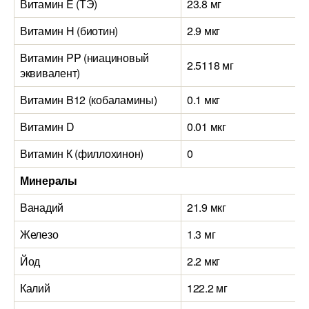
Витамин E (ТЭ)
23.8 мг
Витамин H (биотин)
2.9 мкг
Витамин PP (ниациновый
2.5118 мг
эквивалент)
Витамин B12 (кобаламины)
0.1 мкг
Витамин D
0.01 мкг
Витамин К (филлохинон)
0
Минералы
Ванадий
21.9 мкг
Железо
1.3 мг
Йод
2.2 мкг
Калий
122.2 мг