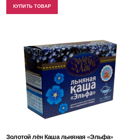
КУПИТЬ ТОВАР
Золотой лён Каша льняная «Эльфа»