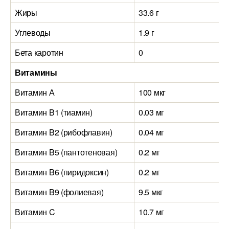
Жиры
33.6 г
Углеводы
1.9 г
Бета каротин
0
Витамины
Витамин А
100 мкг
Витамин B1 (тиамин)
0.03 мг
Витамин B2 (рибофлавин)
0.04 мг
Витамин B5 (пантотеновая)
0.2 мг
Витамин B6 (пиридоксин)
0.2 мг
Витамин B9 (фолиевая)
9.5 мкг
Витамин C
10.7 мг