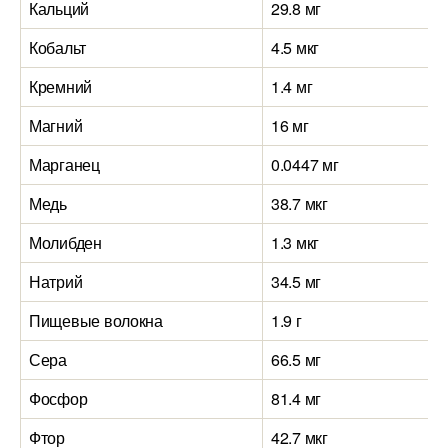
Кальций
29.8 мг
Кобальт
4.5 мкг
Кремний
1.4 мг
Магний
16 мг
Марганец
0.0447 мг
Медь
38.7 мкг
Молибден
1.3 мкг
Натрий
34.5 мг
Пищевые волокна
1.9 г
Сера
66.5 мг
Фосфор
81.4 мг
Фтор
42.7 мкг