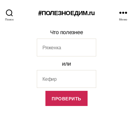
#ПОЛЕЗНОЕДИМ.ru
Поиск
Меню
Что полезнее
или