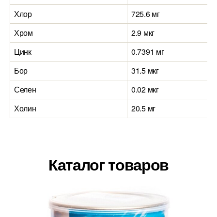
Хлор
725.6 мг
Хром
2.9 мкг
Цинк
0.7391 мг
Бор
31.5 мкг
Селен
0.02 мкг
Холин
20.5 мг
Каталог товаров