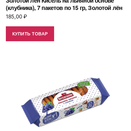
Золотой лён Кисель на льняной основе
(клубника), 7 пакетов по 15 гр, Золотой лён
185,00
₽
КУПИТЬ ТОВАР