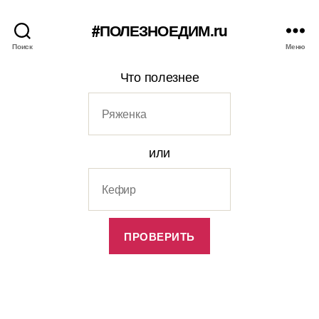
#ПОЛЕЗНОЕДИМ.ru
Поиск
Меню
Что полезнее
или