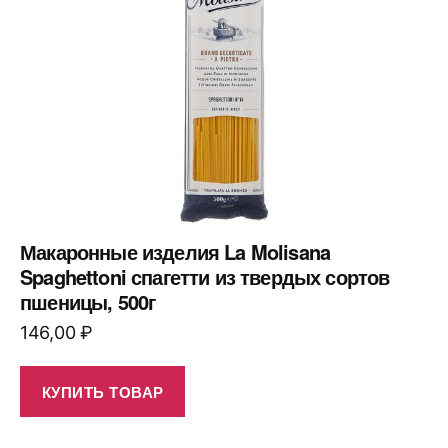
Макаронные изделия La Molisana
Spaghettoni спагетти из твердых сортов
пшеницы, 500г
146,00
₽
КУПИТЬ ТОВАР