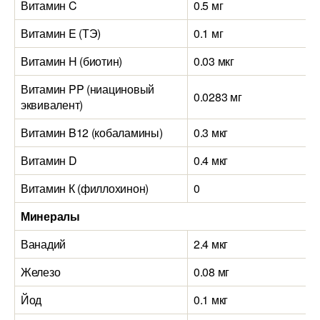
Витамин C
0.5 мг
Витамин E (ТЭ)
0.1 мг
Витамин H (биотин)
0.03 мкг
Витамин PP (ниациновый
0.0283 мг
эквивалент)
Витамин B12 (кобаламины)
0.3 мкг
Витамин D
0.4 мкг
Витамин К (филлохинон)
0
Минералы
Ванадий
2.4 мкг
Железо
0.08 мг
Йод
0.1 мкг