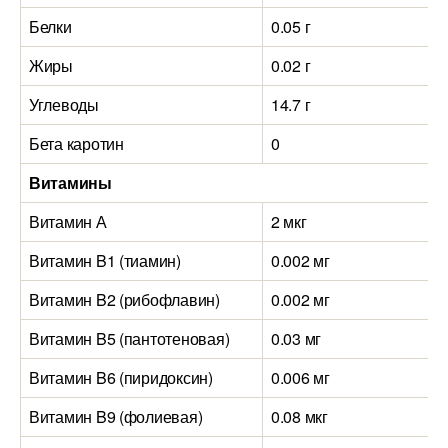
Белки
0.05 г
Жиры
0.02 г
Углеводы
14.7 г
Бета каротин
0
Витамины
Витамин А
2 мкг
Витамин B1 (тиамин)
0.002 мг
Витамин B2 (рибофлавин)
0.002 мг
Витамин B5 (пантотеновая)
0.03 мг
Витамин B6 (пиридоксин)
0.006 мг
Витамин B9 (фолиевая)
0.08 мкг