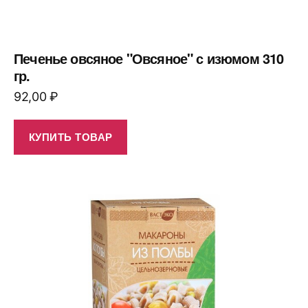
Печенье овсяное "Овсяное" с изюмом 310
гр.
92,00
₽
КУПИТЬ ТОВАР