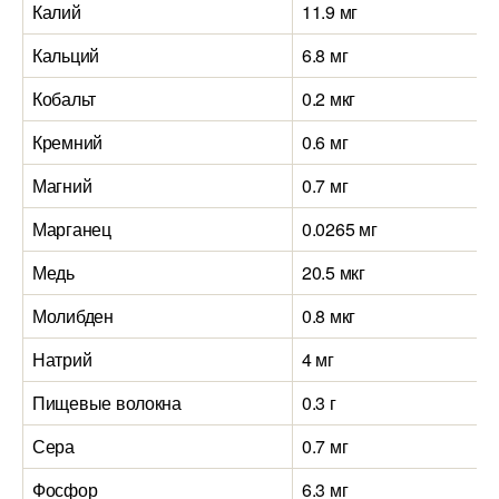
Калий
11.9 мг
Кальций
6.8 мг
Кобальт
0.2 мкг
Кремний
0.6 мг
Магний
0.7 мг
Марганец
0.0265 мг
Медь
20.5 мкг
Молибден
0.8 мкг
Натрий
4 мг
Пищевые волокна
0.3 г
Сера
0.7 мг
Фосфор
6.3 мг