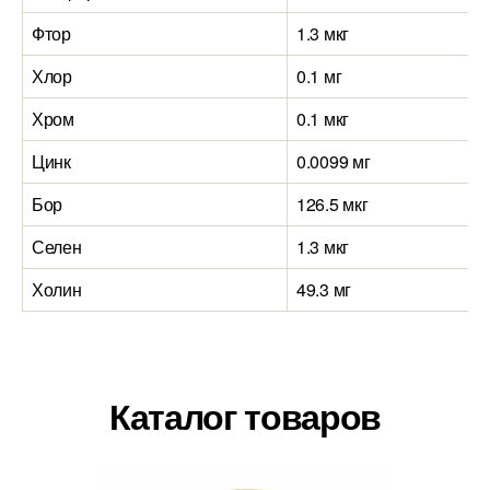
Фтор
1.3 мкг
Хлор
0.1 мг
Хром
0.1 мкг
Цинк
0.0099 мг
Бор
126.5 мкг
Селен
1.3 мкг
Холин
49.3 мг
Каталог товаров