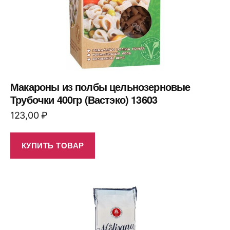
Макароны из полбы цельнозерновые
Трубочки 400гр (Вастэко) 13603
123,00
₽
КУПИТЬ ТОВАР