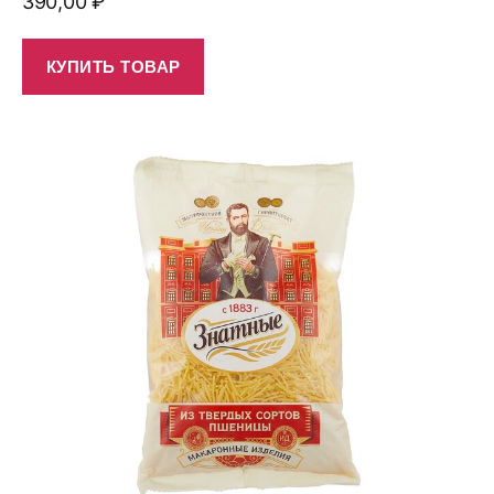
390,00
₽
КУПИТЬ ТОВАР