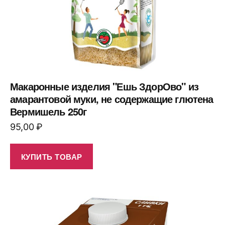
Макаронные изделия "Ешь ЗдорОво" из
амарантовой муки, не содержащие глютена
Вермишель 250г
95,00
₽
КУПИТЬ ТОВАР