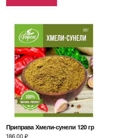
Приправа Хмели-сунели 120 гр
186,00
₽