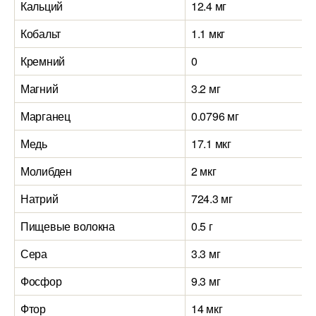
Кальций
12.4 мг
Кобальт
1.1 мкг
Кремний
0
Магний
3.2 мг
Марганец
0.0796 мг
Медь
17.1 мкг
Молибден
2 мкг
Натрий
724.3 мг
Пищевые волокна
0.5 г
Сера
3.3 мг
Фосфор
9.3 мг
Фтор
14 мкг