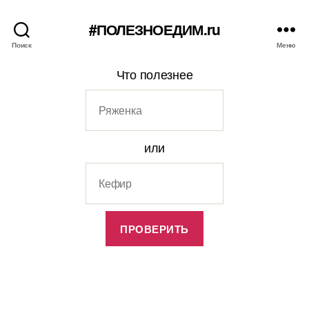
#ПОЛЕЗНОЕДИМ.ru
Поиск
Меню
Что полезнее
или