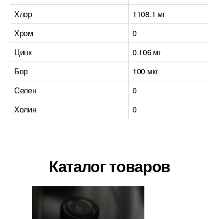
Хлор
1108.1 мг
Хром
0
Цинк
0.106 мг
Бор
100 мкг
Селен
0
Холин
0
Каталог товаров