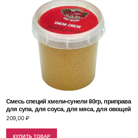
Смесь специй хмели-сунели 80гр, приправа
для супа, для соуса, для мяса, для овощей
209,00
₽
КУПИТЬ ТОВАР