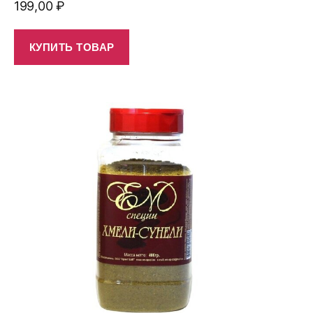
199,00
₽
КУПИТЬ ТОВАР