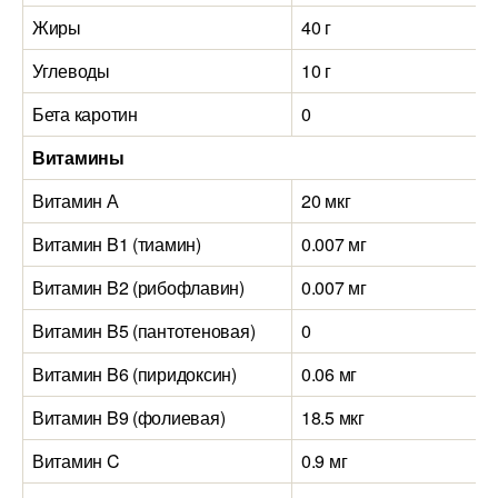
Жиры
40 г
Углеводы
10 г
Бета каротин
0
Витамины
Витамин А
20 мкг
Витамин B1 (тиамин)
0.007 мг
Витамин B2 (рибофлавин)
0.007 мг
Витамин B5 (пантотеновая)
0
Витамин B6 (пиридоксин)
0.06 мг
Витамин B9 (фолиевая)
18.5 мкг
Витамин C
0.9 мг