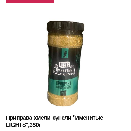
Приправа хмели-сунели "Именитые
LIGHTS",350г