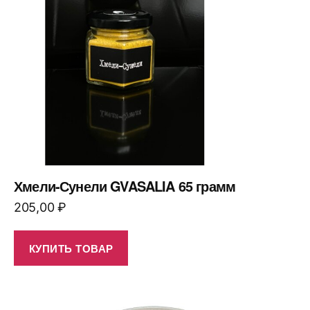
Хмели-Сунели GVASALIA 65 грамм
205,00
₽
КУПИТЬ ТОВАР