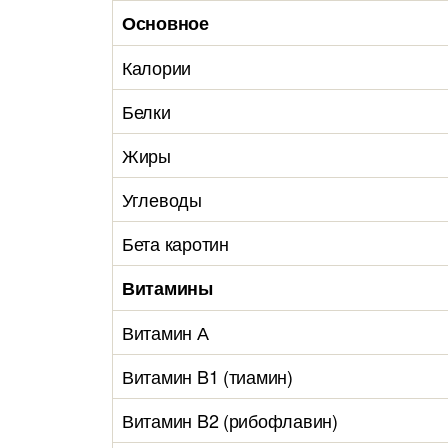
Основное
Калории
Белки
Жиры
Углеводы
Бета каротин
Витамины
Витамин А
Витамин B1 (тиамин)
Витамин B2 (рибофлавин)