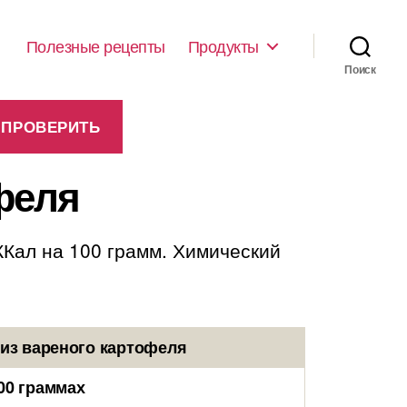
Полезные рецепты
Продукты
Поиск
феля
ККал на 100 грамм. Химический
из вареного картофеля
00 граммах