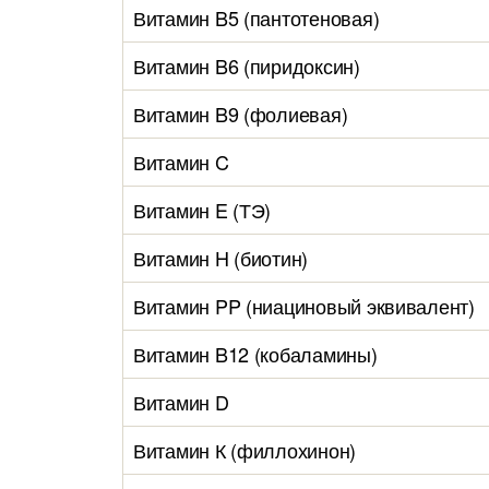
Витамин B5 (пантотеновая)
Витамин B6 (пиридоксин)
Витамин B9 (фолиевая)
Витамин C
Витамин E (ТЭ)
Витамин H (биотин)
Витамин PP (ниациновый эквивалент)
Витамин B12 (кобаламины)
Витамин D
Витамин К (филлохинон)