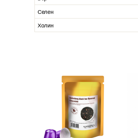
Селен
Холин