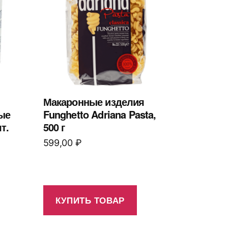
Макаронные изделия
ые
Funghetto Adriana Pasta,
т.
500 г
599,00
₽
КУПИТЬ ТОВАР