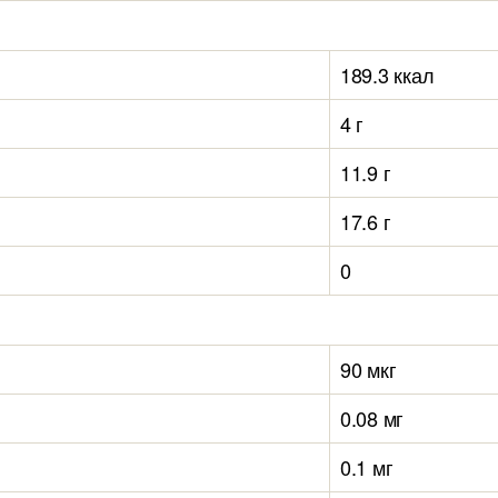
189.3 ккал
4 г
11.9 г
17.6 г
0
90 мкг
0.08 мг
0.1 мг