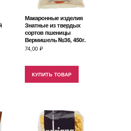
Макаронные изделия
й
Знатные из твердых
сортов пшеницы
Вермишель №36, 450г.
74,00
₽
КУПИТЬ ТОВАР