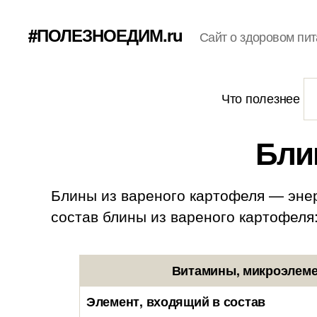
#ПОЛЕЗНОЕДИМ.ru
Сайт о здоровом пит
Что полезнее
Бли
Блины из вареного картофеля — энер
состав блины из вареного картофеля: 4
Витамины, микроэлеме
Элемент, входящий в состав