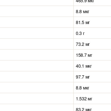
465.9 мкг
8.8 мкг
81.5 мг
0.3 г
73.2 мг
158.7 мг
40.1 мкг
97.7 мг
8.8 мкг
1.532 мг
83.2 мкг