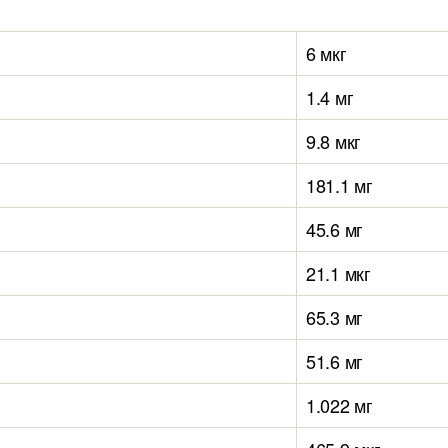
6 мкг
1.4 мг
9.8 мкг
181.1 мг
45.6 мг
21.1 мкг
65.3 мг
51.6 мг
1.022 мг