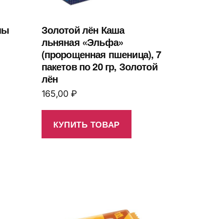
ны
Золотой лён Каша
льняная «Эльфа»
(пророщенная пшеница), 7
пакетов по 20 гр, Золотой
лён
165,00
₽
КУПИТЬ ТОВАР