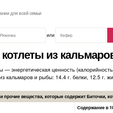
ании для всей семьи
или
 котлеты из кальмар
ы — энергетическая ценность (калорийность)
 кальмаров и рыбы: 14.4 г. белки, 12.5 г. жи
 прочие вещества, которые содержит Биточки, к
Содержание в 1