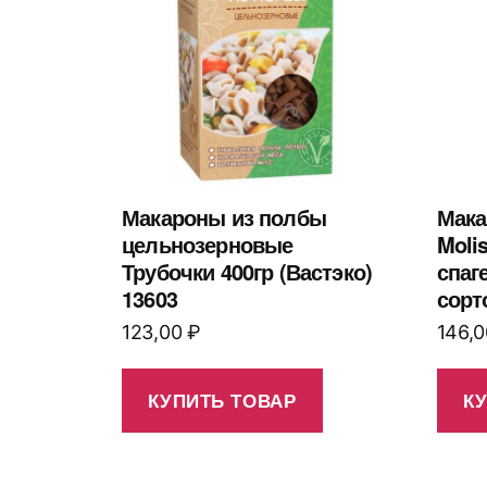
Макароны из полбы
Мака
цельнозерновые
Moli
Трубочки 400гр (Вастэко)
спаг
13603
сорт
123,00
₽
146,
КУПИТЬ ТОВАР
К