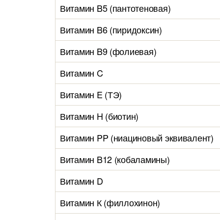
Витамин B5 (пантотеновая)
Витамин B6 (пиридоксин)
Витамин B9 (фолиевая)
Витамин C
Витамин E (ТЭ)
Витамин H (биотин)
Витамин PP (ниациновый эквивалент)
Витамин B12 (кобаламины)
Витамин D
Витамин К (филлохинон)