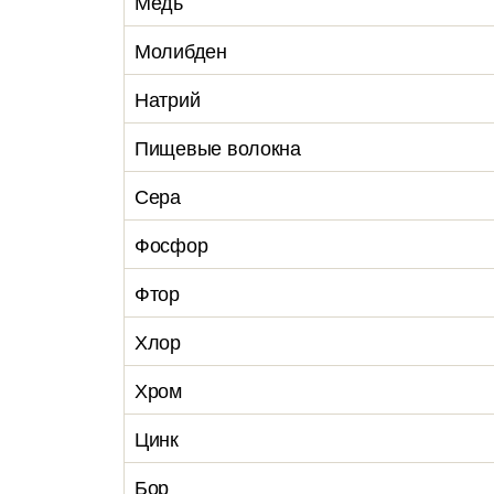
Медь
Молибден
Натрий
Пищевые волокна
Сера
Фосфор
Фтор
Хлор
Хром
Цинк
Бор