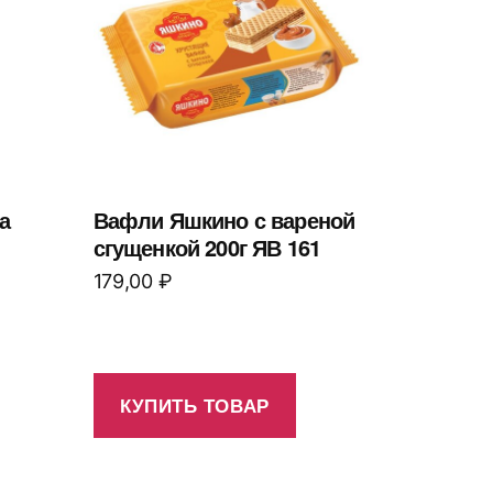
а
Вафли Яшкино с вареной
сгущенкой 200г ЯВ 161
179,00
₽
КУПИТЬ ТОВАР