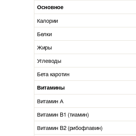
Основное
Калории
Белки
Жиры
Углеводы
Бета каротин
Витамины
Витамин А
Витамин B1 (тиамин)
Витамин B2 (рибофлавин)