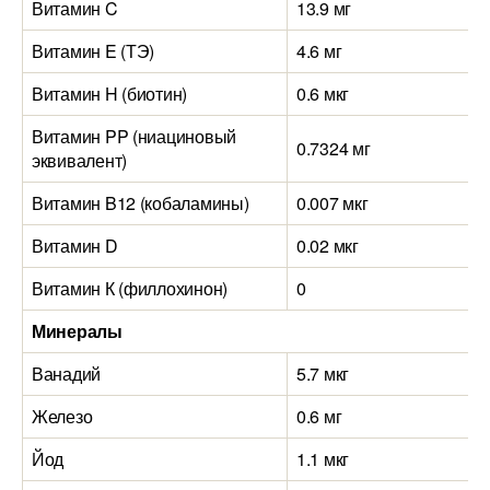
Витамин C
13.9 мг
Витамин E (ТЭ)
4.6 мг
Витамин H (биотин)
0.6 мкг
Витамин PP (ниациновый
0.7324 мг
эквивалент)
Витамин B12 (кобаламины)
0.007 мкг
Витамин D
0.02 мкг
Витамин К (филлохинон)
0
Минералы
Ванадий
5.7 мкг
Железо
0.6 мг
Йод
1.1 мкг