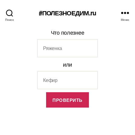
#ПОЛЕЗНОЕДИМ.ru
Поиск
Меню
Что полезнее
или