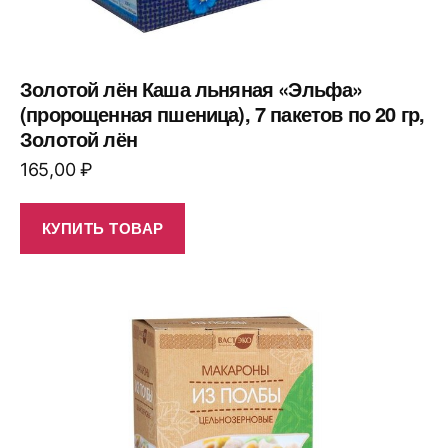
Золотой лён Каша льняная «Эльфа»
(пророщенная пшеница), 7 пакетов по 20 гр,
Золотой лён
165,00
₽
КУПИТЬ ТОВАР