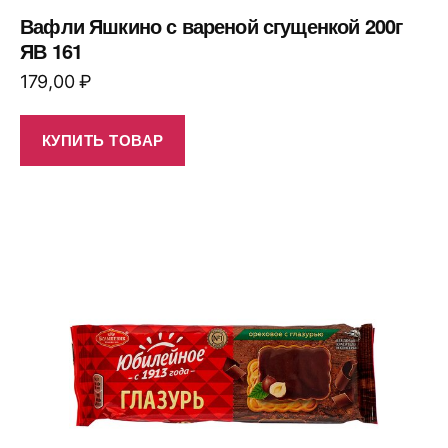
Вафли Яшкино с вареной сгущенкой 200г
ЯВ 161
179,00
₽
КУПИТЬ ТОВАР