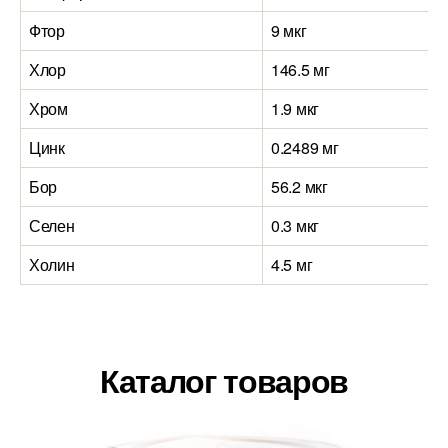
Фтор
9 мкг
Хлор
146.5 мг
Хром
1.9 мкг
Цинк
0.2489 мг
Бор
56.2 мкг
Селен
0.3 мкг
Холин
4.5 мг
Каталог товаров