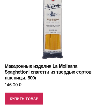
Макаронные изделия La Molisana
Spaghettoni спагетти из твердых сортов
пшеницы, 500г
146,00
₽
КУПИТЬ ТОВАР