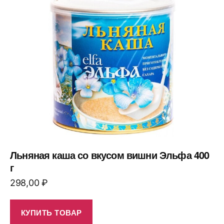
Льняная каша со вкусом вишни Эльфа 400
г
298,00
₽
КУПИТЬ ТОВАР