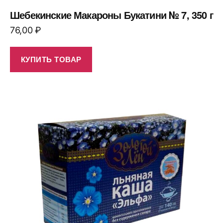
Шебекинские Макароны Букатини № 7, 350 г
76,00
₽
КУПИТЬ ТОВАР