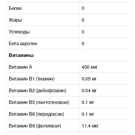
Белки
0
Жиры
0
Углеводы
0
Бета каротин
0
Витамины
Витамин А
400 мкг
Витамин B1 (тиамин)
0.05 мг
Витамин B2 (рибофлавин)
0.04 мг
Витамин B5 (пантотеновая)
0.1 мг
Витамин B6 (пиридоксин)
0.1 мг
Витамин B9 (фолиевая)
11.4 мкг