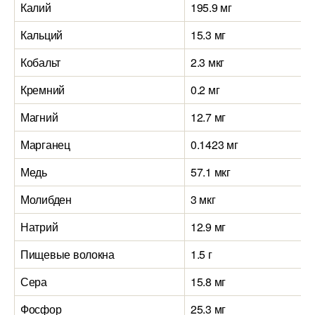
Калий
195.9 мг
Кальций
15.3 мг
Кобальт
2.3 мкг
Кремний
0.2 мг
Магний
12.7 мг
Марганец
0.1423 мг
Медь
57.1 мкг
Молибден
3 мкг
Натрий
12.9 мг
Пищевые волокна
1.5 г
Сера
15.8 мг
Фосфор
25.3 мг