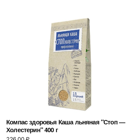
Компас здоровья Каша льняная "Стоп —
Холестерин" 400 г
226,00
₽