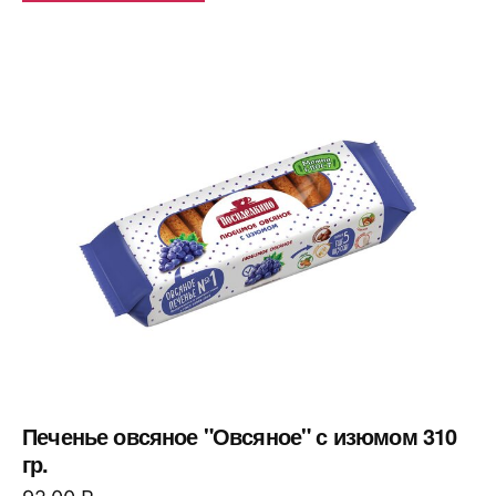
Печенье овсяное "Овсяное" с изюмом 310
гр.