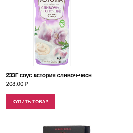
233Г соус астория сливоч-чесн
208,00
₽
КУПИТЬ ТОВАР