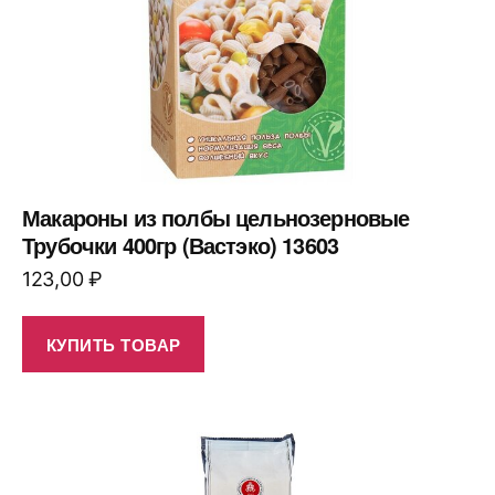
Макароны из полбы цельнозерновые
Трубочки 400гр (Вастэко) 13603
123,00
₽
КУПИТЬ ТОВАР