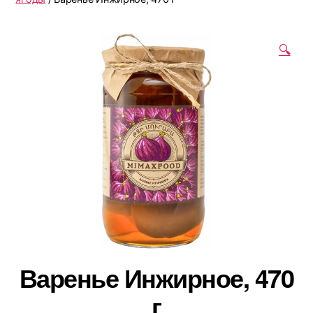
🔍
Варенье Инжирное, 470
г