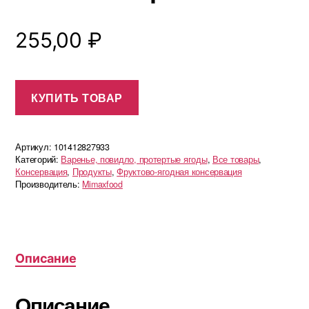
255,00
₽
КУПИТЬ ТОВАР
Артикул:
101412827933
Категорий:
Варенье, повидло, протертые ягоды
,
Все товары
,
Консервация
,
Продукты
,
Фруктово-ягодная консервация
Производитель:
Mimaxfood
Описание
Описание