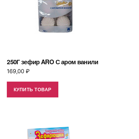
250Г зефир ARO С аром ванили
169,00
₽
КУПИТЬ ТОВАР