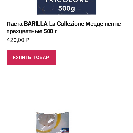
Паста BARILLA La Collezione Мецце пенне
трехцветные 500 г
420,00
₽
КУПИТЬ ТОВАР