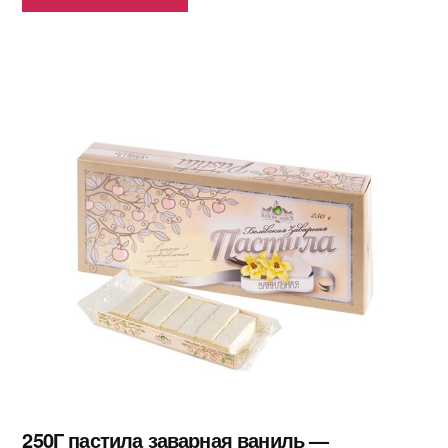
250Г пастила заварная ваниль —