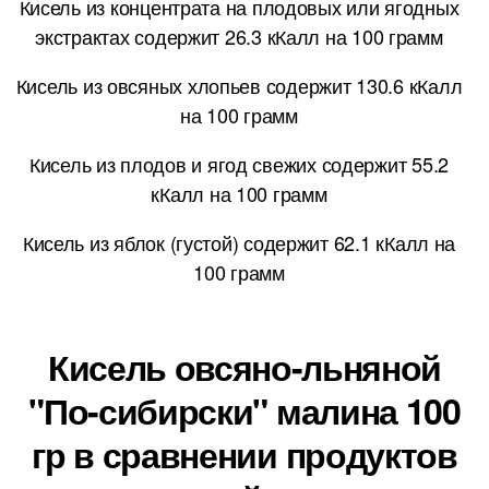
Кисель из концентрата на плодовых или ягодных
экстрактах содержит 26.3 кКалл на 100 грамм
Кисель из овсяных хлопьев содержит 130.6 кКалл
на 100 грамм
Кисель из плодов и ягод свежих содержит 55.2
кКалл на 100 грамм
Кисель из яблок (густой) содержит 62.1 кКалл на
100 грамм
Кисель овсяно-льняной
"По-сибирски" малина 100
гр в сравнении продуктов