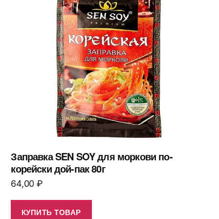
Заправка SEN SOY для моркови по-
корейски дой-пак 80г
64,00
₽
КУПИТЬ ТОВАР