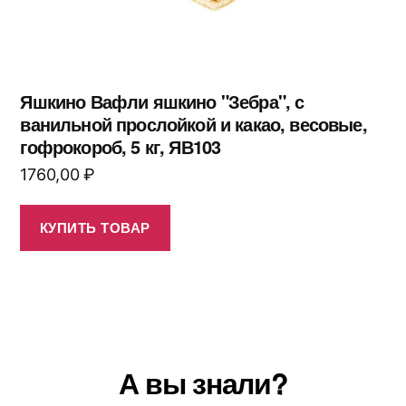
Яшкино Вафли яшкино "Зебра", с
ванильной прослойкой и какао, весовые,
гофрокороб, 5 кг, ЯВ103
1760,00
₽
КУПИТЬ ТОВАР
А вы знали?