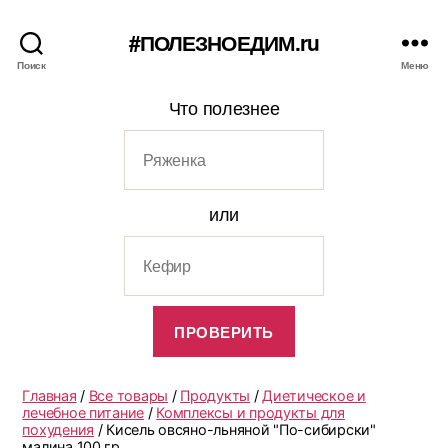
#ПОЛЕЗНОЕДИМ.ru
Поиск
Меню
Что полезнее
или
Главная
/
Все товары
/
Продукты
/
Диетическое и
лечебное питание
/
Комплексы и продукты для
похудения
/ Кисель овсяно-льняной "По-сибирски"
малина 100 гр