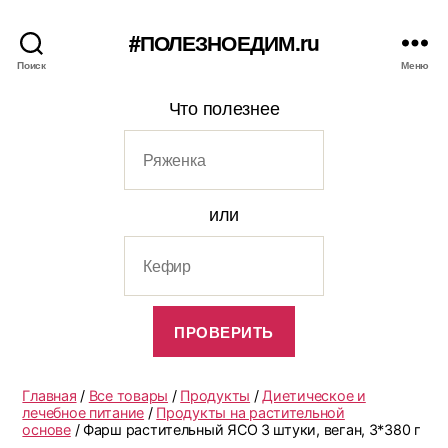
#ПОЛЕЗНОЕДИМ.ru
Поиск
Меню
Что полезнее
или
Главная
/
Все товары
/
Продукты
/
Диетическое и
лечебное питание
/
Продукты на растительной
основе
/ Фарш растительный ЯСО 3 штуки, веган, 3*380 г