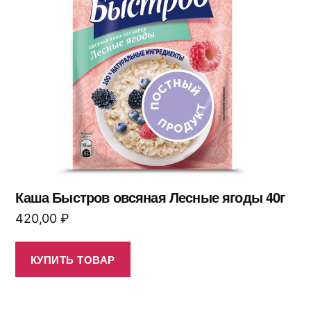
Каша Быстров овсяная Лесные ягоды 40г
420,00
₽
КУПИТЬ ТОВАР