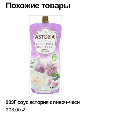
Похожие товары
233Г соус астория сливоч-чесн
208,00
₽