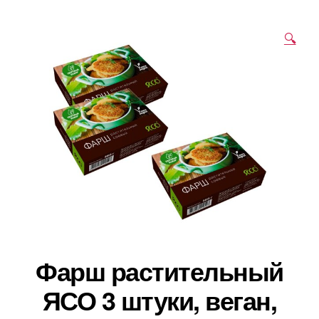
🔍
Фарш растительный
ЯСО 3 штуки, веган,