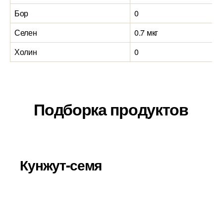
Бор
0
Селен
0.7 мкг
Холин
0
Подборка продуктов
Кунжут-семя