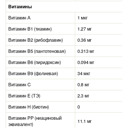
Витамины
Витамин А
1 мкг
Витамин B1 (тиамин)
1.27 мг
Витамин B2 (рибофлавин)
0.36 мг
Витамин B5 (пантотеновая)
0.313 мг
Витамин B6 (пиридоксин)
0.094 мг
Витамин B9 (фолиевая)
34 мкг
Витамин C
0.8 мг
Витамин E (ТЭ)
2.3 мг
Витамин H (биотин)
0
Витамин PP (ниациновый
11.1 мг
эквивалент)