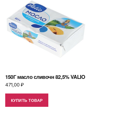
150Г масло сливочн 82,5% VALIO
471,00
₽
КУПИТЬ ТОВАР