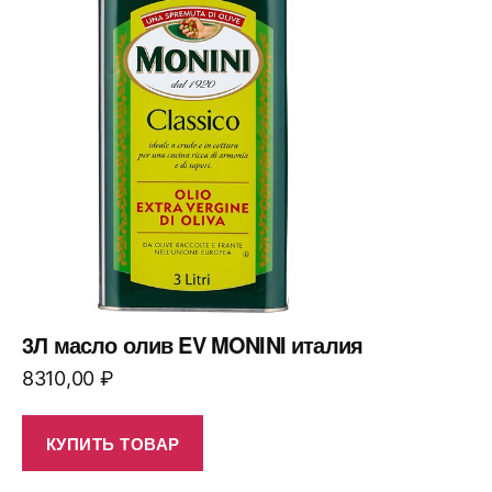
3Л масло олив EV MONINI италия
8310,00
₽
КУПИТЬ ТОВАР