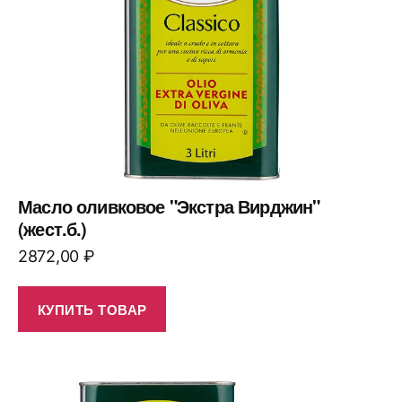
Масло оливковое "Экстра Вирджин"
(жест.б.)
2872,00
₽
КУПИТЬ ТОВАР