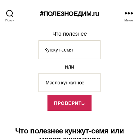
#ПОЛЕЗНОЕДИМ.ru
Поиск
Меню
Что полезнее
или
Что полезнее кунжут-семя или
масло кунжутное