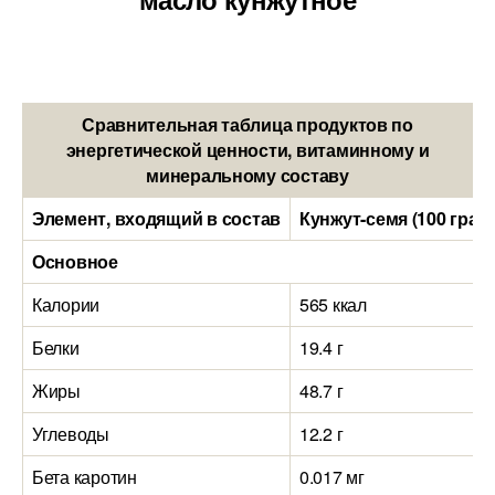
Сравнительная таблица продуктов по
энергетической ценности, витаминному и
минеральному составу
Элемент, входящий в состав
Кунжут-семя (100 грам
Основное
Калории
565 ккал
Белки
19.4 г
Жиры
48.7 г
Углеводы
12.2 г
Бета каротин
0.017 мг