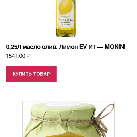
0,25Л масло олив. Лимон EV ИТ — MONINI
1541,00
₽
КУПИТЬ ТОВАР