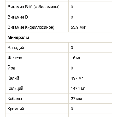
Витамин B12 (кобаламины)
0
Витамин D
0
Витамин К (филлохинон)
53.9 мкг
Минералы
Ванадий
0
Железо
16 мг
Йод
0
Калий
497 мг
Кальций
1474 мг
Кобальт
27 мкг
Кремний
0