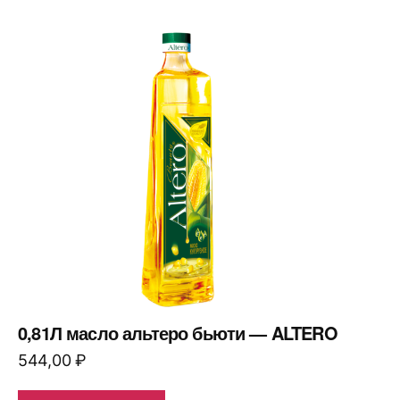
0,81Л масло альтеро бьюти — ALTERO
544,00
₽