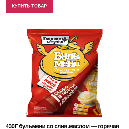
КУПИТЬ ТОВАР
430Г бульмени со слив.маслом — горячая