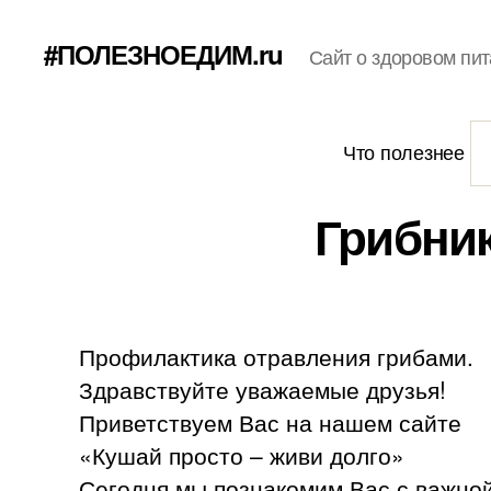
#ПОЛЕЗНОЕДИМ.ru
Сайт о здоровом пит
Что полезнее
Грибник
Профилактика отравления грибами.
Здравствуйте уважаемые друзья!
Приветствуем Вас на нашем сайте
«Кушай просто – живи долго»
Сегодня мы познакомим Вас с важной