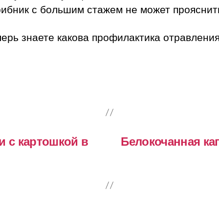
ибник с большим стажем не может прояснит
ерь знаете какова профилактика отравления
и с картошкой в
Белокочанная ка