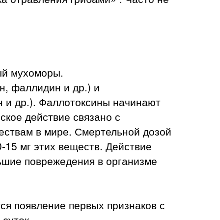
ый мухоморы.
 фаллидин и др.) и
 и др.). Фаллотоксины начинают
ское действие связано с
ествам в мире. Смертельной дозой
0-15 мг этих веществ. Действие
ьшие поврежедения в организме
ся появление первых признаков с
 суток.