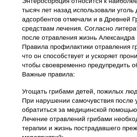
Энтеросорбция относится к наиболее
тысяч лет назад использовали уголь
адсорбентов отмечали и в Древней Г
средствам лечения. Согласно литера
после отравления жизнь Александра 
Правила профилактики отравления гр
что он способствует и ускоряет прон
чтобы своевременно предупредить о
Важные правила:
Угощать грибами детей, пожилых лю
При нарушении самочувствия после 
обратиться за медицинской помощью
Лечение отравлений грибами необход
терапии и жизнь пострадавшего преж
мероприятий;