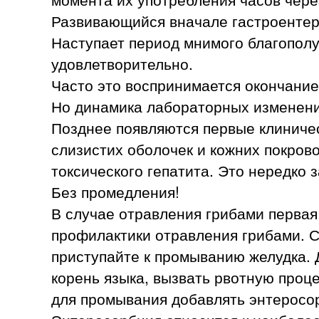
Развивающийся вначале гастроентери
Наступает период мнимого благополу
удовлетворительно.
Часто это воспринимается окончани
Но динамика лабораторных изменени
Позднее появляются первые клиничес
слизистих оболочек и кожних покрово
токсического гепатита. Это нередко 
Без промедления!
В случае отравления грибами первая
профилактики отравления грибами. С
приступайте к промыванию желудка. 
корень языка, вызвать рвотную проц
для промывания добавлять энтеросо