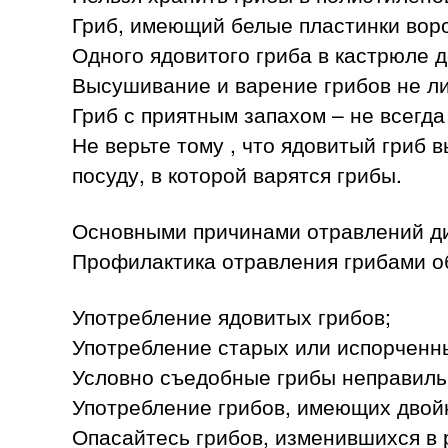
Гриб, имеющий белые пластинки воро
Одного ядовитого гриба в кастрюле д
Высушивание и варение грибов не л
Гриб с приятным запахом – не всегда
Не верьте тому , что ядовитый гриб 
посуду, в которой варятся грибы.
Основными причинами отравлений д
Профилактика отравления грибами о
Употребление ядовитых грибов;
Употребление старых или испорченн
Условно съедобные грибы неправиль
Употребление грибов, имеющих двой
Опасайтесь грибов, изменившихся в 