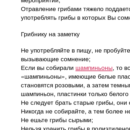
Отравление грибами тяжело поддаетс
употреблять грибы в которых Вы сом
Грибнику на заметку
Не употребляйте в пищу, не пробуйте
вызывающие сомнение;
Если вы собирали
шампиньоны
, то 
«шампиньоны», имеющие белые плас
становятся розовыми, а затем темны
шампиньон, пластинки только белого 
Не следует брать старые грибы, они
Никогда не собирайте, а тем более 
Не ешьте грибы сырыми;
Нельзя хранить грибы в полиэтиленов