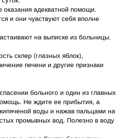
е оказания адекватной помощи.
ся и они чувствуют себя вполне
астаивают на выписке из больницы.
ть склер (глазных яблок),
личение печени и другие признаки
спасении больного и один из главных
омощь. Не ждите ее прибытия, а
 кипяченой воды и нажав пальцами на
истых промывных вод. Полезно в воду