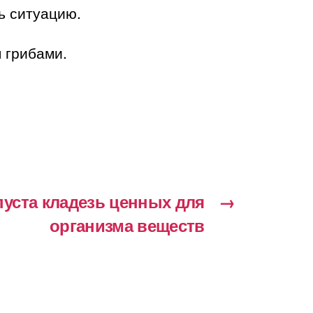
ь ситуацию.
 грибами.
пуста кладезь ценных для
→
организма веществ