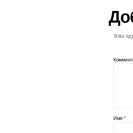
До
Ваш адр
Коммент
Имя
*