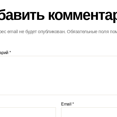
бавить коммента
ес email не будет опубликован.
Обязательные поля по
арий
*
Email
*