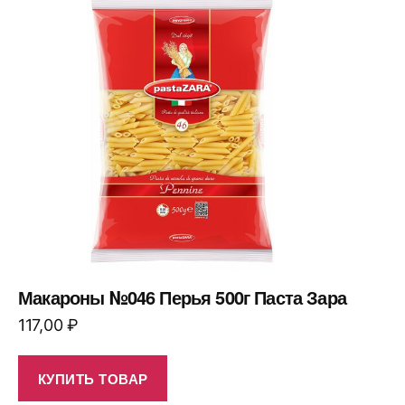
Макароны №046 Перья 500г Паста Зара
117,00
₽
КУПИТЬ ТОВАР