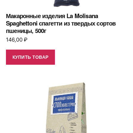
Макаронные изделия La Molisana
Spaghettoni спагетти из твердых сортов
пшеницы, 500г
146,00
₽
КУПИТЬ ТОВАР