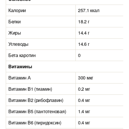
Калории
257.1 ккал
Белки
18.2 г
Жиры
14.4 г
Углеводы
14.6 г
Бета каротин
0
Витамины
Витамин А
300 мкг
Витамин B1 (тиамин)
0.2 мг
Витамин B2 (рибофлавин)
0.4 мг
Витамин B5 (пантотеновая)
1.4 мг
Витамин B6 (пиридоксин)
0.4 мг