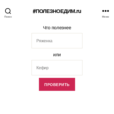
#ПОЛЕЗНОЕДИМ.ru
Поиск
Меню
Что полезнее
или