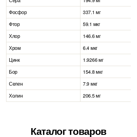
Сера
194.9 мг
Фосфор
337.1 мг
Фтор
59.1 мкг
Хлор
146.6 мг
Хром
6.4 мкг
Цинк
1.9266 мг
Бор
154.8 мкг
Селен
7.9 мкг
Холин
206.5 мг
Каталог товаров