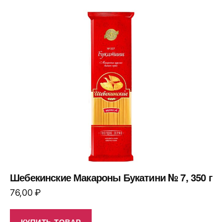
Шебекинские Макароны Букатини № 7, 350 г
76,00
₽
КУПИТЬ ТОВАР