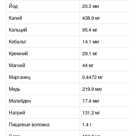
Йод
20.3 мкг
Калий
438.9 мг
Кальций
95.4 мг
Кобальт
14.1 мкг
Кремний
29.1 мг
Магний
44 мг
Марганец
0.4472 мг
Медь
219.9 мкг
Молибден
17.4 мкг
Натрий
131.2 мг
Пищевые волокна
1.4 г