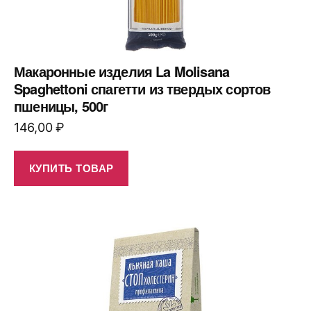
Макаронные изделия La Molisana
Spaghettoni спагетти из твердых сортов
пшеницы, 500г
146,00
₽
КУПИТЬ ТОВАР