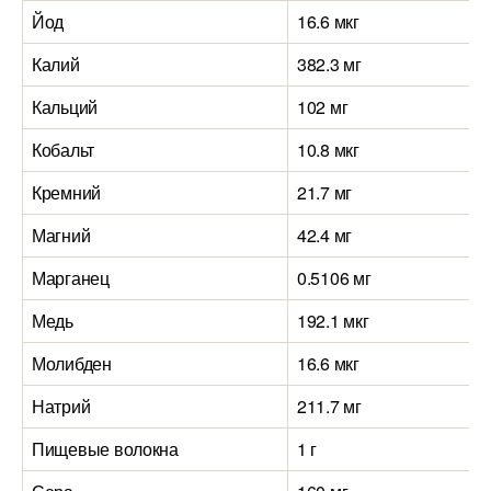
Йод
16.6 мкг
Калий
382.3 мг
Кальций
102 мг
Кобальт
10.8 мкг
Кремний
21.7 мг
Магний
42.4 мг
Марганец
0.5106 мг
Медь
192.1 мкг
Молибден
16.6 мкг
Натрий
211.7 мг
Пищевые волокна
1 г