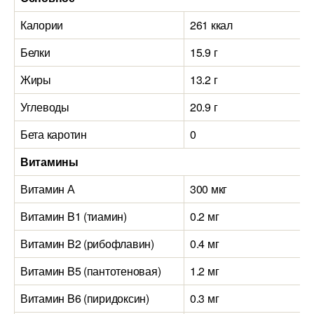
Калории
261 ккал
Белки
15.9 г
Жиры
13.2 г
Углеводы
20.9 г
Бета каротин
0
Витамины
Витамин А
300 мкг
Витамин B1 (тиамин)
0.2 мг
Витамин B2 (рибофлавин)
0.4 мг
Витамин B5 (пантотеновая)
1.2 мг
Витамин B6 (пиридоксин)
0.3 мг