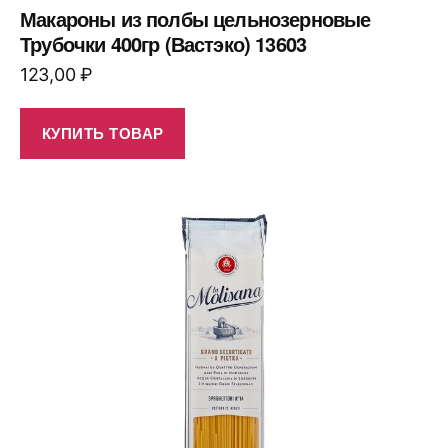
Макароны из полбы цельнозерновые
Трубочки 400гр (Вастэко) 13603
123,00
₽
КУПИТЬ ТОВАР