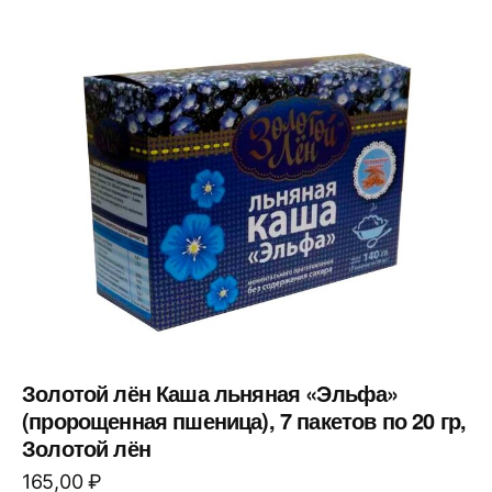
Золотой лён Каша льняная «Эльфа»
(пророщенная пшеница), 7 пакетов по 20 гр,
Золотой лён
165,00
₽