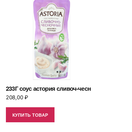
233Г соус астория сливоч-чесн
208,00
₽
КУПИТЬ ТОВАР