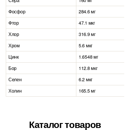
Сера
160 мг
Фосфор
284.6 мг
Фтор
47.1 мкг
Хлор
316.9 мг
Хром
5.6 мкг
Цинк
1.6548 мг
Бор
112.8 мкг
Селен
6.2 мкг
Холин
165.5 мг
Каталог товаров