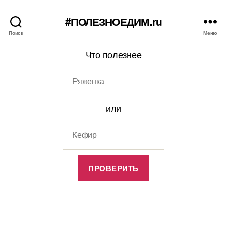
#ПОЛЕЗНОЕДИМ.ru
Поиск
Меню
Что полезнее
или