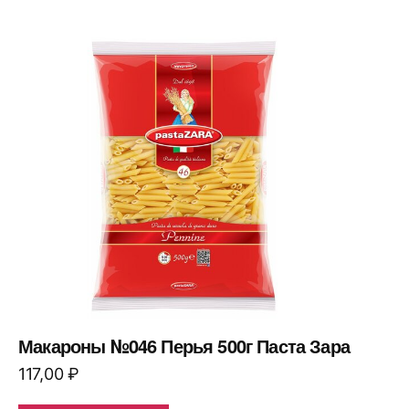
Макароны №046 Перья 500г Паста Зара
117,00
₽