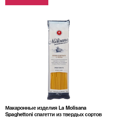
Макаронные изделия La Molisana
Spaghettoni спагетти из твердых сортов