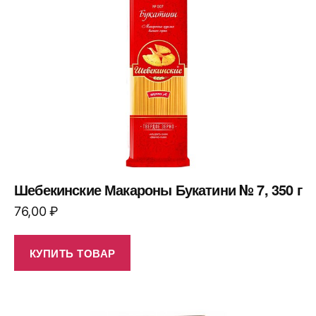
Шебекинские Макароны Букатини № 7, 350 г
76,00
₽
КУПИТЬ ТОВАР