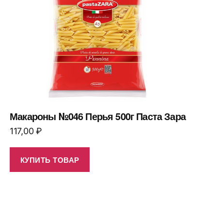
Макароны №046 Перья 500г Паста Зара
117,00
₽
КУПИТЬ ТОВАР