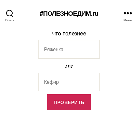
#ПОЛЕЗНОЕДИМ.ru
Поиск
Меню
Что полезнее
или