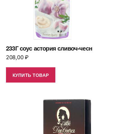
233Г соус астория сливоч-чесн
208,00
₽
КУПИТЬ ТОВАР