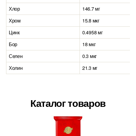
Хлор
146.7 мг
Хром
15.8 мкг
Цинк
0.4958 мг
Бор
18 мкг
Селен
0.3 мкг
Холин
21.3 мг
Каталог товаров