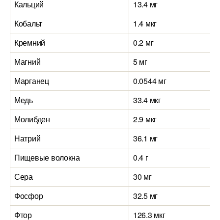
Кальций
13.4 мг
Кобальт
1.4 мкг
Кремний
0.2 мг
Магний
5 мг
Марганец
0.0544 мг
Медь
33.4 мкг
Молибден
2.9 мкг
Натрий
36.1 мг
Пищевые волокна
0.4 г
Сера
30 мг
Фосфор
32.5 мг
Фтор
126.3 мкг