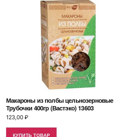
Макароны из полбы цельнозерновые
Трубочки 400гр (Вастэко) 13603
123,00
₽
КУПИТЬ ТОВАР