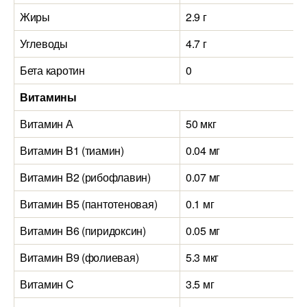
Жиры
2.9 г
Углеводы
4.7 г
Бета каротин
0
Витамины
Витамин А
50 мкг
Витамин B1 (тиамин)
0.04 мг
Витамин B2 (рибофлавин)
0.07 мг
Витамин B5 (пантотеновая)
0.1 мг
Витамин B6 (пиридоксин)
0.05 мг
Витамин B9 (фолиевая)
5.3 мкг
Витамин C
3.5 мг