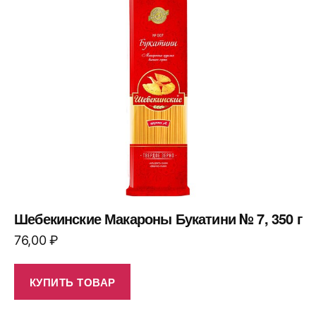
Шебекинские Макароны Букатини № 7, 350 г
76,00
₽
КУПИТЬ ТОВАР