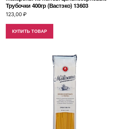
Трубочки 400гр (Вастэко) 13603
123,00
₽
КУПИТЬ ТОВАР