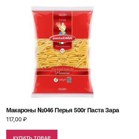
Макароны №046 Перья 500г Паста Зара
117,00
₽
КУПИТЬ ТОВАР