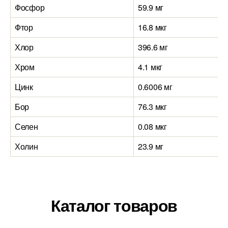
Фосфор
59.9 мг
Фтор
16.8 мкг
Хлор
396.6 мг
Хром
4.1 мкг
Цинк
0.6006 мг
Бор
76.3 мкг
Селен
0.08 мкг
Холин
23.9 мг
Каталог товаров