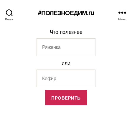
#ПОЛЕЗНОЕДИМ.ru
Поиск
Меню
Что полезнее
или