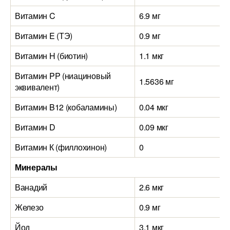
Витамин C
6.9 мг
Витамин E (ТЭ)
0.9 мг
Витамин H (биотин)
1.1 мкг
Витамин PP (ниациновый
1.5636 мг
эквивалент)
Витамин B12 (кобаламины)
0.04 мкг
Витамин D
0.09 мкг
Витамин К (филлохинон)
0
Минералы
Ванадий
2.6 мкг
Железо
0.9 мг
Йод
3.1 мкг