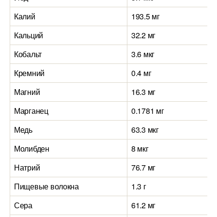
Калий
193.5 мг
Кальций
32.2 мг
Кобальт
3.6 мкг
Кремний
0.4 мг
Магний
16.3 мг
Марганец
0.1781 мг
Медь
63.3 мкг
Молибден
8 мкг
Натрий
76.7 мг
Пищевые волокна
1.3 г
Сера
61.2 мг