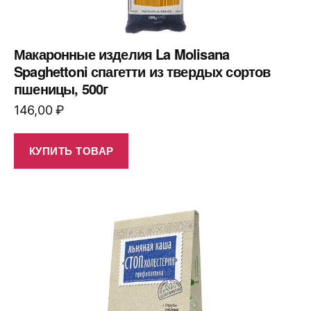
Макаронные изделия La Molisana
Spaghettoni спагетти из твердых сортов
пшеницы, 500г
146,00
₽
КУПИТЬ ТОВАР