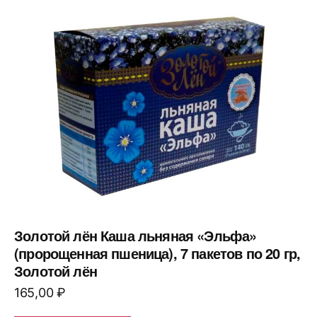
Золотой лён Каша льняная «Эльфа»
(пророщенная пшеница), 7 пакетов по 20 гр,
Золотой лён
165,00
₽