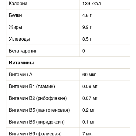
Калории
139 ккал
Белки
4.6 г
Жиры
9.9 г
Углеводы
8.5 г
Бета каротин
0
Витамины
Витамин А
60 мкг
Витамин B1 (тиамин)
0.09 мг
Витамин B2 (рибофлавин)
0.07 мг
Витамин B5 (пантотеновая)
0.2 мг
Витамин B6 (пиридоксин)
0.1 мг
Витамин B9 (фолиевая)
7 мкг