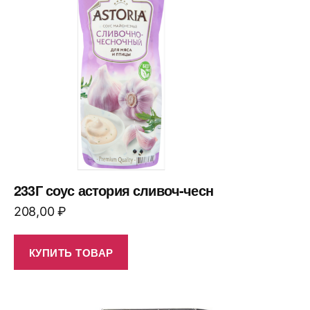
233Г соус астория сливоч-чесн
208,00
₽
КУПИТЬ ТОВАР