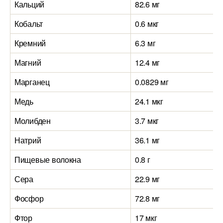
Кальций
82.6 мг
Кобальт
0.6 мкг
Кремний
6.3 мг
Магний
12.4 мг
Марганец
0.0829 мг
Медь
24.1 мкг
Молибден
3.7 мкг
Натрий
36.1 мг
Пищевые волокна
0.8 г
Сера
22.9 мг
Фосфор
72.8 мг
Фтор
17 мкг