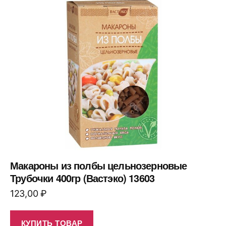
Макароны из полбы цельнозерновые
Трубочки 400гр (Вастэко) 13603
123,00
₽
КУПИТЬ ТОВАР