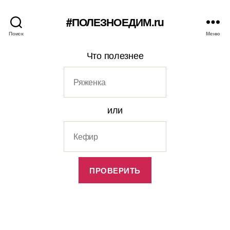
#ПОЛЕЗНОЕДИМ.ru
Поиск
Меню
Что полезнее
или