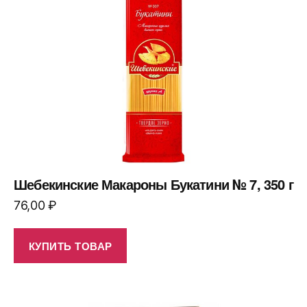
Шебекинские Макароны Букатини № 7, 350 г
76,00
₽
КУПИТЬ ТОВАР