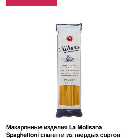
Макаронные изделия La Molisana
Spaghettoni спагетти из твердых сортов