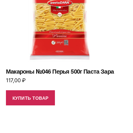
Макароны №046 Перья 500г Паста Зара
117,00
₽
КУПИТЬ ТОВАР