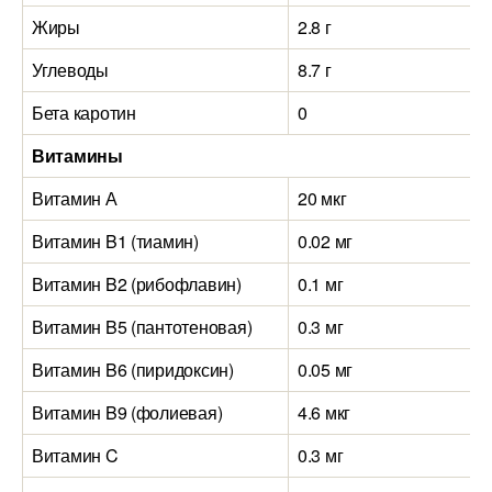
Жиры
2.8 г
Углеводы
8.7 г
Бета каротин
0
Витамины
Витамин А
20 мкг
Витамин B1 (тиамин)
0.02 мг
Витамин B2 (рибофлавин)
0.1 мг
Витамин B5 (пантотеновая)
0.3 мг
Витамин B6 (пиридоксин)
0.05 мг
Витамин B9 (фолиевая)
4.6 мкг
Витамин C
0.3 мг