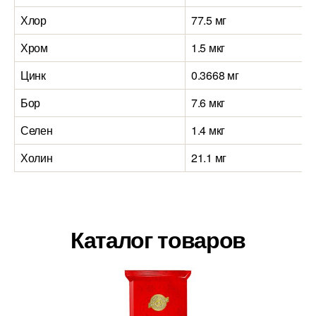
Хлор
77.5 мг
Хром
1.5 мкг
Цинк
0.3668 мг
Бор
7.6 мкг
Селен
1.4 мкг
Холин
21.1 мг
Каталог товаров