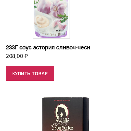
233Г соус астория сливоч-чесн
208,00
₽
КУПИТЬ ТОВАР