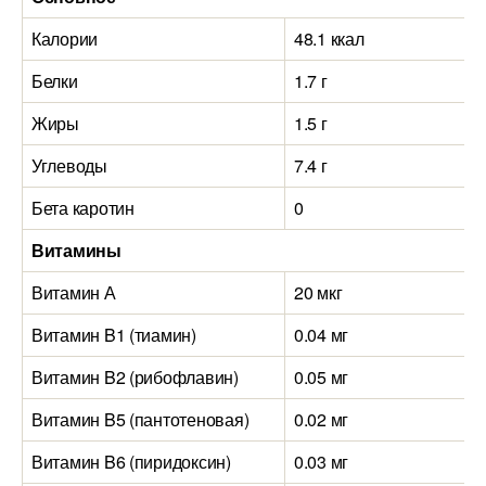
Калории
48.1 ккал
Белки
1.7 г
Жиры
1.5 г
Углеводы
7.4 г
Бета каротин
0
Витамины
Витамин А
20 мкг
Витамин B1 (тиамин)
0.04 мг
Витамин B2 (рибофлавин)
0.05 мг
Витамин B5 (пантотеновая)
0.02 мг
Витамин B6 (пиридоксин)
0.03 мг