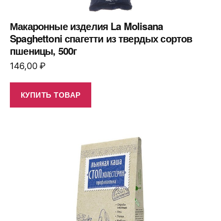
Макаронные изделия La Molisana
Spaghettoni спагетти из твердых сортов
пшеницы, 500г
146,00
₽
КУПИТЬ ТОВАР