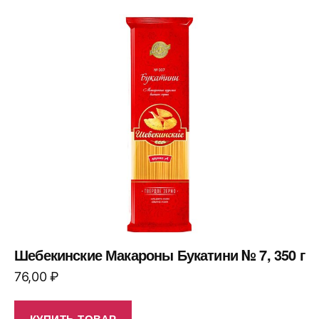
Шебекинские Макароны Букатини № 7, 350 г
76,00
₽
КУПИТЬ ТОВАР