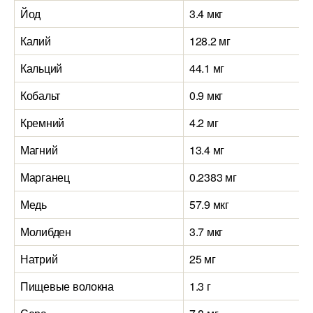
Йод
3.4 мкг
Калий
128.2 мг
Кальций
44.1 мг
Кобальт
0.9 мкг
Кремний
4.2 мг
Магний
13.4 мг
Марганец
0.2383 мг
Медь
57.9 мкг
Молибден
3.7 мкг
Натрий
25 мг
Пищевые волокна
1.3 г