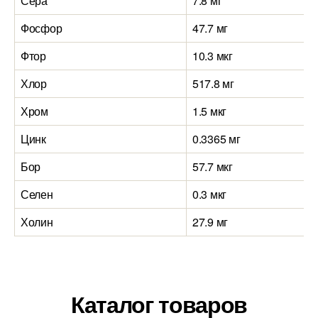
Сера
7.8 мг
Фосфор
47.7 мг
Фтор
10.3 мкг
Хлор
517.8 мг
Хром
1.5 мкг
Цинк
0.3365 мг
Бор
57.7 мкг
Селен
0.3 мкг
Холин
27.9 мг
Каталог товаров