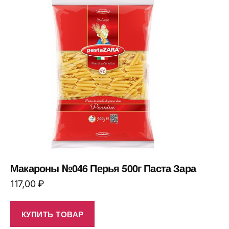
Макароны №046 Перья 500г Паста Зара
117,00
₽
КУПИТЬ ТОВАР