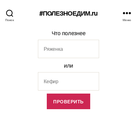
#ПОЛЕЗНОЕДИМ.ru
Поиск
Меню
Что полезнее
или