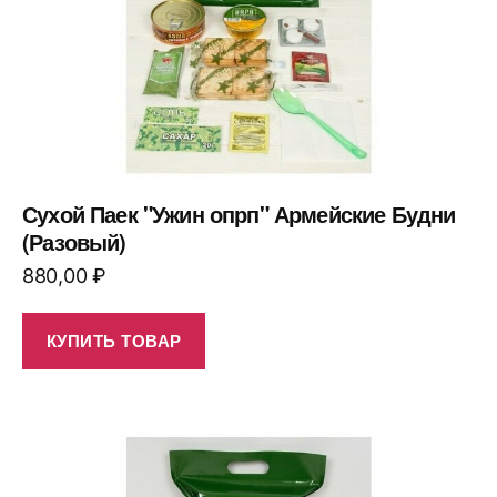
Сухой Паек "Ужин опрп" Армейские Будни
(Разовый)
880,00
₽
КУПИТЬ ТОВАР