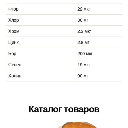
Фтор
22 мкг
Хлор
30 мг
Хром
2.2 мкг
Цинк
2.8 мг
Бор
200 мкг
Селен
19 мкг
Холин
90 мг
Каталог товаров