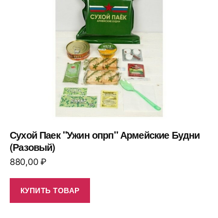
Сухой Паек "Ужин опрп" Армейские Будни
(Разовый)
880,00
₽
КУПИТЬ ТОВАР