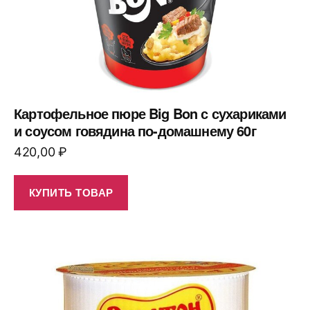
Картофельное пюре Big Bon с сухариками
и соусом говядина по-домашнему 60г
420,00
₽
КУПИТЬ ТОВАР