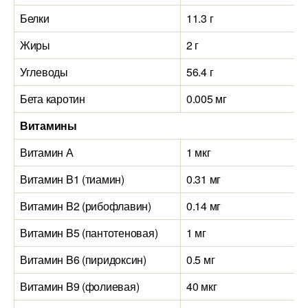
Белки
11.3 г
Жиры
2 г
Углеводы
56.4 г
Бета каротин
0.005 мг
Витамины
Витамин А
1 мкг
Витамин B1 (тиамин)
0.31 мг
Витамин B2 (рибофлавин)
0.14 мг
Витамин B5 (пантотеновая)
1 мг
Витамин B6 (пиридоксин)
0.5 мг
Витамин B9 (фолиевая)
40 мкг