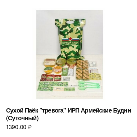
Сухой Паёк "тревога" ИРП Армейские Будни
(Суточный)
1390,00
₽