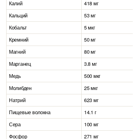
Калий
418 мг
Кальций
53 мг
Кобальт
5 мкг
Кремний
50 мг
Магний
80 мг
Марганец
3.8 мг
Медь
500 мкг
Молибден
25 мкг
Натрий
623 мг
Пищевые волокна
14.1 г
Сера
100 мг
Фосфор
271 мг