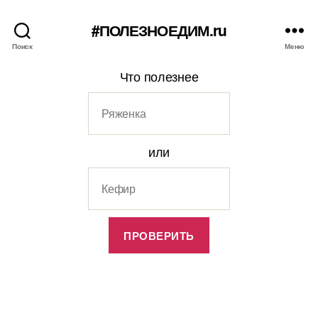
#ПОЛЕЗНОЕДИМ.ru
Поиск
Меню
Что полезнее
или