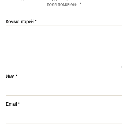
поля помечены
*
Комментарий
*
Имя
*
Email
*