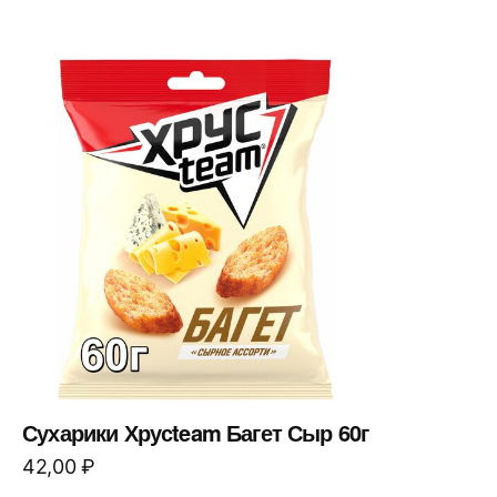
Сухарики Хрусteam Багет Сыр 60г
42,00
₽