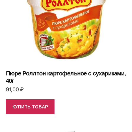
Пюре Роллтон картофельное с сухариками,
40г
91,00
₽
КУПИТЬ ТОВАР