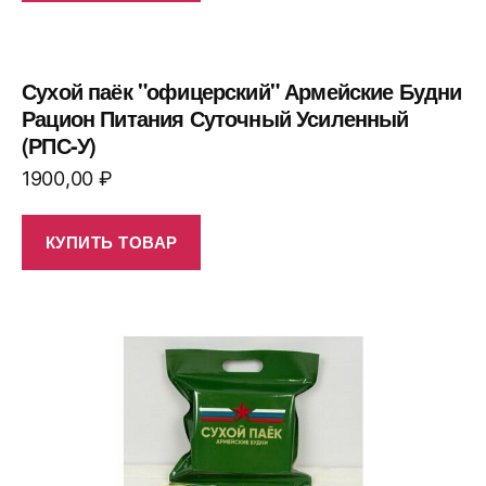
Сухой паёк "офицерский" Армейские Будни
Рацион Питания Суточный Усиленный
(РПС-У)
1900,00
₽
КУПИТЬ ТОВАР