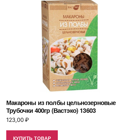
Макароны из полбы цельнозерновые
Трубочки 400гр (Вастэко) 13603
123,00
₽
КУПИТЬ ТОВАР