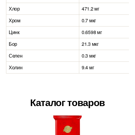
Хлор
471.2 мг
Хром
0.7 мкг
Цинк
0.6598 мг
Бор
21.3 мкг
Селен
0.3 мкг
Холин
9.4 мг
Каталог товаров