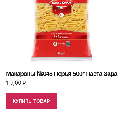
Макароны №046 Перья 500г Паста Зара
117,00
₽
КУПИТЬ ТОВАР