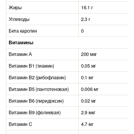
Жиры
16.1 г
Углеводы
2.3 г
Бета каротин
0
Витамины
Витамин А
200 мкг
Витамин B1 (тиамин)
0.05 мг
Витамин B2 (рибофлавин)
0.1 мг
Витамин B5 (пантотеновая)
0.006 мг
Витамин B6 (пиридоксин)
0.02 мг
Витамин B9 (фолиевая)
2.9 мкг
Витамин C
4.7 мг