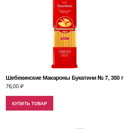
Шебекинские Макароны Букатини № 7, 350 г
76,00
₽
КУПИТЬ ТОВАР