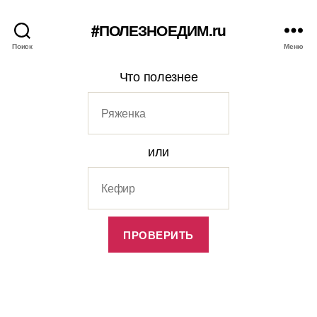
#ПОЛЕЗНОЕДИМ.ru
Поиск
Меню
Что полезнее
или