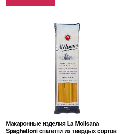
Макаронные изделия La Molisana
Spaghettoni спагетти из твердых сортов