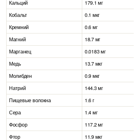
Кальций
179.1 мг
Кобальт
0.1 мкг
Кремний
0.6 мг
Магний
18.7 мг
Марганец
0.0183 мг
Медь
13.7 мкг
Молибден
0.9 мкг
Натрий
144.3 мг
Пищевые волокна
1.6 г
Сера
1.4 мг
Фосфор
117.2 мг
Фтор
11.9 мкг