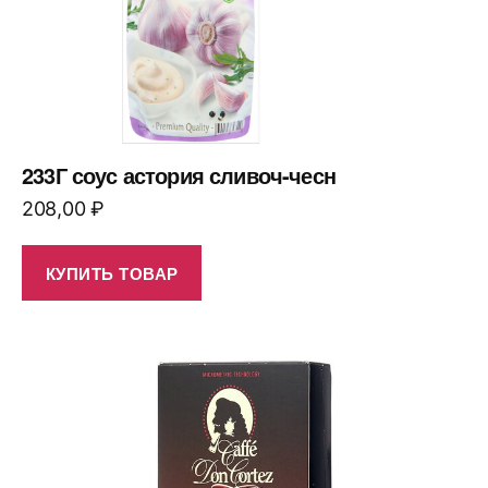
233Г соус астория сливоч-чесн
208,00
₽
КУПИТЬ ТОВАР