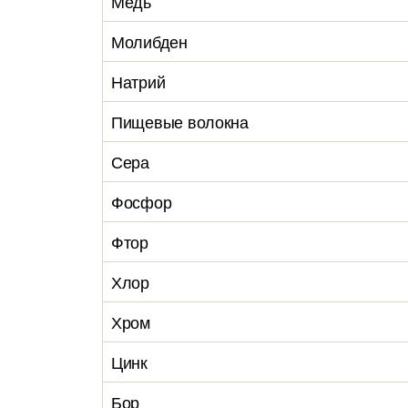
Медь
Молибден
Натрий
Пищевые волокна
Сера
Фосфор
Фтор
Хлор
Хром
Цинк
Бор