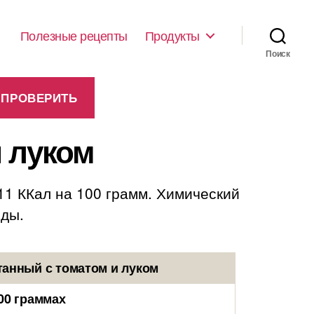
Полезные рецепты
Продукты
Поиск
 луком
11 ККал на 100 грамм. Химический
оды.
танный с томатом и луком
00 граммах