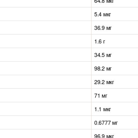
64.8 мкг
5.4 мкг
36.9 мг
1.6 г
34.5 мг
98.2 мг
29.2 мкг
71 мг
1.1 мкг
0.6777 мг
96.9 мкг