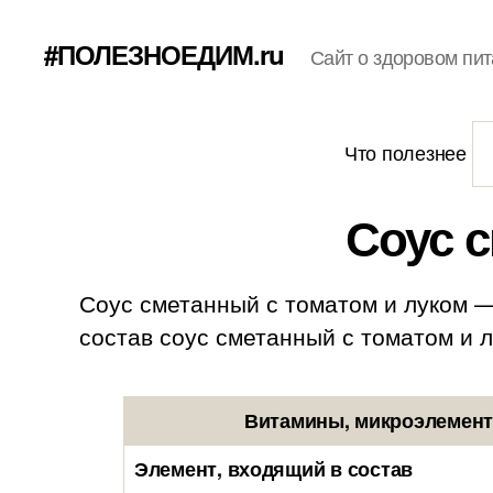
#ПОЛЕЗНОЕДИМ.ru
Сайт о здоровом пит
Что полезнее
Соус 
Соус сметанный с томатом и луком —
состав соус сметанный с томатом и лук
Витамины, микроэлементы
Элемент, входящий в состав