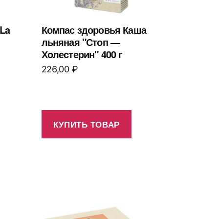
La
Компас здоровья Каша
льняная "Стоп —
Холестерин" 400 г
226,00
₽
КУПИТЬ ТОВАР