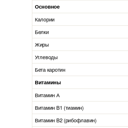
Основное
Калории
Белки
Жиры
Углеводы
Бета каротин
Витамины
Витамин А
Витамин B1 (тиамин)
Витамин B2 (рибофлавин)