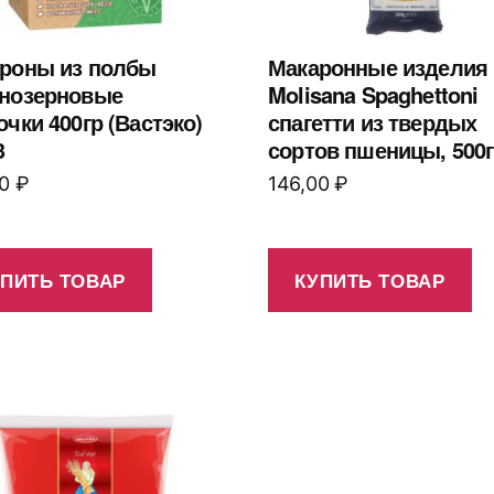
роны из полбы
Макаронные изделия 
нозерновые
Molisana Spaghettoni
очки 400гр (Вастэко)
спагетти из твердых
3
сортов пшеницы, 500г
00
₽
146,00
₽
УПИТЬ ТОВАР
КУПИТЬ ТОВАР