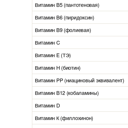
Витамин B5 (пантотеновая)
Витамин B6 (пиридоксин)
Витамин B9 (фолиевая)
Витамин C
Витамин E (ТЭ)
Витамин H (биотин)
Витамин PP (ниациновый эквивалент)
Витамин B12 (кобаламины)
Витамин D
Витамин К (филлохинон)