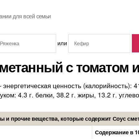
ании для всей семьи
или
сметанный с томатом и
 энергетическая ценность (калорийность): 4
ом: 4.3 г. белки, 38.2 г. жиры, 13.2 г. углев
 и прочие вещества, которые содержит Соус сме
Содержание в 1