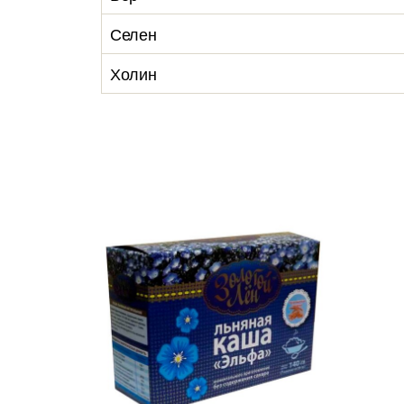
Селен
Холин