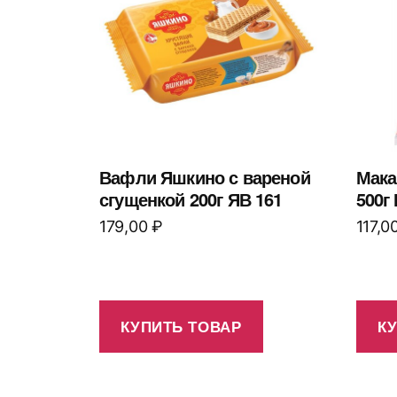
Вафли Яшкино с вареной
Мака
сгущенкой 200г ЯВ 161
500г
179,00
₽
117,0
КУПИТЬ ТОВАР
К