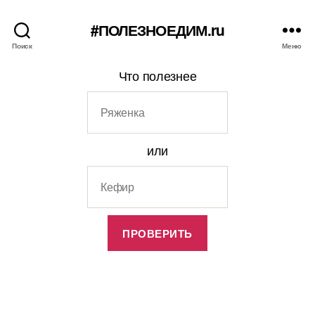
#ПОЛЕЗНОЕДИМ.ru
Поиск
Меню
Что полезнее
или