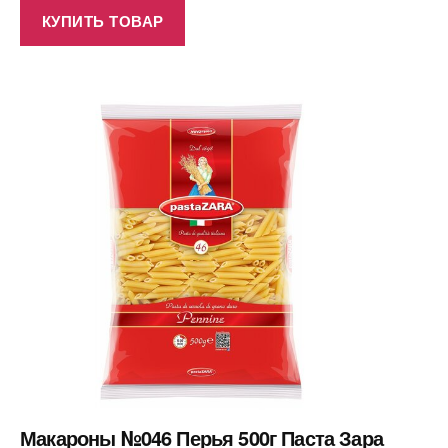
КУПИТЬ ТОВАР
Макароны №046 Перья 500г Паста Зара