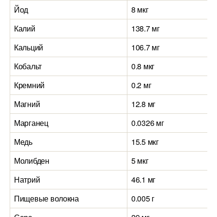
Йод
8 мкг
Калий
138.7 мг
Кальций
106.7 мг
Кобальт
0.8 мкг
Кремний
0.2 мг
Магний
12.8 мг
Марганец
0.0326 мг
Медь
15.5 мкг
Молибден
5 мкг
Натрий
46.1 мг
Пищевые волокна
0.005 г