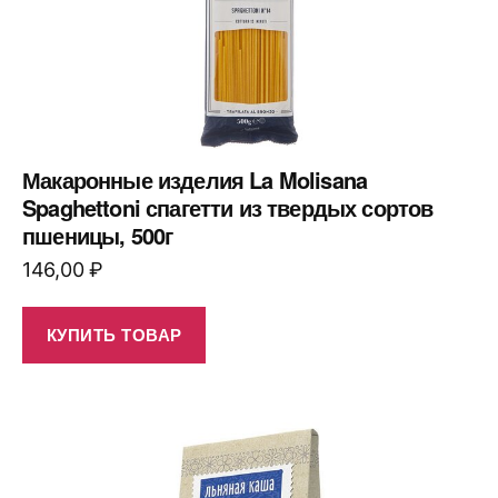
Макаронные изделия La Molisana
Spaghettoni спагетти из твердых сортов
пшеницы, 500г
146,00
₽
КУПИТЬ ТОВАР