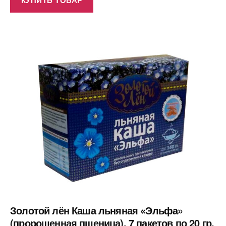
Золотой лён Каша льняная «Эльфа»
(пророщенная пшеница), 7 пакетов по 20 гр,