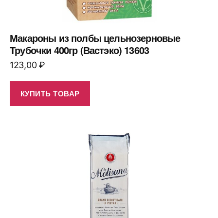
Макароны из полбы цельнозерновые
Трубочки 400гр (Вастэко) 13603
123,00
₽
КУПИТЬ ТОВАР