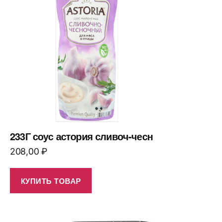
233Г соус астория сливоч-чесн
208,00
₽
КУПИТЬ ТОВАР