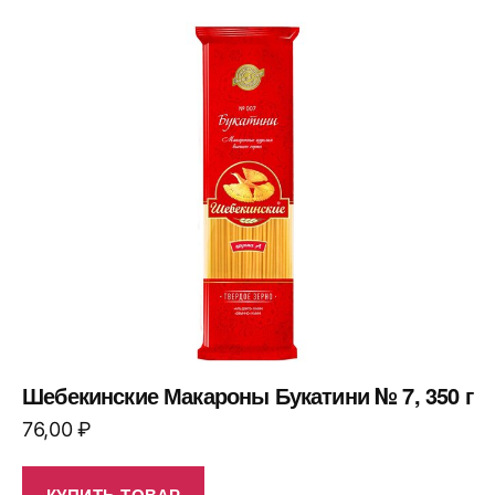
Шебекинские Макароны Букатини № 7, 350 г
76,00
₽
КУПИТЬ ТОВАР