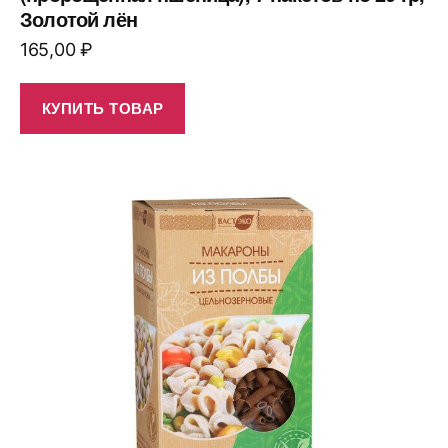
Золотой лён
165,00
₽
КУПИТЬ ТОВАР