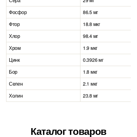
Сера
29 мг
Фосфор
86.5 мг
Фтор
18.8 мкг
Хлор
98.4 мг
Хром
1.9 мкг
Цинк
0.3926 мг
Бор
1.8 мкг
Селен
2.1 мкг
Холин
23.8 мг
Каталог товаров