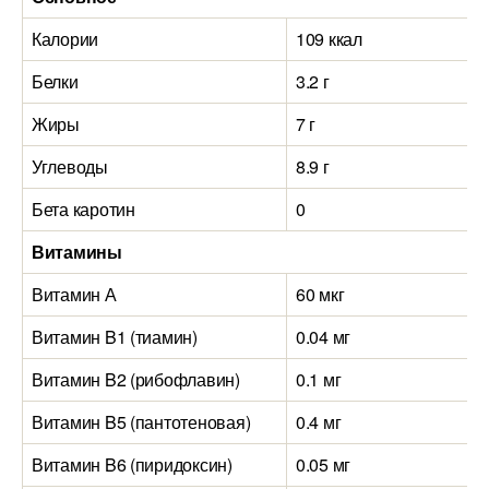
Калории
109 ккал
Белки
3.2 г
Жиры
7 г
Углеводы
8.9 г
Бета каротин
0
Витамины
Витамин А
60 мкг
Витамин B1 (тиамин)
0.04 мг
Витамин B2 (рибофлавин)
0.1 мг
Витамин B5 (пантотеновая)
0.4 мг
Витамин B6 (пиридоксин)
0.05 мг