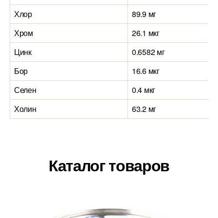
Хлор
89.9 мг
Хром
26.1 мкг
Цинк
0.6582 мг
Бор
16.6 мкг
Селен
0.4 мкг
Холин
63.2 мг
Каталог товаров