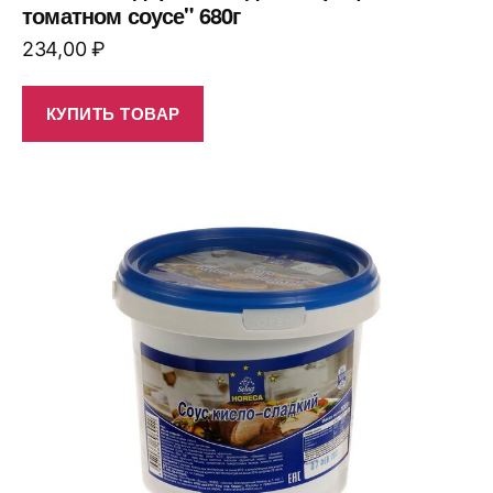
томатном соусе" 680г
234,00
₽
КУПИТЬ ТОВАР