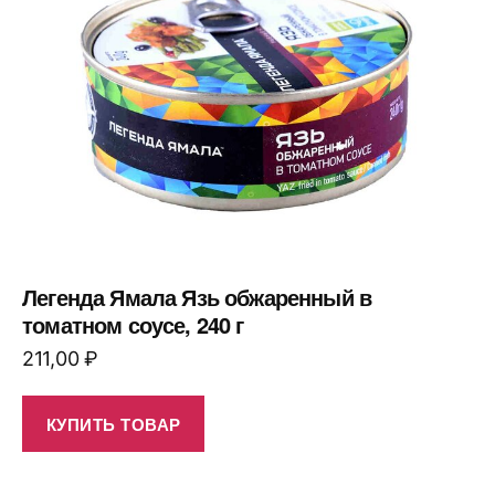
Легенда Ямала Язь обжаренный в
томатном соусе, 240 г
211,00
₽
КУПИТЬ ТОВАР