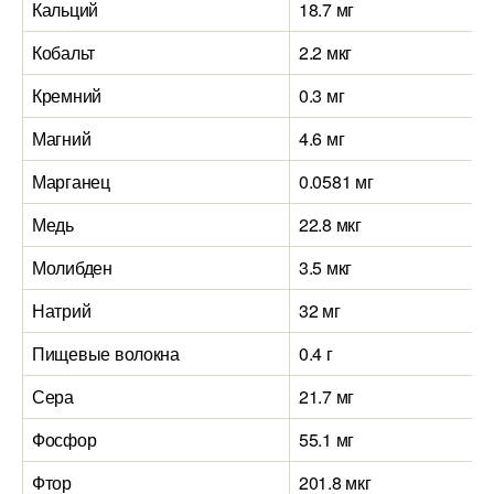
Кальций
18.7 мг
Кобальт
2.2 мкг
Кремний
0.3 мг
Магний
4.6 мг
Марганец
0.0581 мг
Медь
22.8 мкг
Молибден
3.5 мкг
Натрий
32 мг
Пищевые волокна
0.4 г
Сера
21.7 мг
Фосфор
55.1 мг
Фтор
201.8 мкг