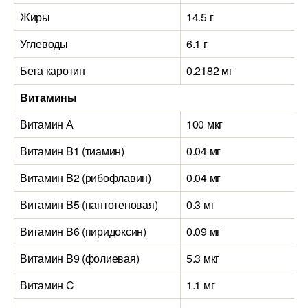
Жиры
14.5 г
Углеводы
6.1 г
Бета каротин
0.2182 мг
Витамины
Витамин А
100 мкг
Витамин B1 (тиамин)
0.04 мг
Витамин B2 (рибофлавин)
0.04 мг
Витамин B5 (пантотеновая)
0.3 мг
Витамин B6 (пиридоксин)
0.09 мг
Витамин B9 (фолиевая)
5.3 мкг
Витамин C
1.1 мг