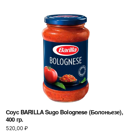
Соус BARILLA Sugo Bolognese (Болоньезе),
400 гр.
520,00
₽