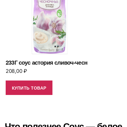
233Г соус астория сливоч-чесн
208,00
₽
КУПИТЬ ТОВАР
Что полезнее Соус — белое