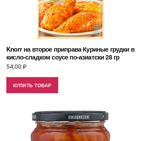
Knorr на второе приправа Куриные грудки в
кисло-сладком соусе по-азиатски 28 гр
54,00
₽
КУПИТЬ ТОВАР