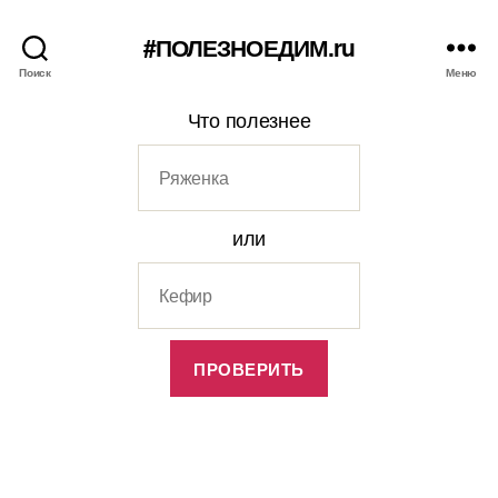
#ПОЛЕЗНОЕДИМ.ru
Поиск
Меню
Что полезнее
или