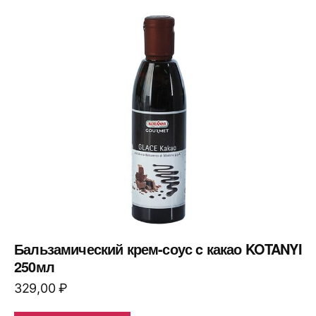
Бальзамический крем-соус c какао KOTANYI
250мл
329,00
₽