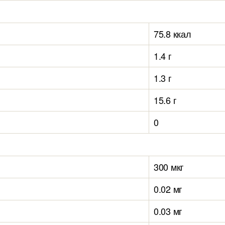
75.8 ккал
1.4 г
1.3 г
15.6 г
0
300 мкг
0.02 мг
0.03 мг