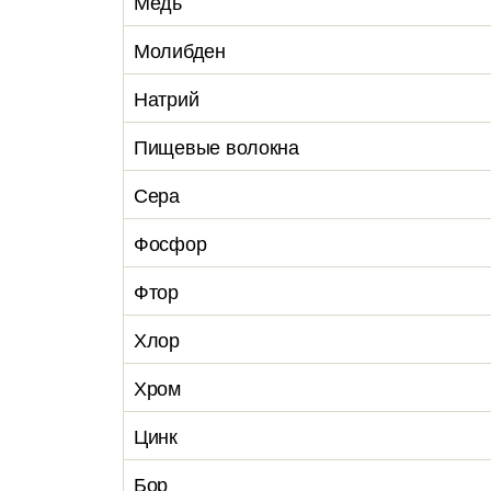
Медь
Молибден
Натрий
Пищевые волокна
Сера
Фосфор
Фтор
Хлор
Хром
Цинк
Бор