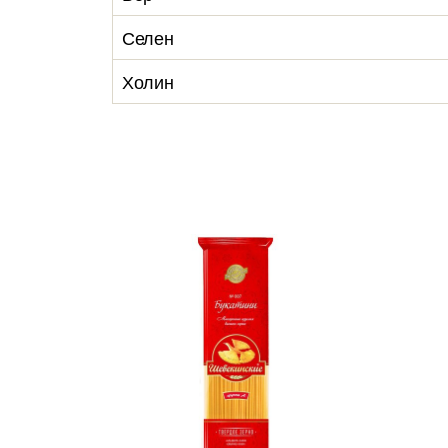
Селен
Холин