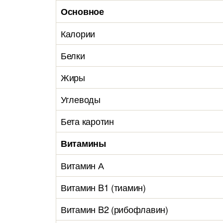
Основное
Калории
Белки
Жиры
Углеводы
Бета каротин
Витамины
Витамин А
Витамин B1 (тиамин)
Витамин B2 (рибофлавин)