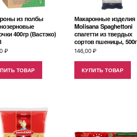
роны из полбы
Макаронные изделия 
нозерновые
Molisana Spaghettoni
очки 400гр (Вастэко)
спагетти из твердых
3
сортов пшеницы, 500г
00
₽
146,00
₽
УПИТЬ ТОВАР
КУПИТЬ ТОВАР