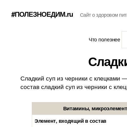
#ПОЛЕЗНОЕДИМ.ru
Сайт о здоровом пит
Что полезнее
Сладки
Сладкий суп из черники с клецками —
состав сладкий суп из черники с клецка
Витамины, микроэлементы
Элемент, входящий в состав