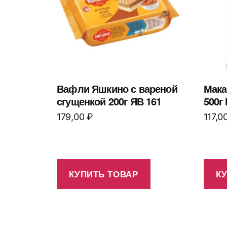
Вафли Яшкино с вареной
Мака
сгущенкой 200г ЯВ 161
500г
179,00
₽
117,0
КУПИТЬ ТОВАР
К