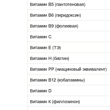
Витамин B5 (пантотеновая)
Витамин B6 (пиридоксин)
Витамин B9 (фолиевая)
Витамин C
Витамин E (ТЭ)
Витамин H (биотин)
Витамин PP (ниациновый эквивалент)
Витамин B12 (кобаламины)
Витамин D
Витамин К (филлохинон)