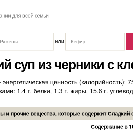
ании для всей семьи
или
й суп из черники с к
 энергетическая ценность (калорийность): 7
ми: 1.4 г. белки, 1.3 г. жиры, 15.6 г. углево
 и прочие вещества, которые содержит Сладкий с
Содержание в 1