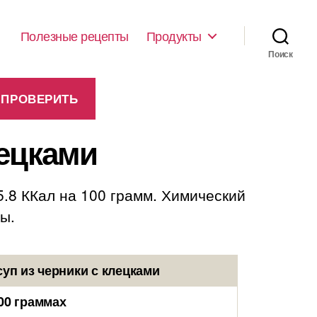
Полезные рецепты
Продукты
Поиск
лецками
5.8 ККал на 100 грамм. Химический
ды.
уп из черники с клецками
00 граммах