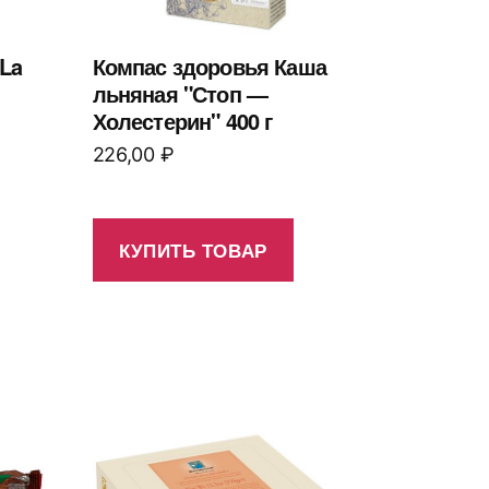
La
Компас здоровья Каша
льняная "Стоп —
Холестерин" 400 г
226,00
₽
КУПИТЬ ТОВАР