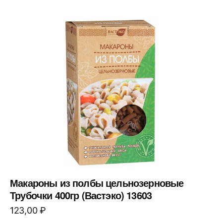
Макароны из полбы цельнозерновые
Трубочки 400гр (Вастэко) 13603
123,00
₽