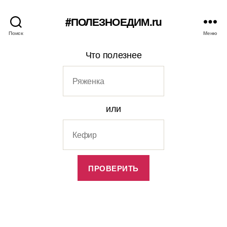
#ПОЛЕЗНОЕДИМ.ru
Поиск
Меню
Что полезнее
или