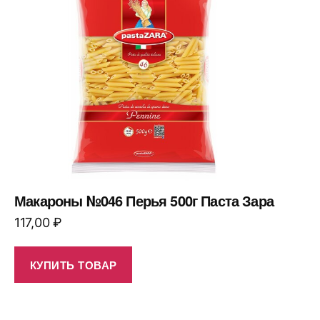
Макароны №046 Перья 500г Паста Зара
117,00
₽
КУПИТЬ ТОВАР