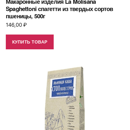
Макаронные изделия La Molisana
Spaghettoni спагетти из твердых сортов
пшеницы, 500г
146,00
₽
КУПИТЬ ТОВАР