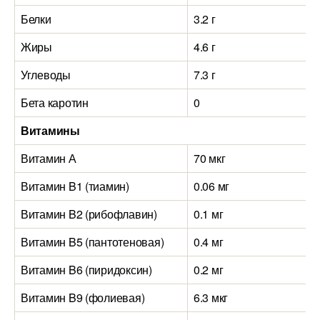
Белки
3.2 г
Жиры
4.6 г
Углеводы
7.3 г
Бета каротин
0
Витамины
Витамин А
70 мкг
Витамин B1 (тиамин)
0.06 мг
Витамин B2 (рибофлавин)
0.1 мг
Витамин B5 (пантотеновая)
0.4 мг
Витамин B6 (пиридоксин)
0.2 мг
Витамин B9 (фолиевая)
6.3 мкг