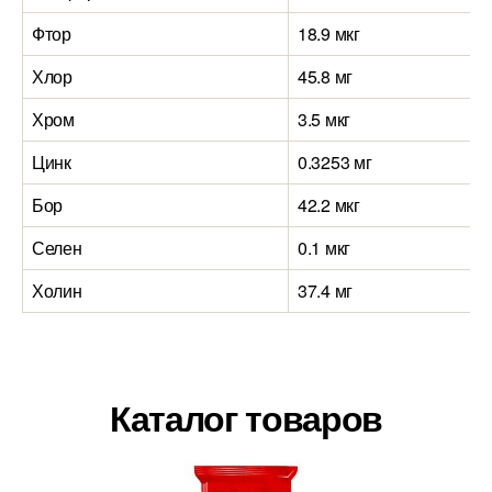
Фтор
18.9 мкг
Хлор
45.8 мг
Хром
3.5 мкг
Цинк
0.3253 мг
Бор
42.2 мкг
Селен
0.1 мкг
Холин
37.4 мг
Каталог товаров