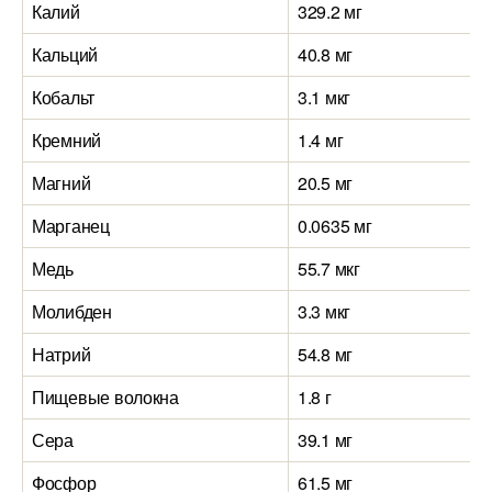
Калий
329.2 мг
Кальций
40.8 мг
Кобальт
3.1 мкг
Кремний
1.4 мг
Магний
20.5 мг
Марганец
0.0635 мг
Медь
55.7 мкг
Молибден
3.3 мкг
Натрий
54.8 мг
Пищевые волокна
1.8 г
Сера
39.1 мг
Фосфор
61.5 мг