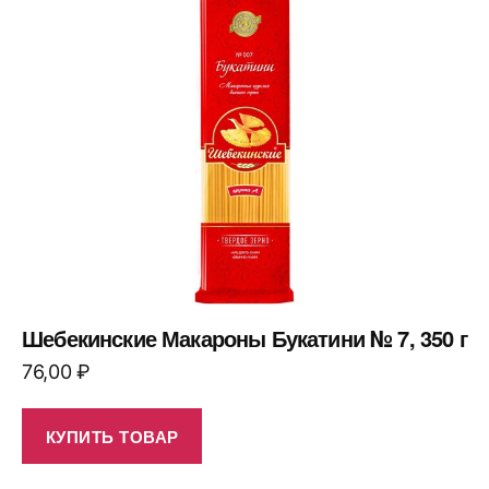
Шебекинские Макароны Букатини № 7, 350 г
76,00
₽
КУПИТЬ ТОВАР