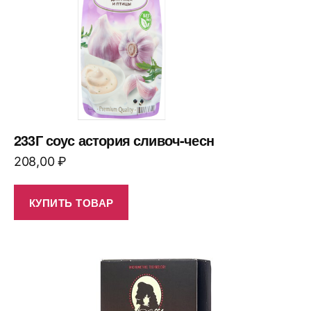
233Г соус астория сливоч-чесн
208,00
₽
КУПИТЬ ТОВАР