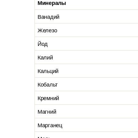
Минералы
Ванадий
Железо
Йод
Калий
Кальций
Кобальт
Кремний
Магний
Марганец