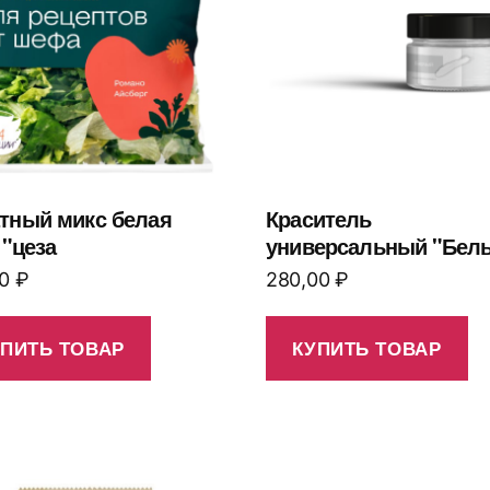
тный микс белая
Краситель
 "цеза
универсальный "Бел
00
₽
280,00
₽
УПИТЬ ТОВАР
КУПИТЬ ТОВАР