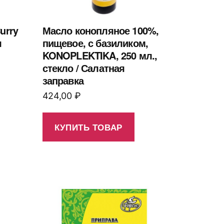
urry
Масло конопляное 100%,
я
пищевое, с базиликом,
KONOPLEKTIKA, 250 мл.,
стекло / Салатная
заправка
424,00
₽
КУПИТЬ ТОВАР