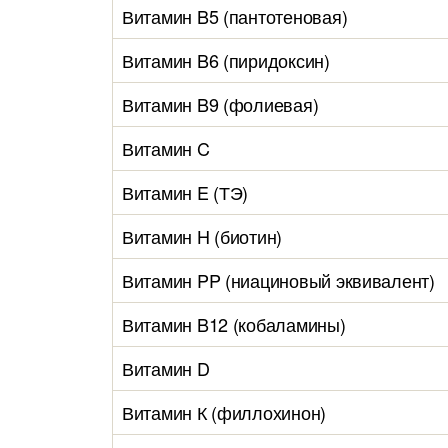
Витамин B5 (пантотеновая)
Витамин B6 (пиридоксин)
Витамин B9 (фолиевая)
Витамин C
Витамин E (ТЭ)
Витамин H (биотин)
Витамин PP (ниациновый эквивалент)
Витамин B12 (кобаламины)
Витамин D
Витамин К (филлохинон)