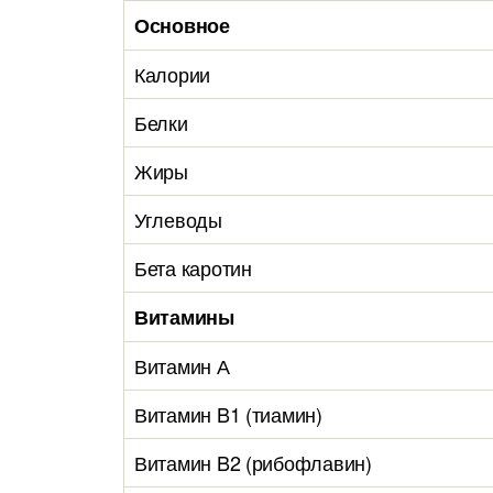
Основное
Калории
Белки
Жиры
Углеводы
Бета каротин
Витамины
Витамин А
Витамин B1 (тиамин)
Витамин B2 (рибофлавин)