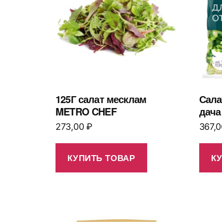
125Г салат месклам
Сала
METRO CHEF
дача
273,00
₽
367,
КУПИТЬ ТОВАР
К