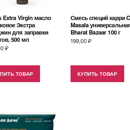
 Extra Virgin масло
Смесь специй карри C
ковое Экстра
Masala универсальна
жин для заправки
Bharat Bazaar 100 г
тов, 500 мл
199,00
₽
00
₽
УПИТЬ ТОВАР
КУПИТЬ ТОВАР