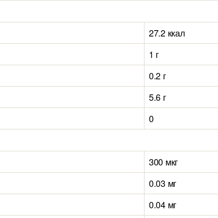
27.2 ккал
1 г
0.2 г
5.6 г
0
300 мкг
0.03 мг
0.04 мг