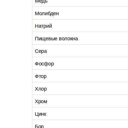
Медь
Молибден
Натрий
Пищевые волокна
Сера
Фосфор
Фтор
Хлор
Хром
Цинк
Бор