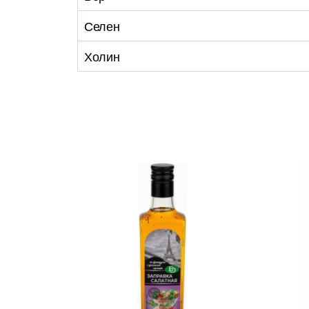
Селен
Холин