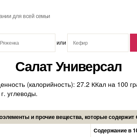
ании для всей семьи
или
Салат Универсал
нность (калорийность): 27.2 ККал на 100 г
 г. углеводы.
оэлементы и прочие вещества, которые содержит 
Содержание в 1