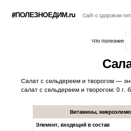
#ПОЛЕЗНОЕДИМ.ru
Сайт о здоровом пит
Что полезнее
Сала
Салат с сельдереем и творогом — эн
салат с сельдереем и творогом: 0 г. бе
Витамины, микроэлемен
Элемент, входящий в состав