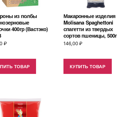
роны из полбы
Макаронные изделия 
нозерновые
Molisana Spaghettoni
очки 400гр (Вастэко)
спагетти из твердых
3
сортов пшеницы, 500г
00
₽
146,00
₽
УПИТЬ ТОВАР
КУПИТЬ ТОВАР