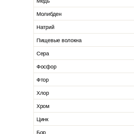
Медь
Молибден
Натрий
Пищевые волокна
Сера
Фосфор
Фтор
Хлор
Хром
Цинк
Бор