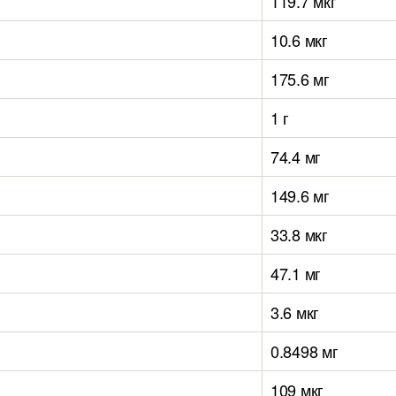
119.7 мкг
10.6 мкг
175.6 мг
1 г
74.4 мг
149.6 мг
33.8 мкг
47.1 мг
3.6 мкг
0.8498 мг
109 мкг