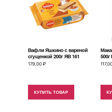
Вафли Яшкино с вареной
Мака
сгущенкой 200г ЯВ 161
500г
179,00
₽
117,0
КУПИТЬ ТОВАР
К