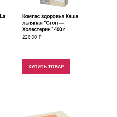
La
Компас здоровья Каша
льняная "Стоп —
Холестерин" 400 г
226,00
₽
КУПИТЬ ТОВАР