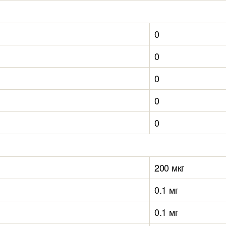
0
0
0
0
0
200 мкг
0.1 мг
0.1 мг