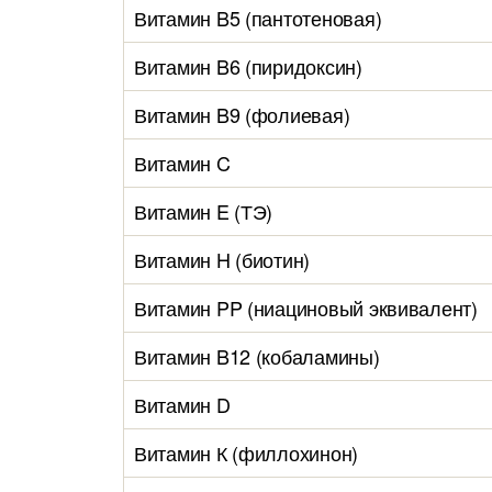
Витамин B5 (пантотеновая)
Витамин B6 (пиридоксин)
Витамин B9 (фолиевая)
Витамин C
Витамин E (ТЭ)
Витамин H (биотин)
Витамин PP (ниациновый эквивалент)
Витамин B12 (кобаламины)
Витамин D
Витамин К (филлохинон)