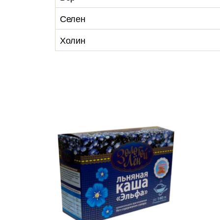
Селен
Холин