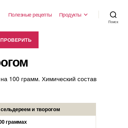
Полезные рецепты
Продукты
Поиск
рогом
 на 100 грамм. Химический состав
 сельдереем и творогом
00 граммах