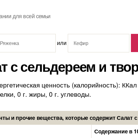
ании для всей семьи
или
т с сельдереем и тво
ергетическая ценность (калорийность): ККал
лки, 0 г. жиры, 0 г. углеводы.
ты и прочие вещества, которые содержит Салат с
Содержание в 1