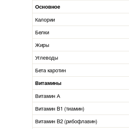
Основное
Калории
Белки
Жиры
Углеводы
Бета каротин
Витамины
Витамин А
Витамин B1 (тиамин)
Витамин B2 (рибофлавин)