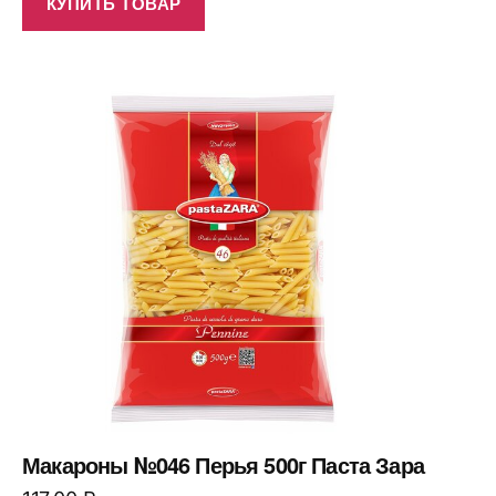
КУПИТЬ ТОВАР
Макароны №046 Перья 500г Паста Зара