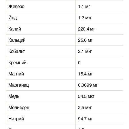
Железо
1.1 мг
Йод
1.2 мкг
Калий
220.4 мг
Кальций
25.6 мг
Кобальт
2.1 мкг
Кремний
0
Магний
15.4 мг
Марганец
0.0699 мг
Медь
54.5 мкг
Молибден
2.5 мкг
Натрий
94.7 мг