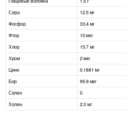
Пищевые волокна
1.5 г
Сера
12.5 мг
Фосфор
33.4 мг
Фтор
10 мкг
Хлор
15.7 мг
Хром
2 мкг
Цинк
0.1881 мг
Бор
95.9 мкг
Селен
0
Холин
2.3 мг