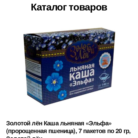
Каталог товаров
Золотой лён Каша льняная «Эльфа»
(пророщенная пшеница), 7 пакетов по 20 гр,