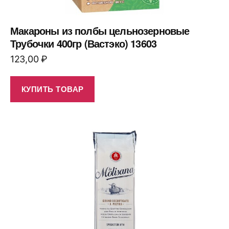
Макароны из полбы цельнозерновые
Трубочки 400гр (Вастэко) 13603
123,00
₽
КУПИТЬ ТОВАР