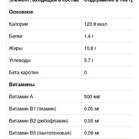
Основное
Калории
123.8 ккал
Белки
1.4 г
Жиры
10.8 г
Углеводы
5.7 г
Бета каротин
0
Витамины
Витамин А
500 мкг
Витамин B1 (тиамин)
0.05 мг
Витамин B2 (рибофлавин)
0.05 мг
Витамин B5 (пантотеновая)
0.08 мг