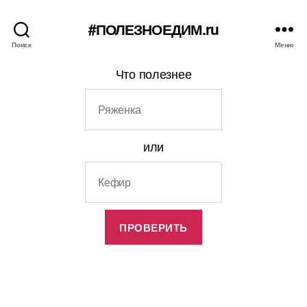
#ПОЛЕЗНОЕДИМ.ru
Поиск
Меню
Что полезнее
или