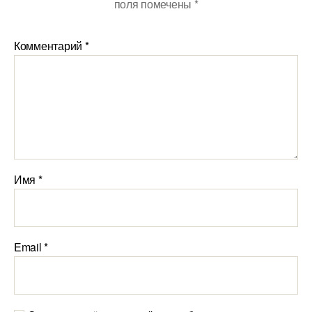
поля помечены
*
Комментарий
*
Имя
*
Email
*