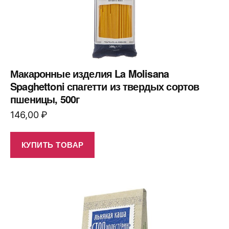
Макаронные изделия La Molisana
Spaghettoni спагетти из твердых сортов
пшеницы, 500г
146,00
₽
КУПИТЬ ТОВАР