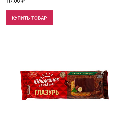
117,00
₽
КУПИТЬ ТОВАР