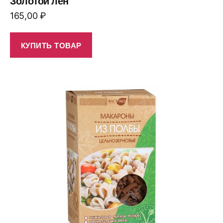
Золотой лён
165,00
₽
КУПИТЬ ТОВАР