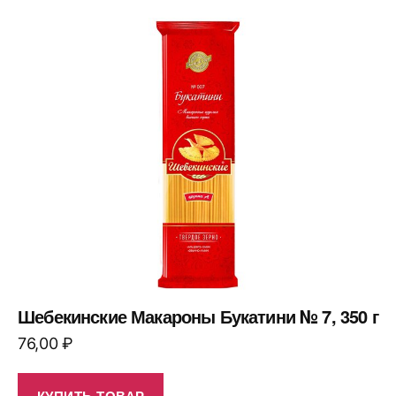
Шебекинские Макароны Букатини № 7, 350 г
76,00
₽
КУПИТЬ ТОВАР