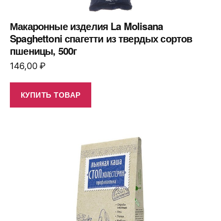
Макаронные изделия La Molisana
Spaghettoni спагетти из твердых сортов
пшеницы, 500г
146,00
₽
КУПИТЬ ТОВАР