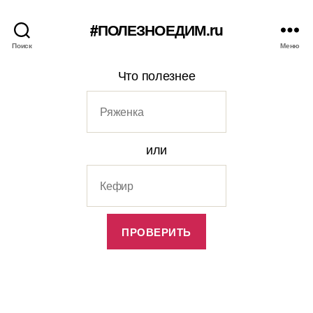
#ПОЛЕЗНОЕДИМ.ru
Поиск
Меню
Что полезнее
или