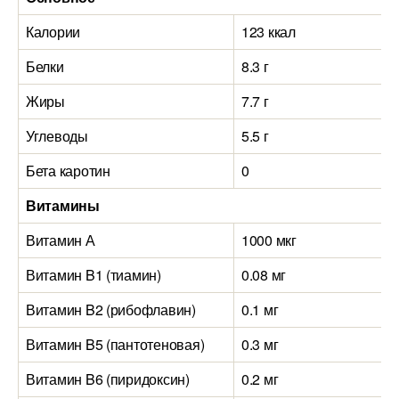
Калории
123 ккал
Белки
8.3 г
Жиры
7.7 г
Углеводы
5.5 г
Бета каротин
0
Витамины
Витамин А
1000 мкг
Витамин B1 (тиамин)
0.08 мг
Витамин B2 (рибофлавин)
0.1 мг
Витамин B5 (пантотеновая)
0.3 мг
Витамин B6 (пиридоксин)
0.2 мг