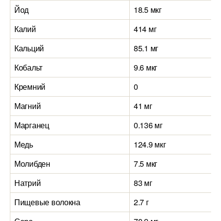
Йод
18.5 мкг
Калий
414 мг
Кальций
85.1 мг
Кобальт
9.6 мкг
Кремний
0
Магний
41 мг
Марганец
0.136 мг
Медь
124.9 мкг
Молибден
7.5 мкг
Натрий
83 мг
Пищевые волокна
2.7 г