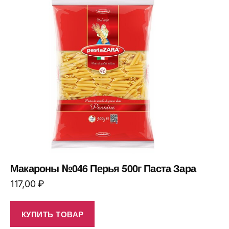
Макароны №046 Перья 500г Паста Зара
117,00
₽
КУПИТЬ ТОВАР