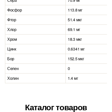
Сера
70.9 мг
Фосфор
113.8 мг
Фтор
51.4 мкг
Хлор
69.1 мг
Хром
18.3 мкг
Цинк
0.6341 мг
Бор
152.5 мкг
Селен
0
Холин
1.4 мг
Каталог товаров