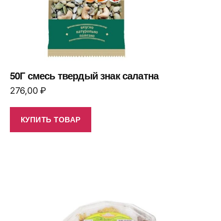
50Г смесь твердый знак салатна
276,00
₽
КУПИТЬ ТОВАР