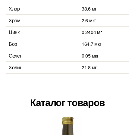
Хлор
33.6 мг
Хром
2.6 мкг
Цинк
0.2404 мг
Бор
164.7 мкг
Селен
0.05 мкг
Холин
21.8 мг
Каталог товаров