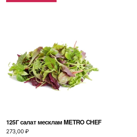
125Г салат месклам METRO CHEF
273,00
₽