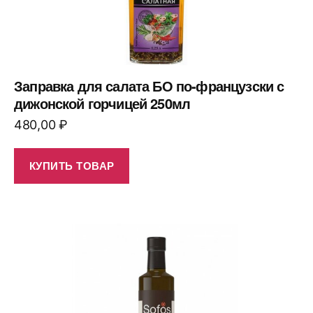
Заправка для салата БО по-французски с
дижонской горчицей 250мл
480,00
₽
КУПИТЬ ТОВАР