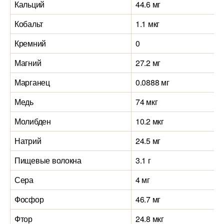
Кальций
44.6 мг
Кобальт
1.1 мкг
Кремний
0
Магний
27.2 мг
Марганец
0.0888 мг
Медь
74 мкг
Молибден
10.2 мкг
Натрий
24.5 мг
Пищевые волокна
3.1 г
Сера
4 мг
Фосфор
46.7 мг
Фтор
24.8 мкг