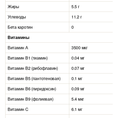
Жиры
5.5 г
Углеводы
11.2 г
Бета каротин
0
Витамины
Витамин А
3500 мкг
Витамин B1 (тиамин)
0.04 мг
Витамин B2 (рибофлавин)
0.07 мг
Витамин B5 (пантотеновая)
0.1 мг
Витамин B6 (пиридоксин)
0.09 мг
Витамин B9 (фолиевая)
5.4 мкг
Витамин C
6.1 мг