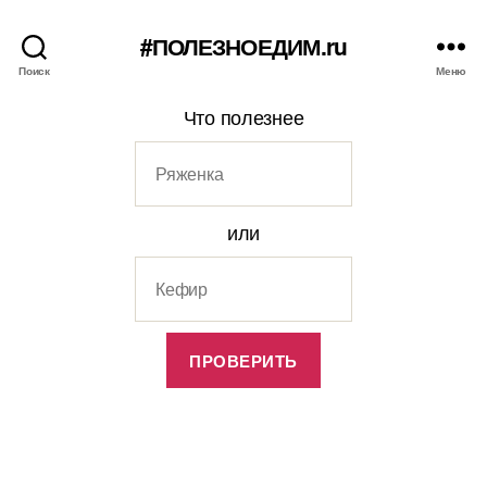
#ПОЛЕЗНОЕДИМ.ru
Поиск
Меню
Что полезнее
или