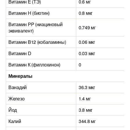
Витамин E (ТЭ)
0.6 мг
Витамин H (биотин)
0.8 мкг
Витамин PP (ниациновый
0.749 мг
эквивалент)
Витамин B12 (кобаламины)
0.06 мкг
Витамин D
0.03 мкг
Витамин К (филлохинон)
0
Минералы
Ванадий
36.3 мкг
Железо
1.4 мг
Йод
3.8 мкг
Калий
344.8 мг