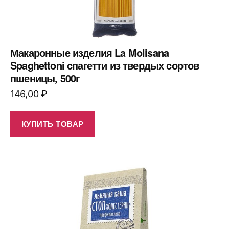
Макаронные изделия La Molisana
Spaghettoni спагетти из твердых сортов
пшеницы, 500г
146,00
₽
КУПИТЬ ТОВАР