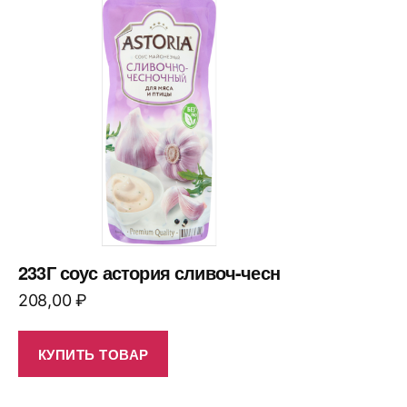
233Г соус астория сливоч-чесн
208,00
₽
КУПИТЬ ТОВАР