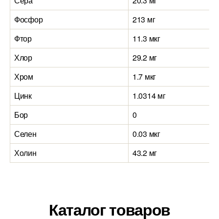
Сера
20.3 мг
Фосфор
213 мг
Фтор
11.3 мкг
Хлор
29.2 мг
Хром
1.7 мкг
Цинк
1.0314 мг
Бор
0
Селен
0.03 мкг
Холин
43.2 мг
Каталог товаров