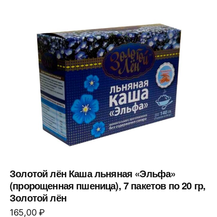
Золотой лён Каша льняная «Эльфа»
(пророщенная пшеница), 7 пакетов по 20 гр,
Золотой лён
165,00
₽