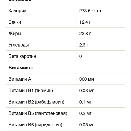
Калории
273.6 ккал
Белки
12.4 г
Жиры
23.8 г
Углеводы
2.6 г
Бета каротин
0
Витамины
Витамин А
300 мкг
Витамин B1 (тиамин)
0.03 мг
Витамин B2 (рибофлавин)
0.1 мг
Витамин B5 (пантотеновая)
0.2 мг
Витамин B6 (пиридоксин)
0.08 мг