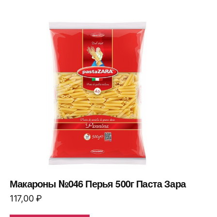
Макароны №046 Перья 500г Паста Зара
117,00
₽