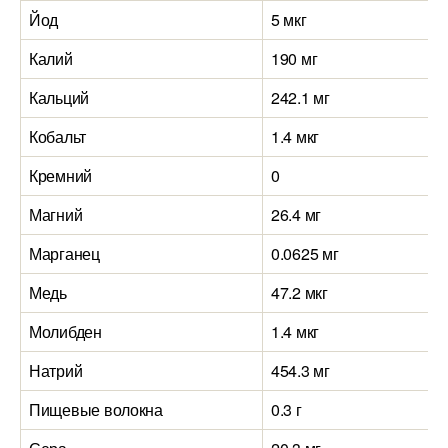
Йод
5 мкг
Калий
190 мг
Кальций
242.1 мг
Кобальт
1.4 мкг
Кремний
0
Магний
26.4 мг
Марганец
0.0625 мг
Медь
47.2 мкг
Молибден
1.4 мкг
Натрий
454.3 мг
Пищевые волокна
0.3 г