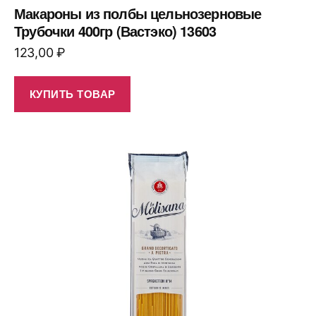
Макароны из полбы цельнозерновые
Трубочки 400гр (Вастэко) 13603
123,00
₽
КУПИТЬ ТОВАР