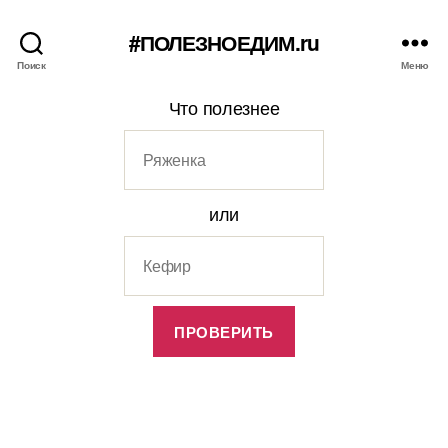
#ПОЛЕЗНОЕДИМ.ru
Поиск
Меню
Что полезнее
или