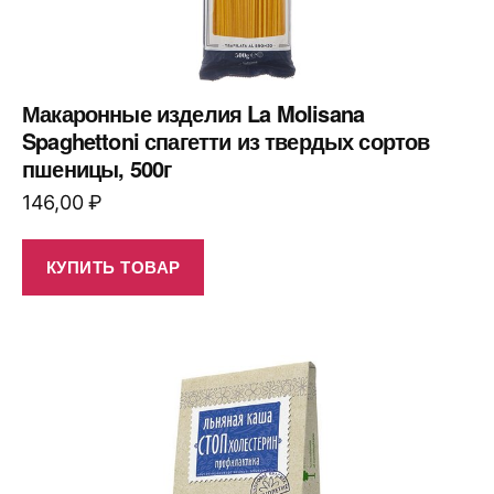
Макаронные изделия La Molisana
Spaghettoni спагетти из твердых сортов
пшеницы, 500г
146,00
₽
КУПИТЬ ТОВАР