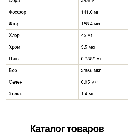
Сера
24.6 мг
Фосфор
141.6 мг
Фтор
158.4 мкг
Хлор
42 мг
Хром
3.5 мкг
Цинк
0.7389 мг
Бор
219.5 мкг
Селен
0.05 мкг
Холин
1.4 мг
Каталог товаров