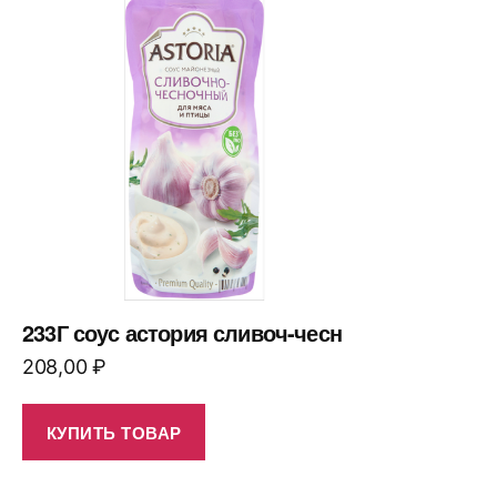
233Г соус астория сливоч-чесн
208,00
₽
КУПИТЬ ТОВАР