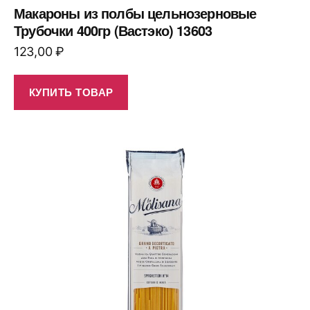
Макароны из полбы цельнозерновые
Трубочки 400гр (Вастэко) 13603
123,00
₽
КУПИТЬ ТОВАР