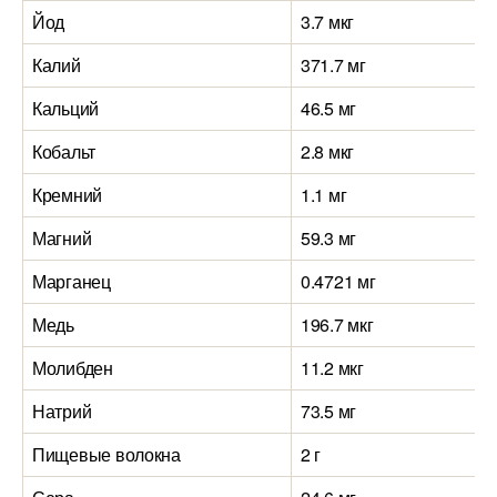
Йод
3.7 мкг
Калий
371.7 мг
Кальций
46.5 мг
Кобальт
2.8 мкг
Кремний
1.1 мг
Магний
59.3 мг
Марганец
0.4721 мг
Медь
196.7 мкг
Молибден
11.2 мкг
Натрий
73.5 мг
Пищевые волокна
2 г