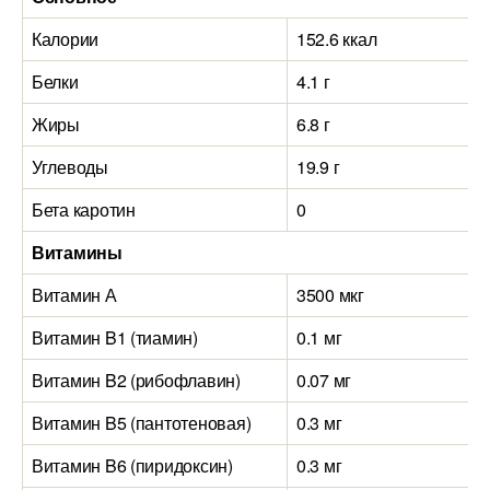
Калории
152.6 ккал
Белки
4.1 г
Жиры
6.8 г
Углеводы
19.9 г
Бета каротин
0
Витамины
Витамин А
3500 мкг
Витамин B1 (тиамин)
0.1 мг
Витамин B2 (рибофлавин)
0.07 мг
Витамин B5 (пантотеновая)
0.3 мг
Витамин B6 (пиридоксин)
0.3 мг