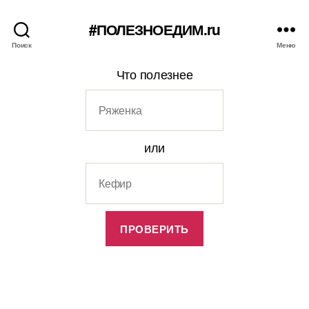
#ПОЛЕЗНОЕДИМ.ru
Поиск
Меню
Что полезнее
или