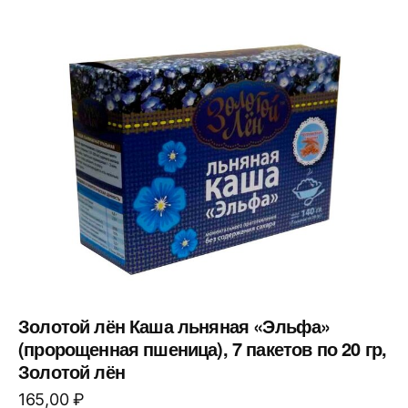
Золотой лён Каша льняная «Эльфа»
(пророщенная пшеница), 7 пакетов по 20 гр,
Золотой лён
165,00
₽