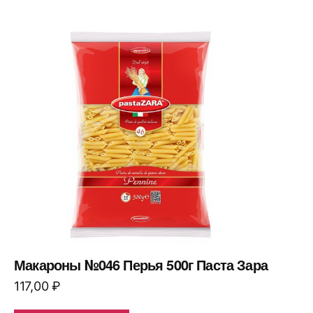
Макароны №046 Перья 500г Паста Зара
117,00
₽