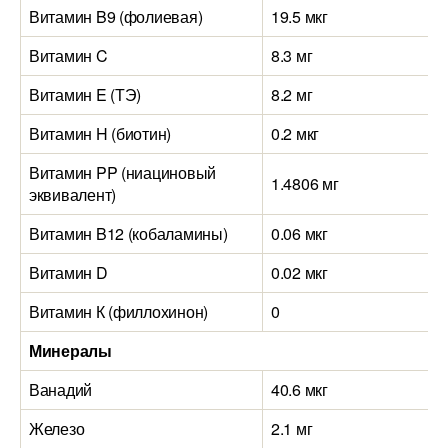
Витамин B9 (фолиевая)
19.5 мкг
Витамин C
8.3 мг
Витамин E (ТЭ)
8.2 мг
Витамин H (биотин)
0.2 мкг
Витамин PP (ниациновый
1.4806 мг
эквивалент)
Витамин B12 (кобаламины)
0.06 мкг
Витамин D
0.02 мкг
Витамин К (филлохинон)
0
Минералы
Ванадий
40.6 мкг
Железо
2.1 мг