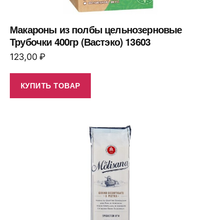
Макароны из полбы цельнозерновые
Трубочки 400гр (Вастэко) 13603
123,00
₽
КУПИТЬ ТОВАР