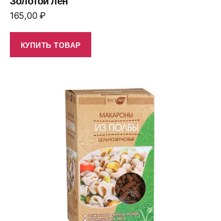
Золотой лён
165,00
₽
КУПИТЬ ТОВАР