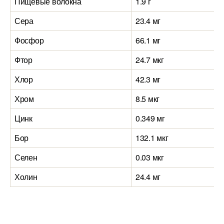
Пищевые волокна
1.9 г
Сера
23.4 мг
Фосфор
66.1 мг
Фтор
24.7 мкг
Хлор
42.3 мг
Хром
8.5 мкг
Цинк
0.349 мг
Бор
132.1 мкг
Селен
0.03 мкг
Холин
24.4 мг