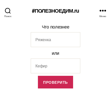
#ПОЛЕЗНОЕДИМ.ru
Поиск
Меню
Что полезнее
или