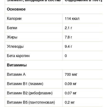
Основное
Калории
114 ккал
Белки
2.1 г
Жиры
7.8 г
Углеводы
9.4 г
Бета каротин
0
Витамины
Витамин А
700 мкг
Витамин B1 (тиамин)
0.09 мг
Витамин B2 (рибофлавин)
0.07 мг
Витамин B5 (пантотеновая)
0.2 мг