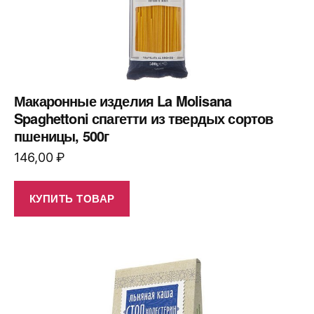
Макаронные изделия La Molisana
Spaghettoni спагетти из твердых сортов
пшеницы, 500г
146,00
₽
КУПИТЬ ТОВАР