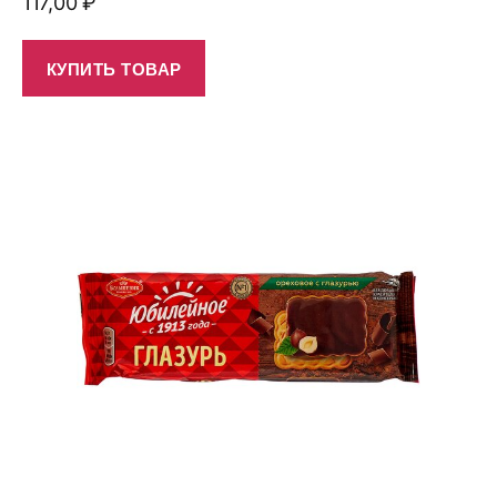
117,00
₽
КУПИТЬ ТОВАР