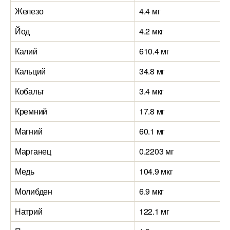
Железо
4.4 мг
Йод
4.2 мкг
Калий
610.4 мг
Кальций
34.8 мг
Кобальт
3.4 мкг
Кремний
17.8 мг
Магний
60.1 мг
Марганец
0.2203 мг
Медь
104.9 мкг
Молибден
6.9 мкг
Натрий
122.1 мг