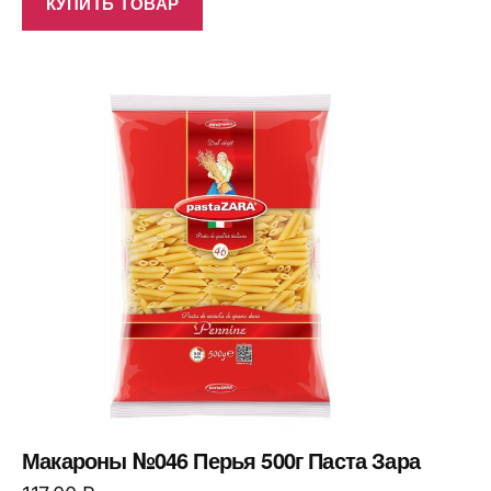
КУПИТЬ ТОВАР
Макароны №046 Перья 500г Паста Зара