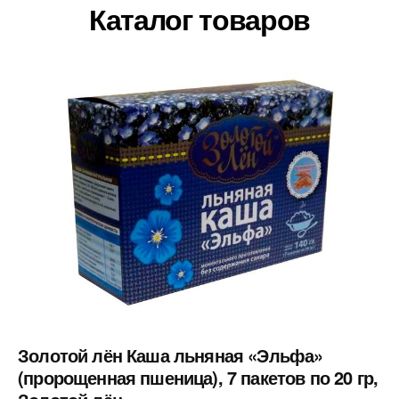
Каталог товаров
Золотой лён Каша льняная «Эльфа»
(пророщенная пшеница), 7 пакетов по 20 гр,