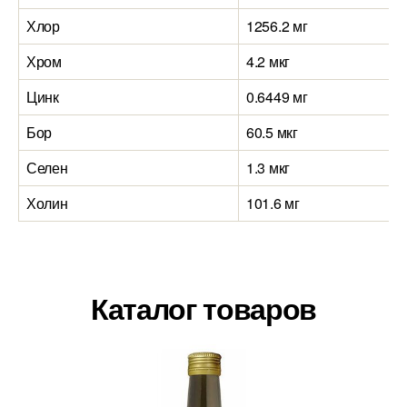
Хлор
1256.2 мг
Хром
4.2 мкг
Цинк
0.6449 мг
Бор
60.5 мкг
Селен
1.3 мкг
Холин
101.6 мг
Каталог товаров