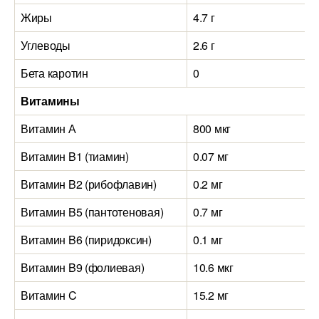
Жиры
4.7 г
Углеводы
2.6 г
Бета каротин
0
Витамины
Витамин А
800 мкг
Витамин B1 (тиамин)
0.07 мг
Витамин B2 (рибофлавин)
0.2 мг
Витамин B5 (пантотеновая)
0.7 мг
Витамин B6 (пиридоксин)
0.1 мг
Витамин B9 (фолиевая)
10.6 мкг
Витамин C
15.2 мг