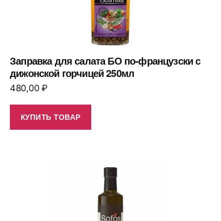
Заправка для салата БО по-французски с
дижонской горчицей 250мл
480,00
₽
КУПИТЬ ТОВАР