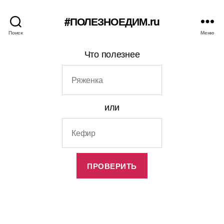
#ПОЛЕЗНОЕДИМ.ru
Поиск
Меню
Что полезнее
или