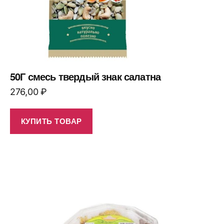
50Г смесь твердый знак салатна
276,00
₽
КУПИТЬ ТОВАР