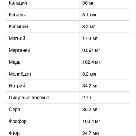
Кальций
38 мг
Кобальт
8.1 мкг
Кремний
8.2 мг
Магний
17.4 мг
Марганец
0.091 мг
Медь
102.4 мкг
Молибден
8.2 мкг
Натрий
84.2 мг
Пищевые волокна
2.7 г
Сера
85.2 мг
Фосфор
103.4 мг
Фтор
34.7 мкг