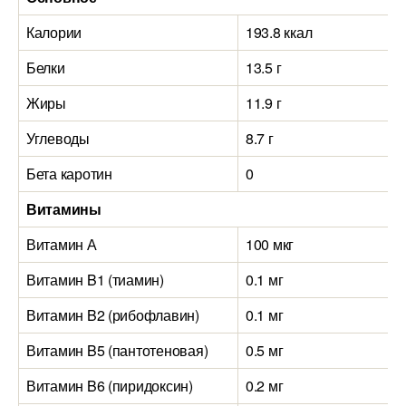
Калории
193.8 ккал
Белки
13.5 г
Жиры
11.9 г
Углеводы
8.7 г
Бета каротин
0
Витамины
Витамин А
100 мкг
Витамин B1 (тиамин)
0.1 мг
Витамин B2 (рибофлавин)
0.1 мг
Витамин B5 (пантотеновая)
0.5 мг
Витамин B6 (пиридоксин)
0.2 мг