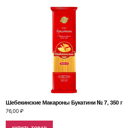
Шебекинские Макароны Букатини № 7, 350 г
76,00
₽
КУПИТЬ ТОВАР