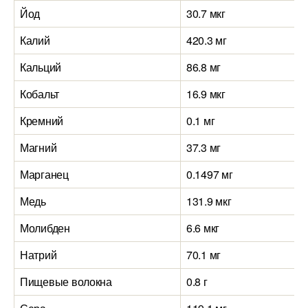
Йод
30.7 мкг
Калий
420.3 мг
Кальций
86.8 мг
Кобальт
16.9 мкг
Кремний
0.1 мг
Магний
37.3 мг
Марганец
0.1497 мг
Медь
131.9 мкг
Молибден
6.6 мкг
Натрий
70.1 мг
Пищевые волокна
0.8 г