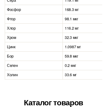
Сера
119.1 мг
Фосфор
168.3 мг
Фтор
98.1 мкг
Хлор
116.2 мг
Хром
32.3 мкг
Цинк
1.0987 мг
Бор
59.8 мкг
Селен
0.2 мкг
Холин
33.6 мг
Каталог товаров