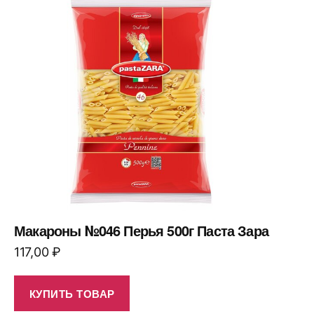
Макароны №046 Перья 500г Паста Зара
117,00
₽
КУПИТЬ ТОВАР