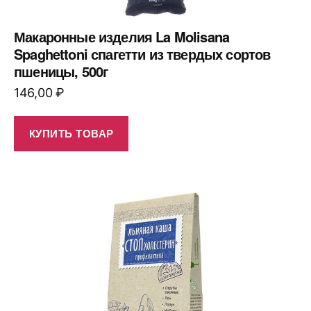
Макаронные изделия La Molisana
Spaghettoni спагетти из твердых сортов
пшеницы, 500г
146,00
₽
КУПИТЬ ТОВАР