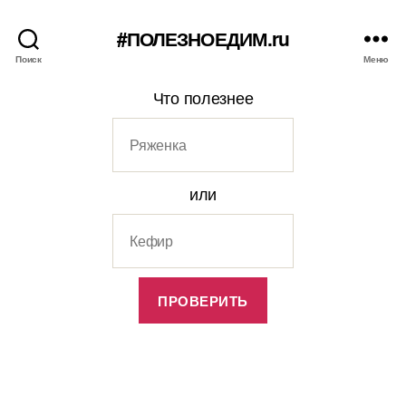
#ПОЛЕЗНОЕДИМ.ru
Поиск
Меню
Что полезнее
или