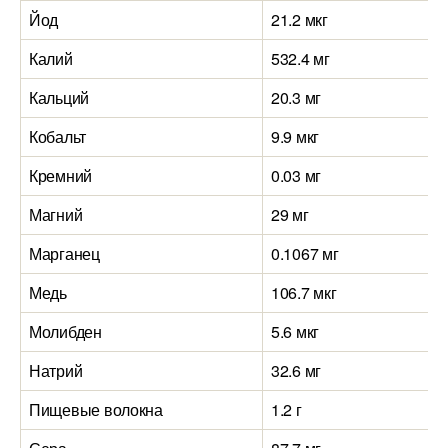
Йод
21.2 мкг
Калий
532.4 мг
Кальций
20.3 мг
Кобальт
9.9 мкг
Кремний
0.03 мг
Магний
29 мг
Марганец
0.1067 мг
Медь
106.7 мкг
Молибден
5.6 мкг
Натрий
32.6 мг
Пищевые волокна
1.2 г