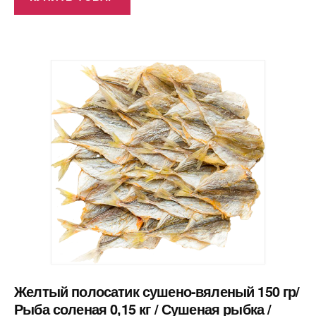
Желтый полосатик сушено-вяленый 150 гр/
Рыба соленая 0,15 кг / Сушеная рыбка /