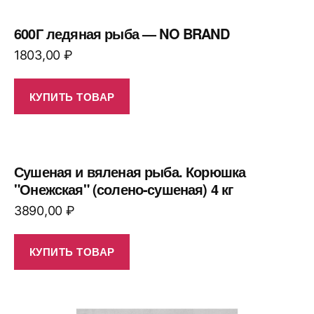
600Г ледяная рыба — NO BRAND
1803,00
₽
КУПИТЬ ТОВАР
Сушеная и вяленая рыба. Корюшка
"Онежская" (солено-сушеная) 4 кг
3890,00
₽
КУПИТЬ ТОВАР