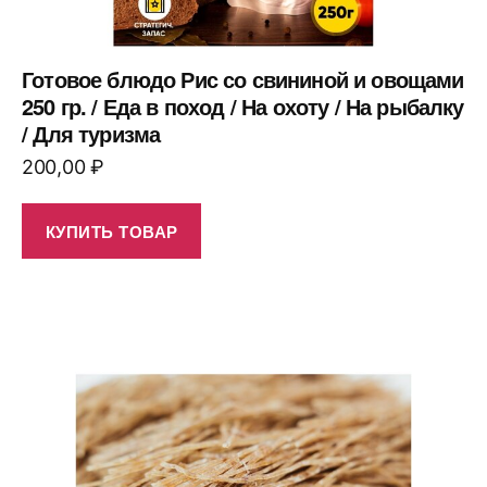
Готовое блюдо Рис со свининой и овощами
250 гр. / Еда в поход / На охоту / На рыбалку
/ Для туризма
200,00
₽
КУПИТЬ ТОВАР