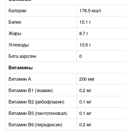
Калории
178.5 ккал
Белки
15.1 г
Жиры
8.7 г
Углеводы
10.5 г
Бета каротин
0
Витамины
Витамин А
200 мкг
Витамин B1 (тиамин)
0.2 мг
Витамин B2 (рибофлавин)
0.1 мг
Витамин B5 (пантотеновая)
0.1 мг
Витамин B6 (пиридоксин)
0.2 мг