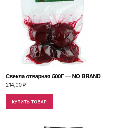
Свекла отварная 500Г — NO BRAND
214,00
₽
КУПИТЬ ТОВАР