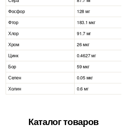
Сера
87.7 мг
Фосфор
128 мг
Фтор
183.1 мкг
Хлор
91.7 мг
Хром
26 мкг
Цинк
0.4627 мг
Бор
59 мкг
Селен
0.05 мкг
Холин
0.6 мг
Каталог товаров