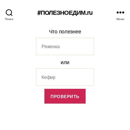
#ПОЛЕЗНОЕДИМ.ru
Поиск
Меню
Что полезнее
или