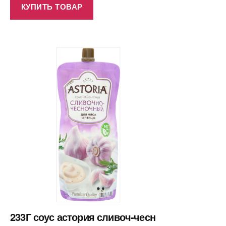
КУПИТЬ ТОВАР
233Г соус астория сливоч-чесн