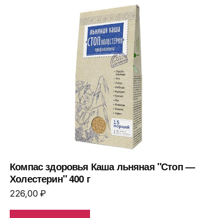
Компас здоровья Каша льняная "Стоп —
Холестерин" 400 г
226,00
₽