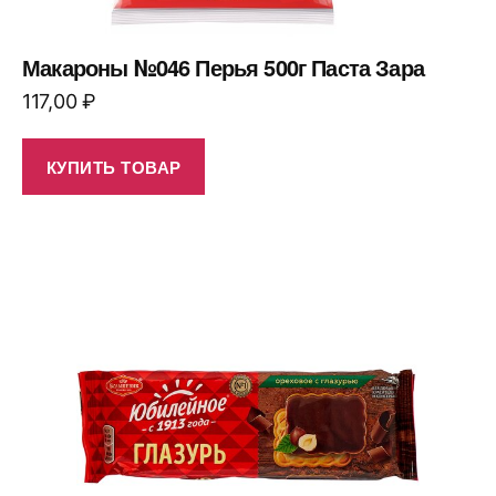
Макароны №046 Перья 500г Паста Зара
117,00
₽
КУПИТЬ ТОВАР