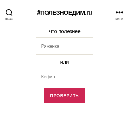
#ПОЛЕЗНОЕДИМ.ru
Поиск
Меню
Что полезнее
или