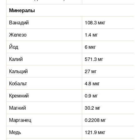
Минералы
Ванадий
108.3 мкг
Железо
1.4 мг
Йод
6 мкг
Калий
571.3 мг
Кальций
27 мг
Кобальт
4.8 мкг
Кремний
0.9 мг
Магний
30.2 мг
Марганец
0.2208 мг
Медь
121.9 мкг