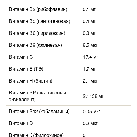
Витамин B2 (рибофлавин)
0.1 мг
Витамин B5 (пантотеновая)
0.4 мг
Витамин B6 (пиридоксин)
0.3 мг
Витамин B9 (фолиевая)
8.5 мкг
Витамин C
17.4 мг
Витамин E (ТЭ)
1.7 мг
Витамин H (биотин)
2.1 мкг
Витамин PP (ниациновый
2.1138 мг
эквивалент)
Витамин B12 (кобаламины)
0.05 мкг
Витамин D
0.2 мкг
Витамин К (филлохинон)
0