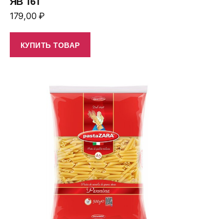
ЯВ 161
179,00
₽
КУПИТЬ ТОВАР