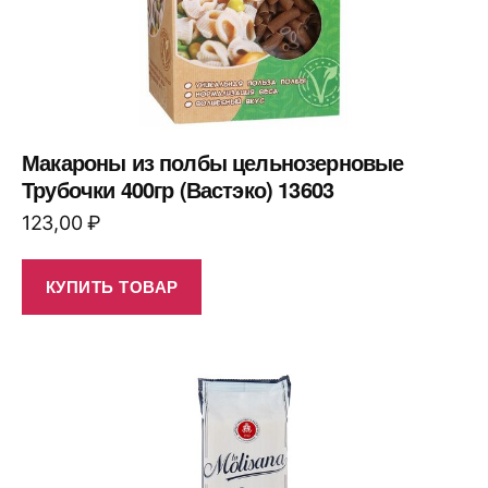
Макароны из полбы цельнозерновые
Трубочки 400гр (Вастэко) 13603
123,00
₽
КУПИТЬ ТОВАР