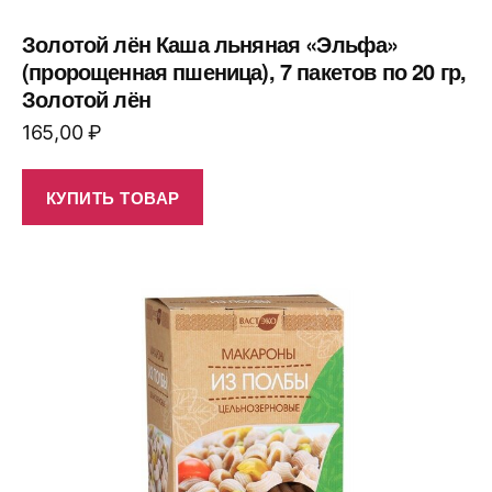
Золотой лён Каша льняная «Эльфа»
(пророщенная пшеница), 7 пакетов по 20 гр,
Золотой лён
165,00
₽
КУПИТЬ ТОВАР