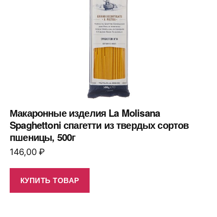
Макаронные изделия La Molisana
Spaghettoni спагетти из твердых сортов
пшеницы, 500г
146,00
₽
КУПИТЬ ТОВАР