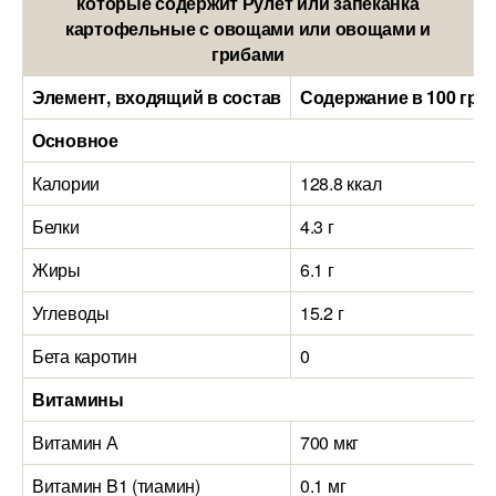
которые содержит Рулет или запеканка
картофельные с овощами или овощами и
грибами
Элемент, входящий в состав
Содержание в 100 гра
Основное
Калории
128.8 ккал
Белки
4.3 г
Жиры
6.1 г
Углеводы
15.2 г
Бета каротин
0
Витамины
Витамин А
700 мкг
Витамин B1 (тиамин)
0.1 мг